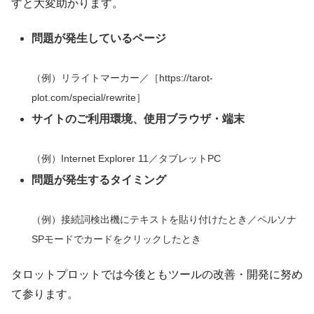
すと大変助かります。
問題が発生しているページ
（例）リライトマーカー／［https://tarot-
plot.com/special/rewrite］
サイトのご利用環境、使用ブラウザ・端末
（例）Internet Explorer 11／タブレットPC
問題が発生するタイミング
（例）接続詞検出機にテキストを貼り付けたとき／ペルソナ
SPモードでカードをクリックしたとき
タロットプロットでは今後ともツールの改善・開発に努め
て参ります。