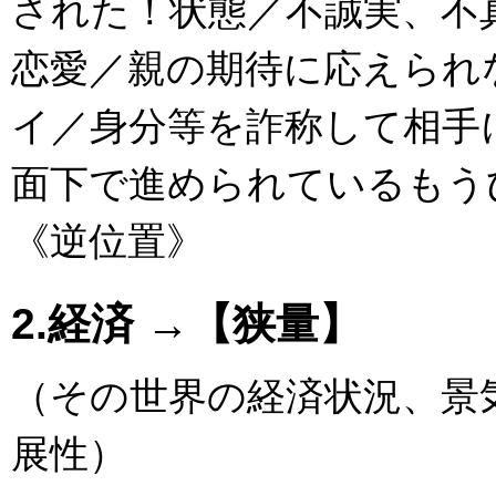
された！状態／不誠実、不
恋愛／親の期待に応えられ
イ／身分等を詐称して相手
面下で進められているもう
《逆位置》
2.経済 →【狭量】
（その世界の経済状況、景
展性）