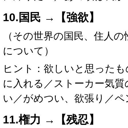
10.国民 →【強欲】
（その世界の国民、住人の
について）
ヒント：欲しいと思ったも
に入れる／ストーカー気質
い／がめつい、欲張り／ペ
11.権力 →【残忍】