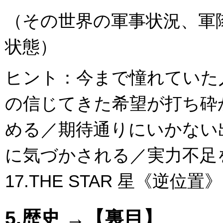
（その世界の軍事状況、軍
状態）
ヒント：今まで憧れていた
の信じてきた希望が打ち砕
める／期待通りにいかない
に気づかされる／実力不足
17.THE STAR 星《逆位置》
5.歴史 →【裏目】