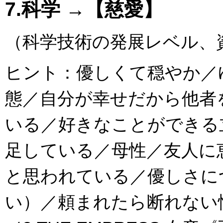
7.科学 →【慈愛】
（科学技術の発展レベル、
ヒント：優しくて穏やか／
態／自分が幸せだから他者
いる／好きなことができる
足している／母性／友人に
と思われている／優しさに
い）／頼まれたら断れない