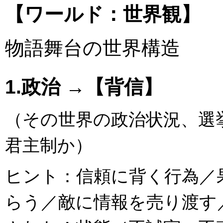
【ワールド：世界観】
物語舞台の世界構造
1.政治 →【背信】
（その世界の政治状況、選
君主制か）
ヒント：信頼に背く行為／
らう／敵に情報を売り渡す