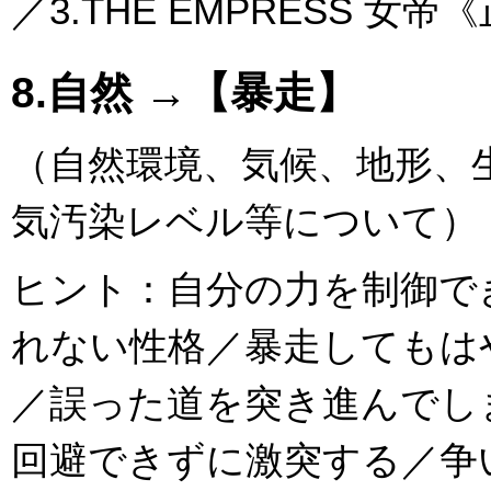
／3.THE EMPRESS 女
8.自然 →【暴走】
（自然環境、気候、地形、
気汚染レベル等について）
ヒント：自分の力を制御で
れない性格／暴走してもは
／誤った道を突き進んでし
回避できずに激突する／争