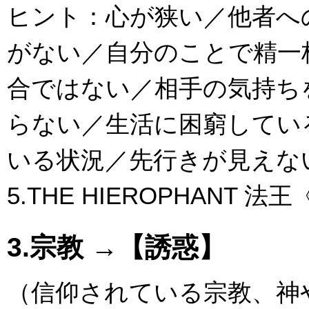
ヒント：心が狭い／他者へ
がない／自分のことで精一
合ではない／相手の気持ち
らない／生活に困窮してい
いる状況／先行きが見えな
5.THE HIEROPHANT 
3.宗教 →【誘惑】
（信仰されている宗教、神