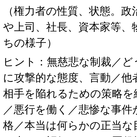
（権力者の性質、状態。政
や上司、社長、資本家等、
ちの様子）
ヒント：無慈悲な制裁／ど
に攻撃的な態度、言動／他
相手を陥れるための策略を
／悪行を働く／悲惨な事件
格／本当は何らかの正当な