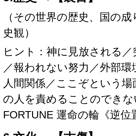
（その世界の歴史、国の成
史観）
ヒント：神に見放される／
／報われない努力／外部環
人間関係／ここぞという場
の人を責めることのできない事
FORTUNE 運命の輪《逆位