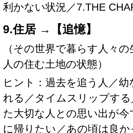
利かない状況／7.THE CHA
9.住居 →【追憶】
（その世界で暮らす人々の
人の住む土地の状態）
ヒント：過去を追う人／幼
れる／タイムスリップする
た大切な人との思い出が今
に帰りたい／あの頃は良か