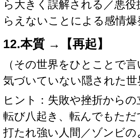
ら大きく誤解される／悪役
らえないことによる感情爆
12.本質 →【再起】
（その世界をひとことで言
気づいていない隠された世
ヒント：失敗や挫折からの
転び八起き、転んでもただ
打たれ強い人間／ゾンビの