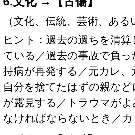
6.文化 →【古傷】
（文化、伝統、芸術、ある
ヒント：過去の過ちを清算
ている／過去の事故で負っ
持病が再発する／元カレ、
自分を捨てたはずの親など
が露見する／トラウマがよ
なければならないとき／カ