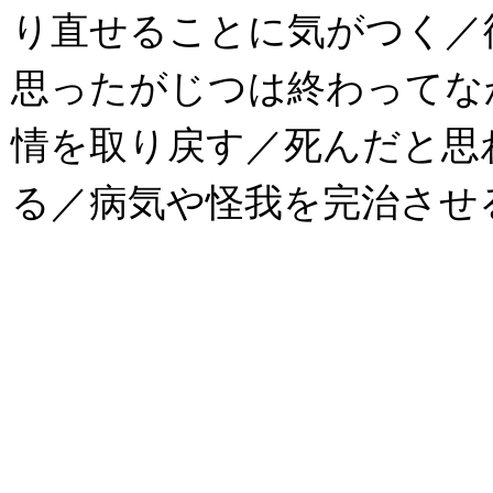
り直せることに気がつく／
思ったがじつは終わってな
情を取り戻す／死んだと思
る／病気や怪我を完治させる／