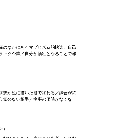
痛のなかにあるマゾヒズム的快楽、自己
ラック企業／自分が犠牲となることで報
構想が絵に描いた餅で終わる／試合が終
う気のない相手／物事の価値がなくな
針）