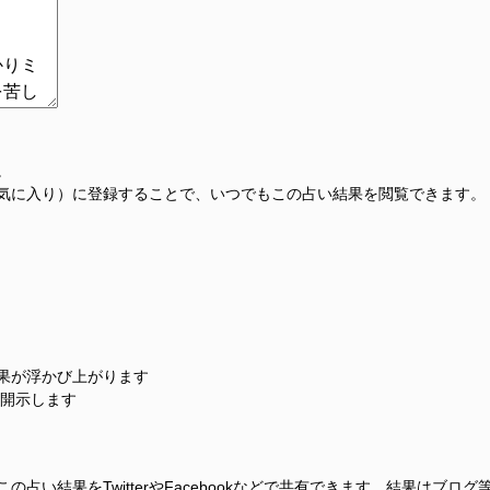
。
気に入り）に登録することで、いつでもこの占い結果を閲覧できます。
果が浮かび上がります
に開示します
占い結果をTwitterやFacebookなどで共有できます。結果はブロ