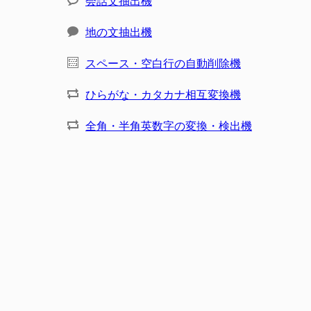
会話文抽出機
地の文抽出機
スペース・空白行の自動削除機
ひらがな・カタカナ相互変換機
全角・半角英数字の変換・検出機