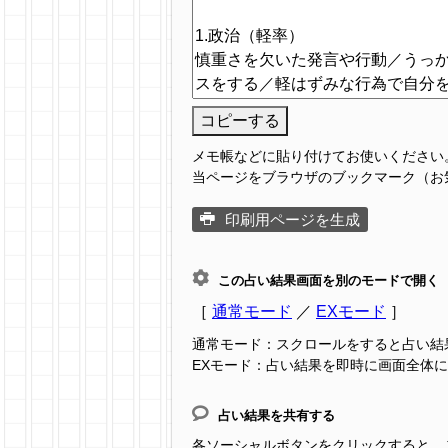
コピーする
メモ帳などに貼り付けてお使いください
当ページをブラウザのブックマーク（お
印刷用ページを生成
この占い結果画面を別のモードで開く
［
通常モード
／
EXモード
］
通常モード：スクロールをすると占い結
EXモード：占い結果を即時に画面全体
占い結果を共有する
各ソーシャルボタンをクリックすると、この