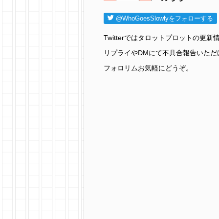
@WhoGoesSlowlyをフォローする
Twitterではタロットプロットの
リプライやDMにて不具合報告いただ
フォロリムお気軽にどうぞ。