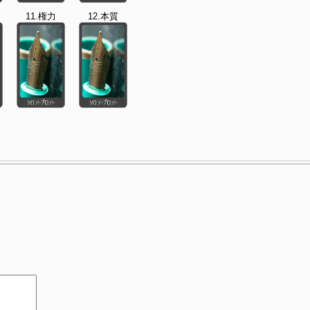
11.権力
12.本質