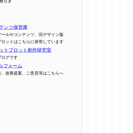
7枚引き
テンツ保管庫
ツールやコンテンツ、旧デザイン版
プロットはこちらに保管しています
ットプロット創作研究室
ブログです
ルフォーム
告、改善提案、ご意見等はこちらへ