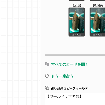
9.住居
10.国民
すべてのカードを開く
もう一度占う
占い結果コピーフィールド