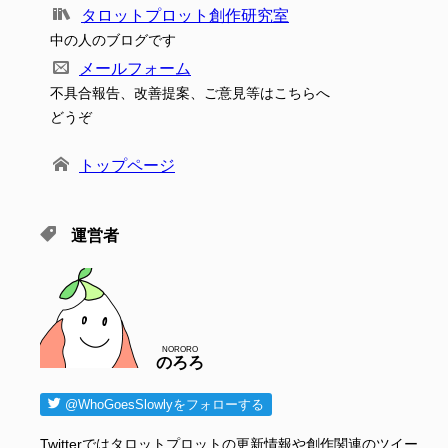
タロットプロット創作研究室
中の人のブログです
メールフォーム
不具合報告、改善提案、ご意見等はこちらへ
どうぞ
トップページ
運営者
NORORO
のろろ
@WhoGoesSlowlyをフォローする
Twitterではタロットプロットの更新情報や創作関連のツイー