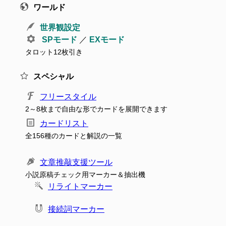
ワールド
世界観設定
SPモード
／
EXモード
タロット12枚引き
スペシャル
フリースタイル
2～8枚まで自由な形でカードを展開できます
カードリスト
全156種のカードと解説の一覧
文章推敲支援ツール
小説原稿チェック用マーカー＆抽出機
リライトマーカー
接続詞マーカー