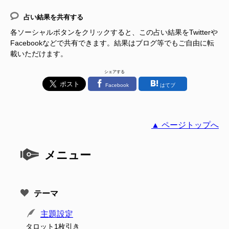
占い結果を共有する
各ソーシャルボタンをクリックすると、この占い結果をTwitterや
Facebookなどで共有できます。結果はブログ等でもご自由に転
載いただけます。
シェアする
Facebook
はてブ
▲ ページトップへ
メニュー
テーマ
主題設定
タロット1枚引き