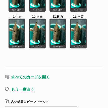
9.住居
10.国民
11.権力
12.本質
すべてのカードを開く
もう一度占う
占い結果コピーフィールド