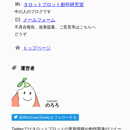
タロットプロット創作研究室
中の人のブログです
メールフォーム
不具合報告、改善提案、ご意見等はこちらへ
どうぞ
トップページ
運営者
NORORO
のろろ
@WhoGoesSlowlyをフォローする
Twitterではタロットプロットの更新情報や創作関連のツイー