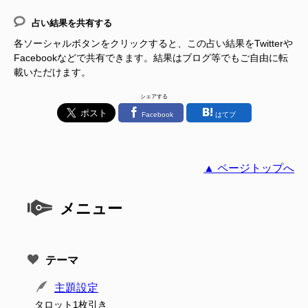
占い結果を共有する
各ソーシャルボタンをクリックすると、この占い結果をTwitterや
Facebookなどで共有できます。結果はブログ等でもご自由に転
載いただけます。
シェアする
Facebook
はてブ
▲ ページトップへ
メニュー
テーマ
主題設定
タロット1枚引き