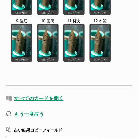
9.住居
10.国民
11.権力
12.本質
すべてのカードを開く
もう一度占う
占い結果コピーフィールド