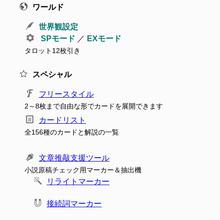
ワールド
世界観設定
SPモード
／
EXモード
タロット12枚引き
スペシャル
フリースタイル
2～8枚まで自由な形でカードを展開できます
カードリスト
全156種のカードと解説の一覧
文章推敲支援ツール
小説原稿チェック用マーカー＆抽出機
リライトマーカー
接続詞マーカー