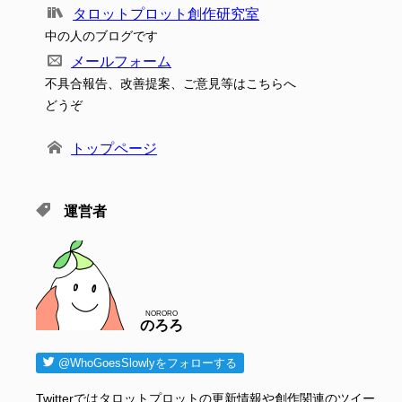
タロットプロット創作研究室
中の人のブログです
メールフォーム
不具合報告、改善提案、ご意見等はこちらへ
どうぞ
トップページ
運営者
NORORO
のろろ
@WhoGoesSlowlyをフォローする
Twitterではタロットプロットの更新情報や創作関連のツイー