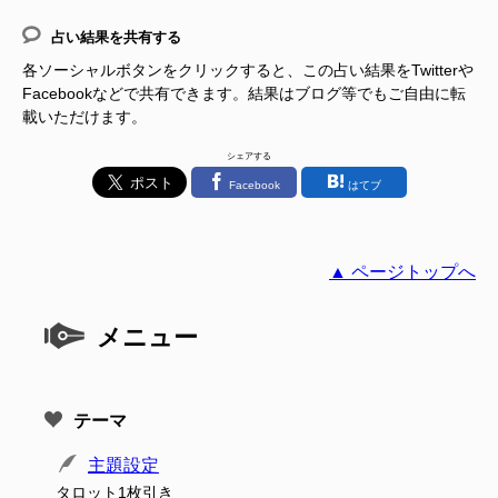
占い結果を共有する
各ソーシャルボタンをクリックすると、この占い結果をTwitterや
Facebookなどで共有できます。結果はブログ等でもご自由に転
載いただけます。
シェアする
Facebook
はてブ
▲ ページトップへ
メニュー
テーマ
主題設定
タロット1枚引き