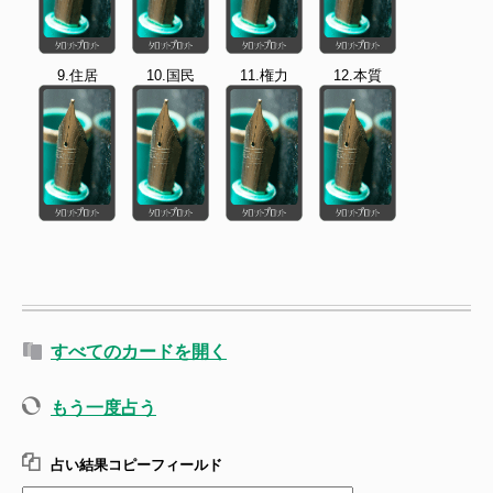
9.住居
10.国民
11.権力
12.本質
すべてのカードを開く
もう一度占う
占い結果コピーフィールド