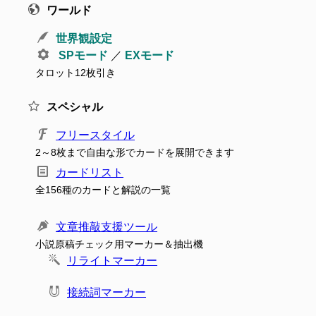
ワールド
世界観設定
SPモード
／
EXモード
タロット12枚引き
スペシャル
フリースタイル
2～8枚まで自由な形でカードを展開できます
カードリスト
全156種のカードと解説の一覧
文章推敲支援ツール
小説原稿チェック用マーカー＆抽出機
リライトマーカー
接続詞マーカー