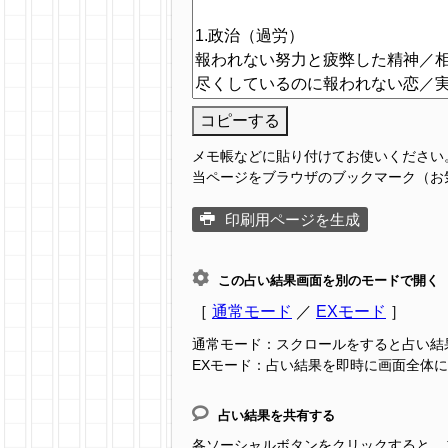
コピーする
メモ帳などに貼り付けてお使いください
当ページをブラウザのブックマーク（お
印刷用ページを生成
この占い結果画面を別のモードで開く
［
通常モード
／
EXモード
］
通常モード：スクロールをすると占い結
EXモード：占い結果を即時に画面全体
占い結果を共有する
各ソーシャルボタンをクリックすると、この