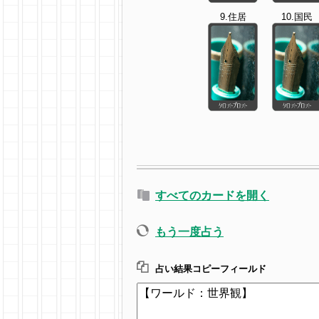
9.住居
10.国民
すべてのカードを開く
もう一度占う
占い結果コピーフィールド