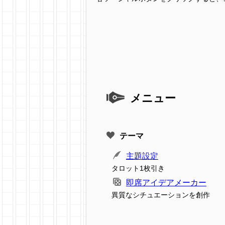
メニュー
テーマ
主題設定
タロット1枚引き
即席アイデアメーカー
異質なシチュエーションを創作