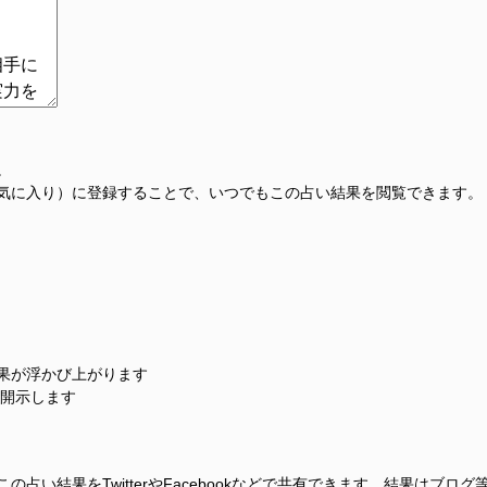
。
気に入り）に登録することで、いつでもこの占い結果を閲覧できます。
果が浮かび上がります
に開示します
占い結果をTwitterやFacebookなどで共有できます。結果はブロ