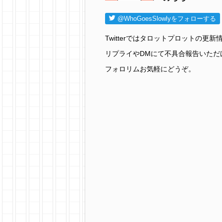
@WhoGoesSlowlyをフォローする
Twitterではタロットプロットの
リプライやDMにて不具合報告いただ
フォロリムお気軽にどうぞ。