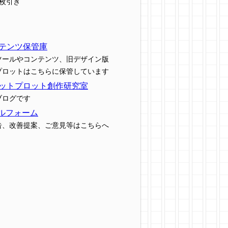
7枚引き
テンツ保管庫
ツールやコンテンツ、旧デザイン版
プロットはこちらに保管しています
ットプロット創作研究室
ブログです
ルフォーム
告、改善提案、ご意見等はこちらへ