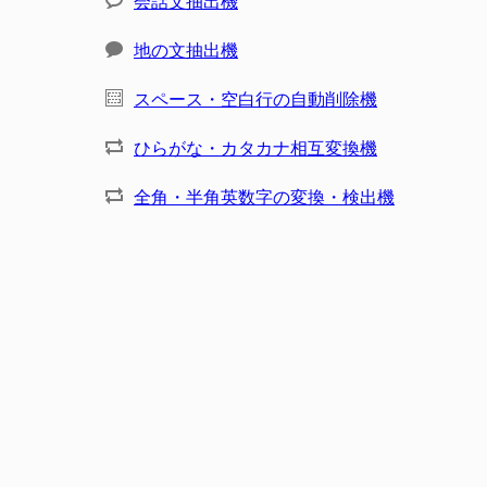
会話文抽出機
地の文抽出機
スペース・空白行の自動削除機
ひらがな・カタカナ相互変換機
全角・半角英数字の変換・検出機