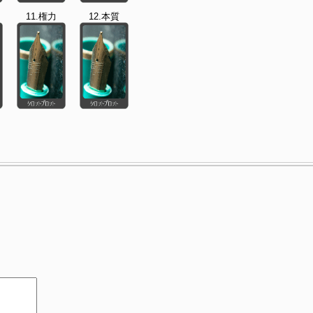
11.権力
12.本質