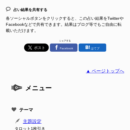
占い結果を共有する
各ソーシャルボタンをクリックすると、この占い結果をTwitterや
Facebookなどで共有できます。結果はブログ等でもご自由に転
載いただけます。
シェアする
Facebook
はてブ
▲ ページトップへ
メニュー
テーマ
主題設定
タロット1枚引き