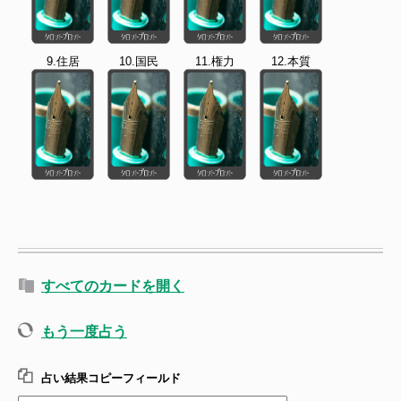
9.住居
10.国民
11.権力
12.本質
すべてのカードを開く
もう一度占う
占い結果コピーフィールド