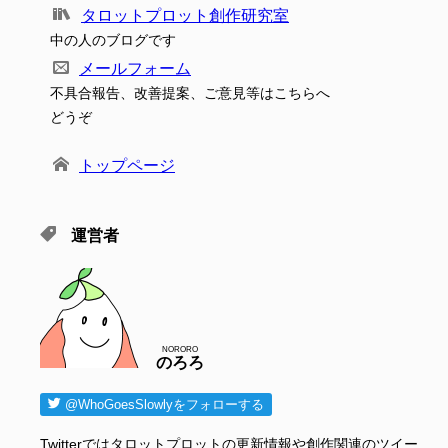
タロットプロット創作研究室
中の人のブログです
メールフォーム
不具合報告、改善提案、ご意見等はこちらへ
どうぞ
トップページ
運営者
NORORO
のろろ
@WhoGoesSlowlyをフォローする
Twitterではタロットプロットの更新情報や創作関連のツイー