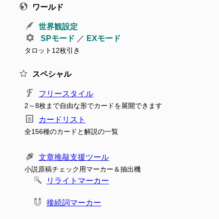
ワールド
世界観設定
SPモード
／
EXモード
タロット12枚引き
スペシャル
フリースタイル
2～8枚まで自由な形でカードを展開できます
カードリスト
全156種のカードと解説の一覧
文章推敲支援ツール
小説原稿チェック用マーカー＆抽出機
リライトマーカー
接続詞マーカー