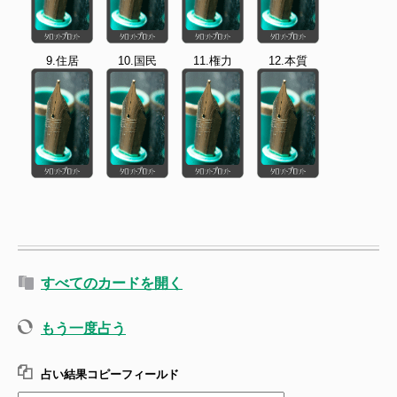
9.住居
10.国民
11.権力
12.本質
すべてのカードを開く
もう一度占う
占い結果コピーフィールド