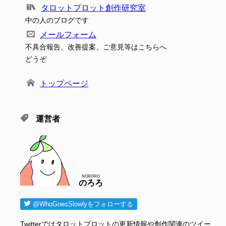
タロットプロット創作研究室
中の人のブログです
メールフォーム
不具合報告、改善提案、ご意見等はこちらへ
どうぞ
トップページ
運営者
NORORO
のろろ
@WhoGoesSlowlyをフォローする
Twitterではタロットプロットの更新情報や創作関連のツイー