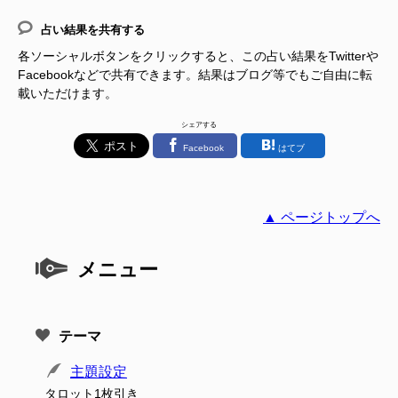
占い結果を共有する
各ソーシャルボタンをクリックすると、この占い結果をTwitterや
Facebookなどで共有できます。結果はブログ等でもご自由に転
載いただけます。
シェアする
Facebook
はてブ
▲ ページトップへ
メニュー
テーマ
主題設定
タロット1枚引き