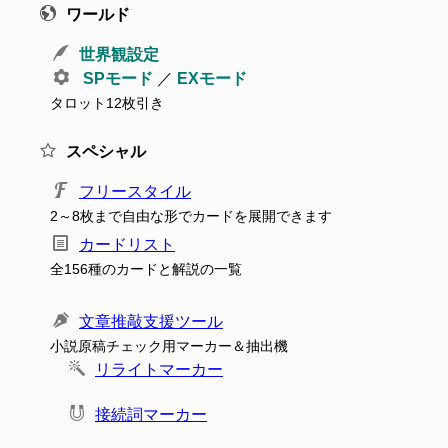
ワールド
世界観設定
SPモード
／
EXモード
タロット12枚引き
スペシャル
フリースタイル
2～8枚まで自由な形でカードを展開できます
カードリスト
全156種のカードと解説の一覧
文章推敲支援ツール
小説原稿チェック用マーカー＆抽出機
リライトマーカー
接続詞マーカー