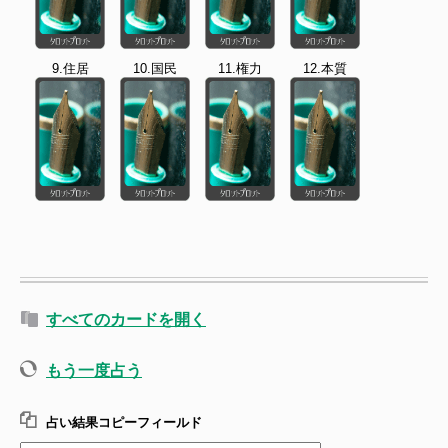
9.住居
10.国民
11.権力
12.本質
すべてのカードを開く
もう一度占う
占い結果コピーフィールド