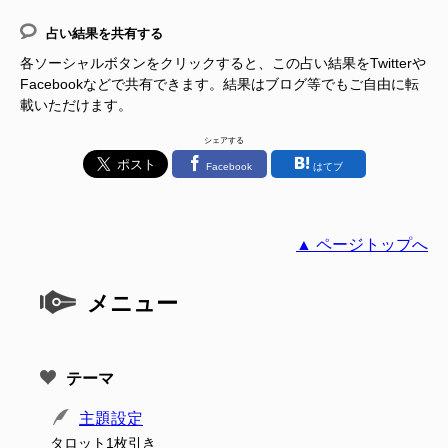
占い結果を共有する
各ソーシャルボタンをクリックすると、この占い結果をTwitterや
Facebookなどで共有できます。結果はブログ等でもご自由に転
載いただけます。
シェアする
Facebook
はてブ
▲ ページトップへ
メニュー
テーマ
主題設定
タロット1枚引き