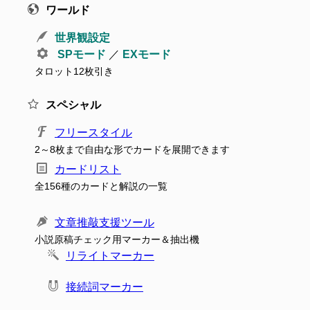
ワールド
世界観設定
SPモード
／
EXモード
タロット12枚引き
スペシャル
フリースタイル
2～8枚まで自由な形でカードを展開できます
カードリスト
全156種のカードと解説の一覧
文章推敲支援ツール
小説原稿チェック用マーカー＆抽出機
リライトマーカー
接続詞マーカー