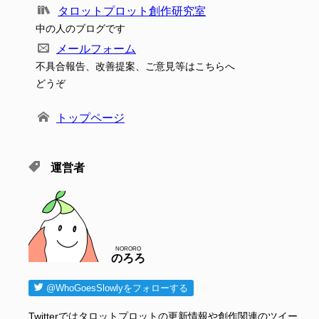
タロットプロット創作研究室
中の人のブログです
メールフォーム
不具合報告、改善提案、ご意見等はこちらへ
どうぞ
トップページ
運営者
NORORO
のろろ
@WhoGoesSlowlyをフォローする
Twitterではタロットプロットの更新情報や創作関連のツイー