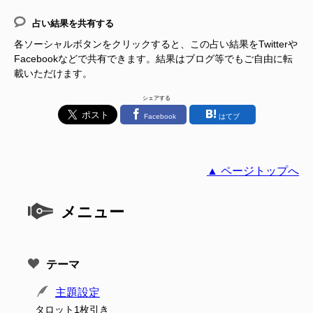
占い結果を共有する
各ソーシャルボタンをクリックすると、この占い結果をTwitterや
Facebookなどで共有できます。結果はブログ等でもご自由に転
載いただけます。
シェアする
Facebook
はてブ
▲ ページトップへ
メニュー
テーマ
主題設定
タロット1枚引き