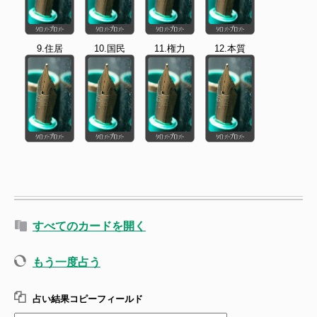
9.住居
10.国民
11.権力
12.本質
すべてのカードを開く
もう一度占う
占い結果コピーフィールド