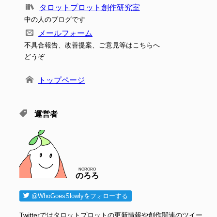
タロットプロット創作研究室
中の人のブログです
メールフォーム
不具合報告、改善提案、ご意見等はこちらへ
どうぞ
トップページ
運営者
NORORO
のろろ
@WhoGoesSlowlyをフォローする
Twitterではタロットプロットの更新情報や創作関連のツイー