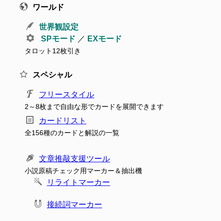
ワールド
世界観設定
SPモード
／
EXモード
タロット12枚引き
スペシャル
フリースタイル
2～8枚まで自由な形でカードを展開できます
カードリスト
全156種のカードと解説の一覧
文章推敲支援ツール
小説原稿チェック用マーカー＆抽出機
リライトマーカー
接続詞マーカー