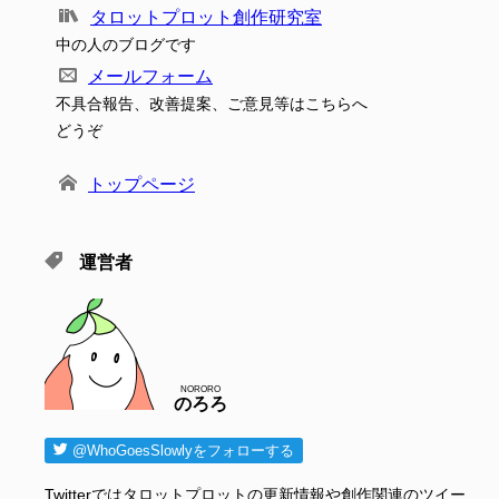
タロットプロット創作研究室
中の人のブログです
メールフォーム
不具合報告、改善提案、ご意見等はこちらへ
どうぞ
トップページ
運営者
NORORO
のろろ
@WhoGoesSlowlyをフォローする
Twitterではタロットプロットの更新情報や創作関連のツイー