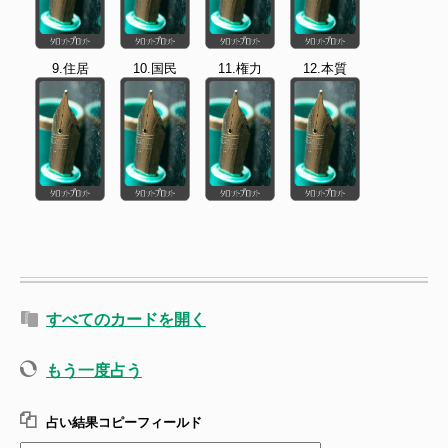
9.住居
10.国民
11.権力
12.本質
すべてのカードを開く
もう一度占う
占い結果コピーフィールド