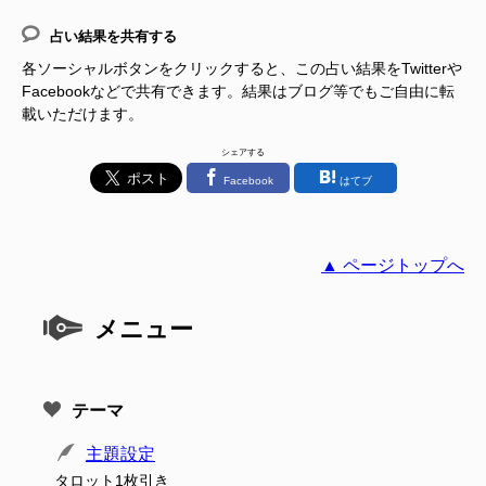
占い結果を共有する
各ソーシャルボタンをクリックすると、この占い結果をTwitterや
Facebookなどで共有できます。結果はブログ等でもご自由に転
載いただけます。
シェアする
Facebook
はてブ
▲ ページトップへ
メニュー
テーマ
主題設定
タロット1枚引き