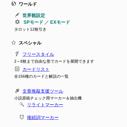
ワールド
世界観設定
SPモード
／
EXモード
タロット12枚引き
スペシャル
フリースタイル
2～8枚まで自由な形でカードを展開できます
カードリスト
全156種のカードと解説の一覧
文章推敲支援ツール
小説原稿チェック用マーカー＆抽出機
リライトマーカー
接続詞マーカー