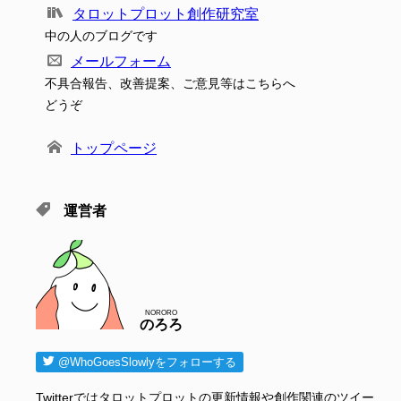
タロットプロット創作研究室
中の人のブログです
メールフォーム
不具合報告、改善提案、ご意見等はこちらへ
どうぞ
トップページ
運営者
NORORO
のろろ
@WhoGoesSlowlyをフォローする
Twitterではタロットプロットの更新情報や創作関連のツイー