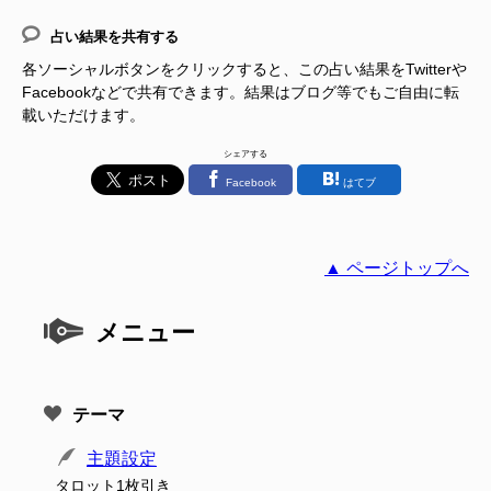
占い結果を共有する
各ソーシャルボタンをクリックすると、この占い結果をTwitterや
Facebookなどで共有できます。結果はブログ等でもご自由に転
載いただけます。
シェアする
Facebook
はてブ
▲ ページトップへ
メニュー
テーマ
主題設定
タロット1枚引き