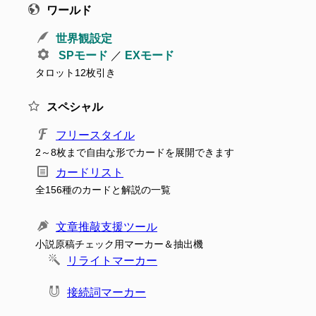
ワールド
世界観設定
SPモード
／
EXモード
タロット12枚引き
スペシャル
フリースタイル
2～8枚まで自由な形でカードを展開できます
カードリスト
全156種のカードと解説の一覧
文章推敲支援ツール
小説原稿チェック用マーカー＆抽出機
リライトマーカー
接続詞マーカー