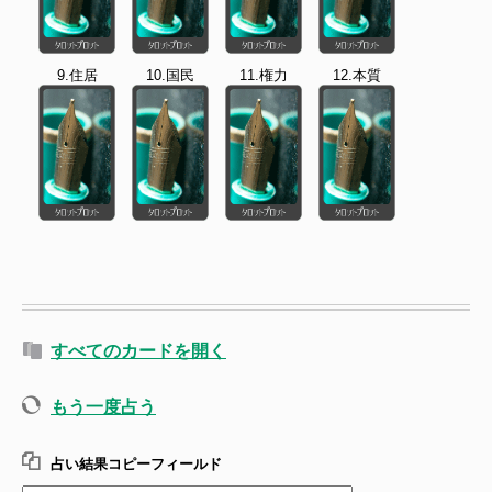
9.住居
10.国民
11.権力
12.本質
すべてのカードを開く
もう一度占う
占い結果コピーフィールド