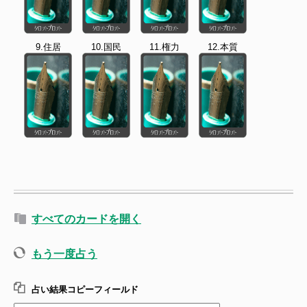
9.住居
10.国民
11.権力
12.本質
すべてのカードを開く
もう一度占う
占い結果コピーフィールド