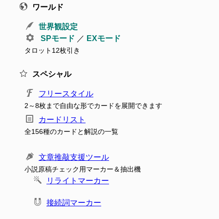
ワールド
世界観設定
SPモード
／
EXモード
タロット12枚引き
スペシャル
フリースタイル
2～8枚まで自由な形でカードを展開できます
カードリスト
全156種のカードと解説の一覧
文章推敲支援ツール
小説原稿チェック用マーカー＆抽出機
リライトマーカー
接続詞マーカー