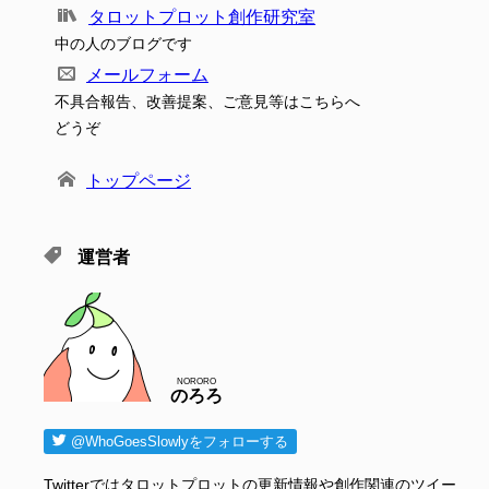
タロットプロット創作研究室
中の人のブログです
メールフォーム
不具合報告、改善提案、ご意見等はこちらへ
どうぞ
トップページ
運営者
NORORO
のろろ
@WhoGoesSlowlyをフォローする
Twitterではタロットプロットの更新情報や創作関連のツイー