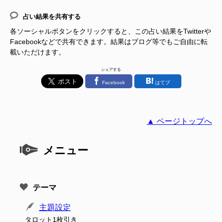
占い結果を共有する
各ソーシャルボタンをクリックすると、この占い結果をTwitterや
Facebookなどで共有できます。結果はブログ等でもご自由に転
載いただけます。
シェアする
Facebook
はてブ
▲ ページトップへ
メニュー
テーマ
主題設定
タロット1枚引き