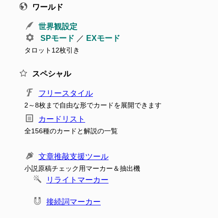
ワールド
世界観設定
SPモード
／
EXモード
タロット12枚引き
スペシャル
フリースタイル
2～8枚まで自由な形でカードを展開できます
カードリスト
全156種のカードと解説の一覧
文章推敲支援ツール
小説原稿チェック用マーカー＆抽出機
リライトマーカー
接続詞マーカー