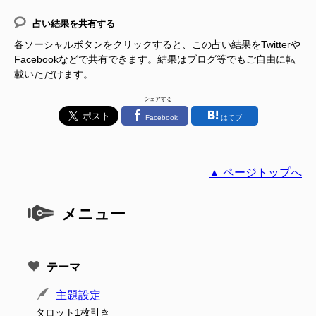
占い結果を共有する
各ソーシャルボタンをクリックすると、この占い結果をTwitterや
Facebookなどで共有できます。結果はブログ等でもご自由に転
載いただけます。
シェアする
Facebook
はてブ
▲ ページトップへ
メニュー
テーマ
主題設定
タロット1枚引き