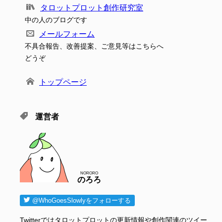
タロットプロット創作研究室
中の人のブログです
メールフォーム
不具合報告、改善提案、ご意見等はこちらへ
どうぞ
トップページ
運営者
NORORO
のろろ
@WhoGoesSlowlyをフォローする
Twitterではタロットプロットの更新情報や創作関連のツイー