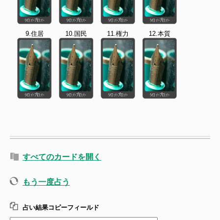
9.住居
10.国民
11.権力
12.本質
すべてのカードを開く
もう一度占う
占い結果コピーフィールド