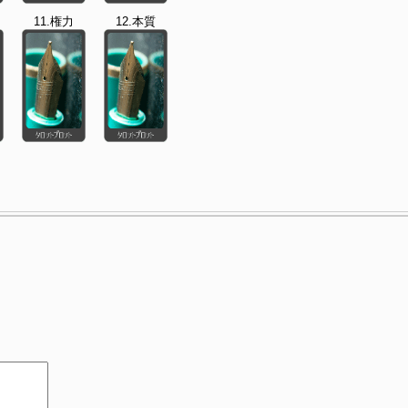
11.権力
12.本質