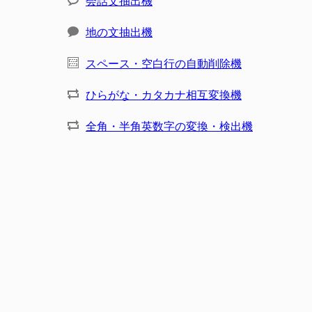
会話文抽出機
地の文抽出機
スペース・空白行の自動削除機
ひらがな・カタカナ相互変換機
全角・半角英数字の変換・検出機