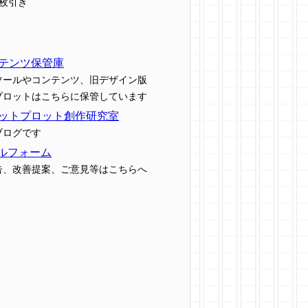
7枚引き
テンツ保管庫
ツールやコンテンツ、旧デザイン版
プロットはこちらに保管しています
ットプロット創作研究室
ブログです
ルフォーム
告、改善提案、ご意見等はこちらへ