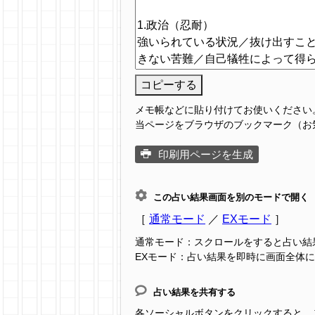
コピーする
メモ帳などに貼り付けてお使いください
当ページをブラウザのブックマーク（お
印刷用ページを生成
この占い結果画面を別のモードで開く
［
通常モード
／
EXモード
］
通常モード：スクロールをすると占い結
EXモード：占い結果を即時に画面全体
占い結果を共有する
各ソーシャルボタンをクリックすると、この