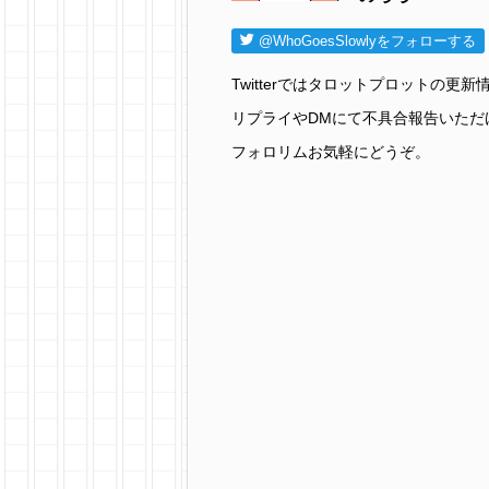
@WhoGoesSlowlyをフォローする
Twitterではタロットプロットの
リプライやDMにて不具合報告いただ
フォロリムお気軽にどうぞ。