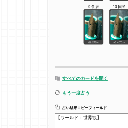
9.住居
10.国民
すべてのカードを開く
もう一度占う
占い結果コピーフィールド