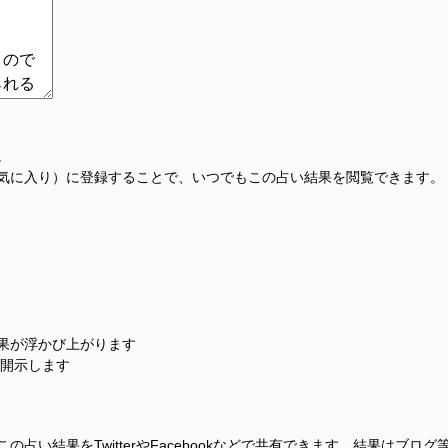
。
気に入り）に登録することで、いつでもこの占い結果を閲覧できます。
果が浮かび上がります
に開示します
占い結果をTwitterやFacebookなどで共有できます。結果はブロ