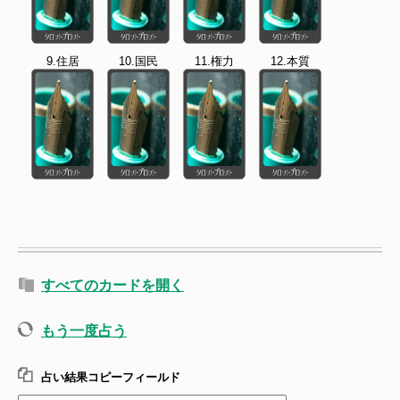
9.住居
10.国民
11.権力
12.本質
すべてのカードを開く
もう一度占う
占い結果コピーフィールド