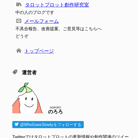
タロットプロット創作研究室
中の人のブログです
メールフォーム
不具合報告、改善提案、ご意見等はこちらへ
どうぞ
トップページ
運営者
NORORO
のろろ
@WhoGoesSlowlyをフォローする
Twitterではタロットプロットの更新情報や創作関連のツイー