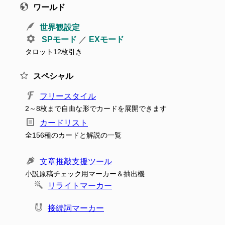
ワールド
世界観設定
SPモード
／
EXモード
タロット12枚引き
スペシャル
フリースタイル
2～8枚まで自由な形でカードを展開できます
カードリスト
全156種のカードと解説の一覧
文章推敲支援ツール
小説原稿チェック用マーカー＆抽出機
リライトマーカー
接続詞マーカー