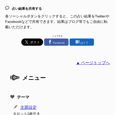
占い結果を共有する
各ソーシャルボタンをクリックすると、この占い結果をTwitterや
Facebookなどで共有できます。結果はブログ等でもご自由に転
載いただけます。
シェアする
Facebook
はてブ
▲ ページトップへ
メニュー
テーマ
主題設定
タロット1枚引き