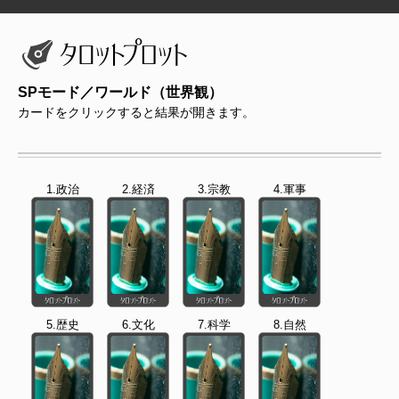
SPモード／ワールド（世界観）
カードをクリックすると結果が開きます。
1.政治
2.経済
3.宗教
4.軍事
5.歴史
6.文化
7.科学
8.自然