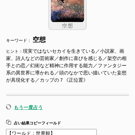
空想
キーワード：
現実ではないセカイを生きている／小説家、画
ヒント：
家、詩人などの芸術家／創作に喜びを感じる／架空の相
手との恋／幻術など精神に作用する能力／ファンタジー
系の異世界に導かれる／頭のなかで思い描いていた妄想
が具現化する／カップの７《正位置》
もう一度占う
占い結果コピーフィールド