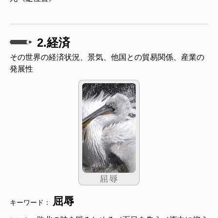
2.経済
その世界の経済状況、景気、他国との貿易関係、産業の
発展性
屈辱
キーワード：