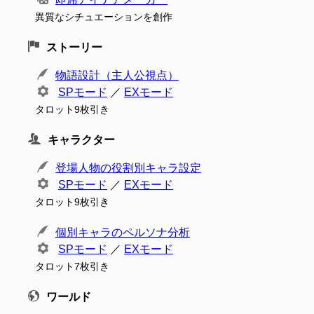
異質なシチュエーションを創作
ストーリー
物語設計（主人公視点）
SPモード
／
EXモード
タロット9枚引き
キャラクター
登場人物の役割別キャラ設定
SPモード
／
EXモード
タロット9枚引き
個別キャラのペルソナ分析
SPモード
／
EXモード
タロット7枚引き
ワールド