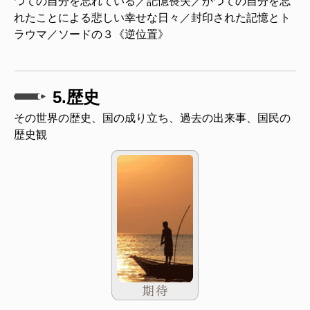
つての自分を忘れている／記憶喪失／かつての自分を忘
れたことによる悲しい幸せな日々／封印された記憶とト
ラウマ／ソードの３《逆位置》
5.歴史
その世界の歴史、国の成り立ち、過去の出来事、国民の
歴史観