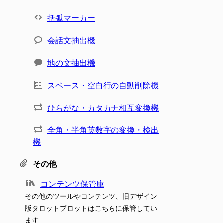
括弧マーカー
会話文抽出機
地の文抽出機
スペース・空白行の自動削除機
ひらがな・カタカナ相互変換機
全角・半角英数字の変換・検出
機
その他
コンテンツ保管庫
その他のツールやコンテンツ、旧デザイン
版タロットプロットはこちらに保管してい
ます