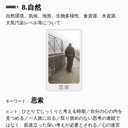
8.自然
自然環境、気候、地形、生物多様性、食資源、水資源、
大気汚染レベル等について
思索
キーワード：
ひとりでじっくりと考える時期／自分の心の内を
ヒント：
見つめる／一人旅に出る／取り留めのない思考の連鎖で
はなく、筋道立った深い考えが必要とされる／心の迷宮