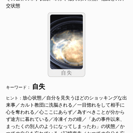
交状態
自失
キーワード：
放心状態／自分を見失うほどのショッキングな出
ヒント：
来事／カルト教団に洗脳される／一目惚れをして相手に
心を奪われる／心ここにあらず／為すべきことが分から
ず途方に暮れている／冷凍イカの瞳／「あの事件以来、
まったくの別人のようになってしまったわ」の状態／か