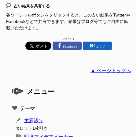
占い結果を共有する
各ソーシャルボタンをクリックすると、この占い結果をTwitterや
Facebookなどで共有できます。結果はブログ等でもご自由に転
載いただけます。
シェアする
Facebook
はてブ
▲ ページトップへ
メニュー
テーマ
主題設定
タロット1枚引き
即席アイデアメーカー