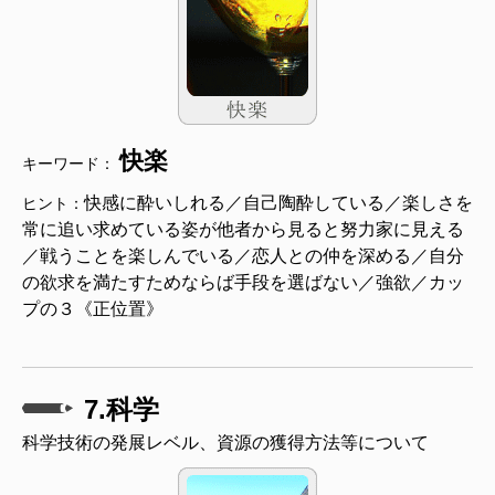
快楽
キーワード：
快感に酔いしれる／自己陶酔している／楽しさを
ヒント：
常に追い求めている姿が他者から見ると努力家に見える
／戦うことを楽しんでいる／恋人との仲を深める／自分
の欲求を満たすためならば手段を選ばない／強欲／カッ
プの３《正位置》
7.科学
科学技術の発展レベル、資源の獲得方法等について