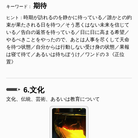
期待
キーワード：
時期が訪れるのを静かに待っている／誰かとの約
ヒント：
束が果たされる日を待つ／そう悪くはない未来を信じて
いる／告白の返答を待っている／日に日に高まる希望／
やるべきことをやったので、あとは人事を尽くして天命
を待つ状態／自分からは行動しない受け身の状態／果報
は寝て待て／あるいは待ちぼうけ／ワンドの３《正位
置》
6.文化
文化、伝統、芸術、あるいは教育について