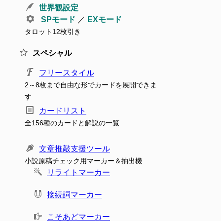
世界観設定
SPモード
／
EXモード
タロット12枚引き
スペシャル
フリースタイル
2～8枚まで自由な形でカードを展開できま
す
カードリスト
全156種のカードと解説の一覧
文章推敲支援ツール
小説原稿チェック用マーカー＆抽出機
リライトマーカー
接続詞マーカー
こそあどマーカー