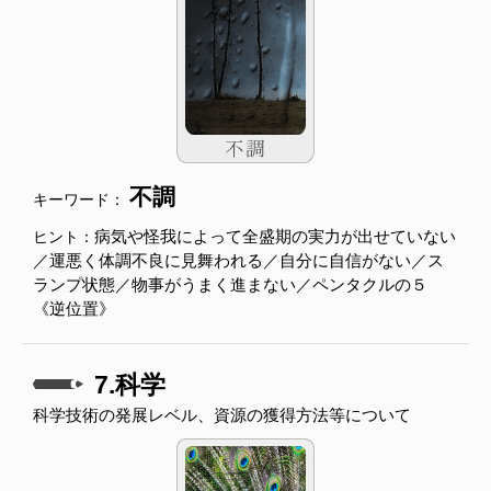
不調
キーワード：
病気や怪我によって全盛期の実力が出せていない
ヒント：
／運悪く体調不良に見舞われる／自分に自信がない／ス
ランプ状態／物事がうまく進まない／ペンタクルの５
《逆位置》
7.科学
科学技術の発展レベル、資源の獲得方法等について