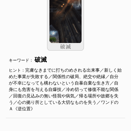
破滅
キーワード：
完膚なきまでに打ちのめされる出来事／新しく始
ヒント：
めた事業が失敗する／関係性の破局、絶交や絶縁／自分
が不幸になっても構わないという自暴自棄な生き方／自
身にも危害を与える自爆技／冷め切って修復不能な関係
／回復の見込みの無い怪我や病気／帰る場所や故郷を失
う／心の拠り所としている大切なものを失う／ワンドの
Ａ《逆位置》