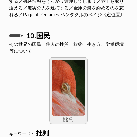
する／機密情報をうっかり漏洩してしまう／赤子を取り
違える／無実の人を逮捕する／金庫の鍵を締めるのを忘
れる／Page of Pentacles ペンタクルのペイジ《逆位置》
10.国民
その世界の国民、住人の性質、状態、生き方、労働環境
等について
批判
キーワード：