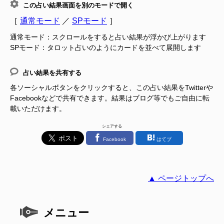
この占い結果画面を別のモードで開く
［
通常モード
／
SPモード
］
通常モード：スクロールをすると占い結果が浮かび上がります
SPモード：タロット占いのようにカードを並べて展開します
占い結果を共有する
各ソーシャルボタンをクリックすると、この占い結果をTwitterや
Facebookなどで共有できます。結果はブログ等でもご自由に転
載いただけます。
シェアする
Facebook
はてブ
▲ ページトップへ
メニュー