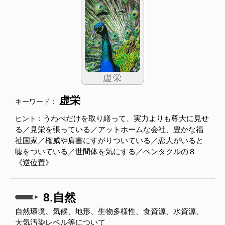
虚栄
キーワード：
うわべだけを取り繕って、実力よりも尊大に見せ
ヒント：
る／見栄を張っている／アットホームな会社、豊かな福
祉国家／権威や肩書にすがりついている／恋人がいると
嘘をついている／世間体を気にする／ペンタクルの８
《逆位置》
8.自然
自然環境、気候、地形、生物多様性、食資源、水資源、
大気汚染レベル等について