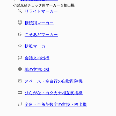
小説原稿チェック用マーカー＆抽出機
リライトマーカー
接続詞マーカー
こそあどマーカー
括弧マーカー
会話文抽出機
地の文抽出機
スペース・空白行の自動削除機
ひらがな・カタカナ相互変換機
全角・半角英数字の変換・検出機