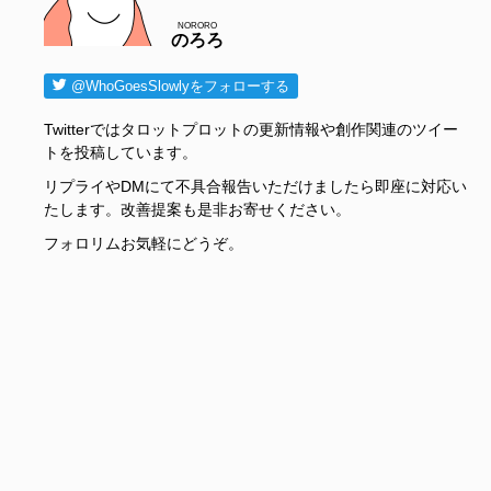
NORORO
のろろ
@WhoGoesSlowlyをフォローする
Twitterではタロットプロットの更新情報や創作関連のツイー
トを投稿しています。
リプライやDMにて不具合報告いただけましたら即座に対応い
たします。改善提案も是非お寄せください。
フォロリムお気軽にどうぞ。