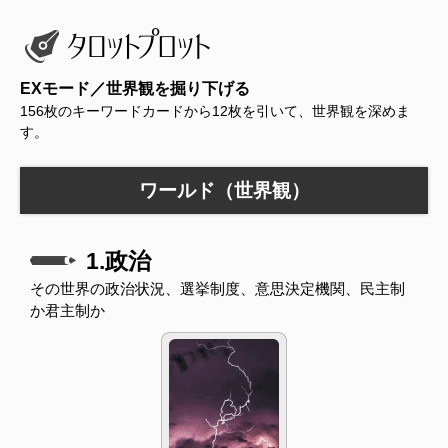
EXモード／世界観を掘り下げる
156枚のキーワードカードから12枚を引いて、世界観を深めま
す。
ワールド（世界観）
1.政治
その世界の政治状況、選挙制度、意思決定機関、民主制
か君主制か