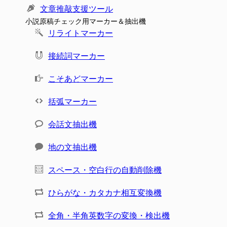
文章推敲支援ツール
小説原稿チェック用マーカー＆抽出機
リライトマーカー
接続詞マーカー
こそあどマーカー
括弧マーカー
会話文抽出機
地の文抽出機
スペース・空白行の自動削除機
ひらがな・カタカナ相互変換機
全角・半角英数字の変換・検出機