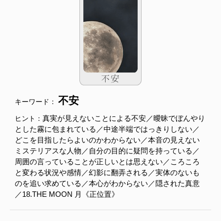
不安
キーワード：
真実が見えないことによる不安／曖昧でぼんやり
ヒント：
とした霧に包まれている／中途半端ではっきりしない／
どこを目指したらよいのかわからない／本音の見えない
ミステリアスな人物／自分の目的に疑問を持っている／
周囲の言っていることが正しいとは思えない／ころころ
と変わる状況や感情／幻影に翻弄される／実体のないも
のを追い求めている／本心がわからない／隠された真意
／18.THE MOON 月《正位置》