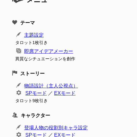
テーマ
主題設定
タロット1枚引き
即席アイデアメーカー
異質なシチュエーションを創作
ストーリー
物語設計（主人公視点）
SPモード
／
EXモード
タロット9枚引き
キャラクター
登場人物の役割別キャラ設定
SPモード
／
EXモード