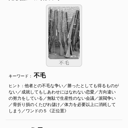
不毛
キーワード：
他者との不毛な争い／勝ったとしても得るものが
ヒント：
ない／成就してもしあわせにはなれない恋愛／方向違い
の努力をしている／無駄で生産性のない会議／派閥争い
／骨折り損のくたびれ儲け／体力を必要以上に消耗して
しまう／ワンドの５《正位置》