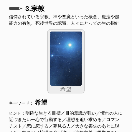
3.宗教
信仰されている宗教、神や悪魔といった概念、魔法や超
能力の有無、死後世界の認識、人々にとっての生の指針
希望
キーワード：
明確な生きる目標／目的意識が強い／憧れの人に
ヒント：
近づきたい一心で行動する／理想を追い求める／ロマン
チスト／恋に恋する／夢見る人／大きな喪失のあとに現