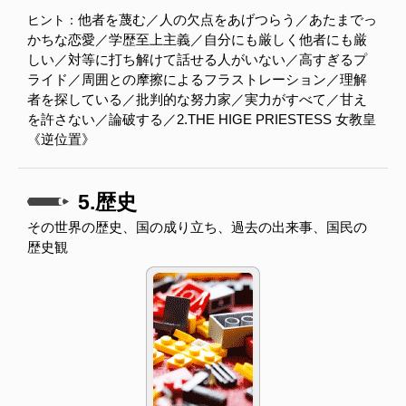
他者を蔑む／人の欠点をあげつらう／あたまでっ
ヒント：
かちな恋愛／学歴至上主義／自分にも厳しく他者にも厳
しい／対等に打ち解けて話せる人がいない／高すぎるプ
ライド／周囲との摩擦によるフラストレーション／理解
者を探している／批判的な努力家／実力がすべて／甘え
を許さない／論破する／2.THE HIGE PRIESTESS 女教皇
《逆位置》
5.歴史
その世界の歴史、国の成り立ち、過去の出来事、国民の
歴史観