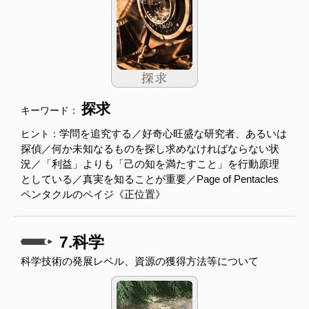
探求
キーワード：
学問を追究する／好奇心旺盛な研究者、あるいは
ヒント：
探偵／何か未知なるものを探し求めなければならない状
況／「利益」よりも「己の知を満たすこと」を行動原理
としている／真実を知ることが重要／Page of Pentacles
ペンタクルのペイジ《正位置》
7.科学
科学技術の発展レベル、資源の獲得方法等について