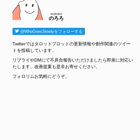
NORORO
のろろ
@WhoGoesSlowlyをフォローする
Twitterではタロットプロットの更新情報や創作関連のツイー
トを投稿しています。
リプライやDMにて不具合報告いただけましたら即座に対応い
たします。改善提案も是非お寄せください。
フォロリムお気軽にどうぞ。