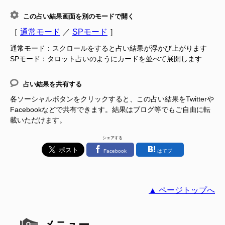
この占い結果画面を別のモードで開く
［
通常モード
／
SPモード
］
通常モード：スクロールをすると占い結果が浮かび上がります
SPモード：タロット占いのようにカードを並べて展開します
占い結果を共有する
各ソーシャルボタンをクリックすると、この占い結果をTwitterや
Facebookなどで共有できます。結果はブログ等でもご自由に転
載いただけます。
シェアする
Facebook
はてブ
▲ ページトップへ
メニュー