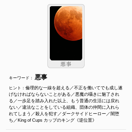
悪事
キーワード：
倫理的な一線を超える／不正を働いてでも成し遂
ヒント：
げなければならないことがある／悪魔の囁きに魅了され
る／一歩足を踏み入れた以上、もう普通の生活には戻れ
ない／違法なことをしている組織、団体の仲間に入れら
れてしまう／殺人を犯す／ダークサイドヒーロー／闇堕
ち／King of Cups カップのキング《逆位置》