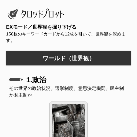
EXモード／世界観を掘り下げる
156枚のキーワードカードから12枚を引いて、世界観を深めま
す。
ワールド（世界観）
1.政治
その世界の政治状況、選挙制度、意思決定機関、民主制
か君主制か