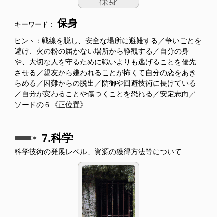
保身
キーワード：
戦線を脱し、安全な場所に避難する／争いごとを
ヒント：
避け、火の粉の届かない場所から静観する／自分の身
や、大切な人を守るために戦いよりも逃げることを優先
させる／親友から嫌われることが怖くて自分の恋をあき
らめる／困難からの脱出／防御や回避技術に長けている
／自分が変わることや傷つくことを恐れる／安定志向／
ソードの６《正位置》
7.科学
科学技術の発展レベル、資源の獲得方法等について