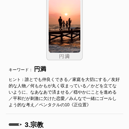
円満
キーワード：
誰とでも仲良くできる／家庭を大切にする／友好
ヒント：
的な人物／何もかもが丸く収まっている／かどを立てな
いように、なあなあで済ませる／穏やかにことを進める
／平和だが刺激に欠けた恋愛／みんなで一緒にゴールし
よう的な考え／ペンタクルの10《正位置》
3.宗教