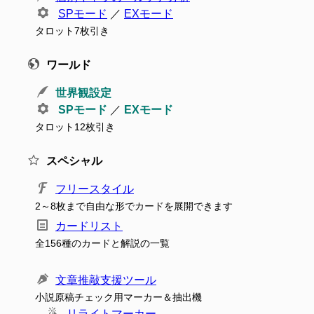
SPモード
／
EXモード
タロット7枚引き
ワールド
世界観設定
SPモード
／
EXモード
タロット12枚引き
スペシャル
フリースタイル
2～8枚まで自由な形でカードを展開できます
カードリスト
全156種のカードと解説の一覧
文章推敲支援ツール
小説原稿チェック用マーカー＆抽出機
リライトマーカー