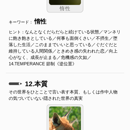
惰性
キーワード：
なんとなくだらだらと続けている状態／マンネリ
ヒント：
に飽き飽きとしている／何事も面倒くさい／不摂生／堕
落した生活／このままでいいと思っている／ぐだぐだと
維持している人間関係／ときめき感の失われた恋／向上
心がなく、成長が止まる／危機感の欠如／
14.TEMPERANCE 節制《逆位置》
12.本質
その世界をひとことで言い表す本質、もしくは作中人物
の気づいていない隠された世界の真実