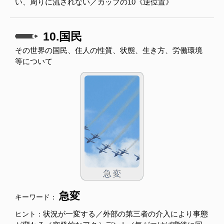
い、周りに流されない／カップの10《逆位置》
10.国民
その世界の国民、住人の性質、状態、生き方、労働環境
等について
急変
キーワード：
状況が一変する／外部の第三者の介入により事態
ヒント：