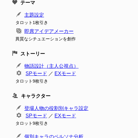
テーマ
主題設定
タロット1枚引き
即席アイデアメーカー
異質なシチュエーションを創作
ストーリー
物語設計（主人公視点）
SPモード
／
EXモード
タロット9枚引き
キャラクター
登場人物の役割別キャラ設定
SPモード
／
EXモード
タロット9枚引き
個別キャラのペルソナ分析