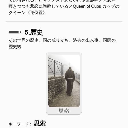
嘆きつつも悲恋に陶酔している／Queen of Cups カップの
クイーン《逆位置》
5.歴史
その世界の歴史、国の成り立ち、過去の出来事、国民の
歴史観
思索
キーワード：