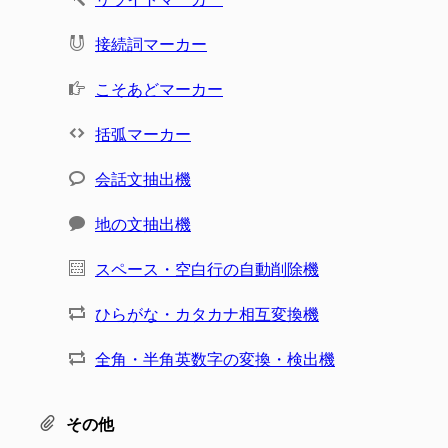
接続詞マーカー
こそあどマーカー
括弧マーカー
会話文抽出機
地の文抽出機
スペース・空白行の自動削除機
ひらがな・カタカナ相互変換機
全角・半角英数字の変換・検出機
その他