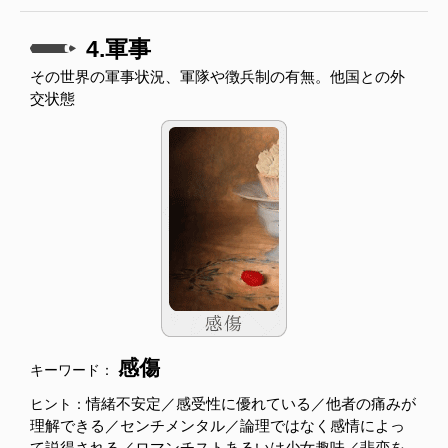
4.軍事
その世界の軍事状況、軍隊や徴兵制の有無。他国との外
交状態
感傷
キーワード：
情緒不安定／感受性に優れている／他者の痛みが
ヒント：
理解できる／センチメンタル／論理ではなく感情によっ
て説得される／ロマンチストあるいは少女趣味／悲恋を