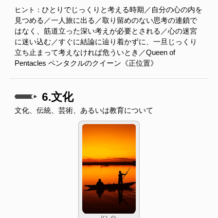
ひとりでじっくりと考える時期／自分の心の内を
ヒント：
見つめる／一人旅に出る／取り留めのない思考の連鎖で
はなく、筋道立った深い考えが必要とされる／心の迷宮
に迷い込む／すぐに結論に辿り着かずに、一旦じっくり
立ち止まって考えなければ危ういとき／Queen of
Pentacles ペンタクルのクイーン《正位置》
6.文化
文化、伝統、芸術、あるいは教育について