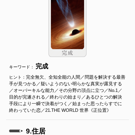
完成
キーワード：
完全無欠、全知全能の人間／問題を解決する最善
ヒント：
手が見つかる／疑いようのない明らかな真実が露見する
／オーバーキルな能力／その分野の頂点に立つ／No.1／
目的が完遂される／終わりの始まり／あるひとつの解決
手段により一瞬で決着がつく／始まった思ったらすでに
終わっていた恋／21.THE WORLD 世界《正位置》
9.住居