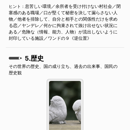
息苦しい環境／余所者を受け付けない村社会／閉
ヒント：
塞感のある職場／口が堅くて秘密を決して漏らさない人
物／他者を排除して、自分と相手との関係性だけを求め
る恋／ヤンデレ／何かに拘束されて抜け出せない状況に
ある／危険な（情報、能力、人物）が流出しないように
封印している施設／ワンドの９《逆位置》
5.歴史
その世界の歴史、国の成り立ち、過去の出来事、国民の
歴史観