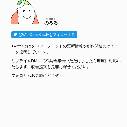
NORORO
のろろ
@WhoGoesSlowlyをフォローする
Twitterではタロットプロットの更新情報や創作関連のツイー
トを投稿しています。
リプライやDMにて不具合報告いただけましたら即座に対応い
たします。改善提案も是非お寄せください。
フォロリムお気軽にどうぞ。