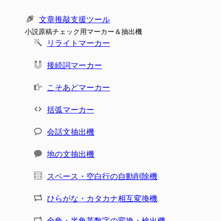
文章推敲支援ツール
小説原稿チェック用マーカー＆抽出機
リライトマーカー
接続詞マーカー
こそあどマーカー
括弧マーカー
会話文抽出機
地の文抽出機
スペース・空白行の自動削除機
ひらがな・カタカナ相互変換機
全角・半角英数字の変換・検出機