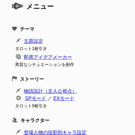
メニュー
テーマ
主題設定
タロット1枚引き
即席アイデアメーカー
異質なシチュエーションを創作
ストーリー
物語設計（主人公視点）
SPモード
／
EXモード
タロット9枚引き
キャラクター
登場人物の役割別キャラ設定