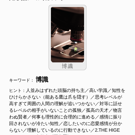
博識
キーワード：
人並みはずれた頭脳の持ち主／高い学識／知性を
ヒント：
ひけらかさない（能ある鷹は爪を隠す）／思考レベルが
高すぎて周囲の人間の理解が追いつかない／対等に話せ
るレベルの相手がいないことの孤独／孤高の天才／物言
わぬ賢者／何事も理性的に合理的に進める／感情に振り
回されないが冷たい知性／恋したいのに恋愛感情が分か
らない／理解しているのに行動できない／2.THE HIGE