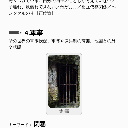
縛りつけている／自分の利得のことしか考えていない／
子離れ、親離れできない／わがまま／相互依存関係／ペ
ンタクルの４《正位置》
4.軍事
その世界の軍事状況、軍隊や徴兵制の有無。他国との外
交状態
閉塞
キーワード：