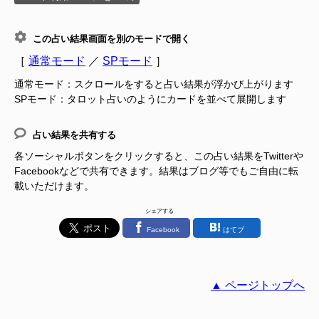
この占い結果画面を別のモードで開く
［
通常モード
／
SPモード
］
通常モード：スクロールをすると占い結果が浮かび上がります
SPモード：タロット占いのようにカードを並べて展開します
占い結果を共有する
各ソーシャルボタンをクリックすると、この占い結果をTwitterや
Facebookなどで共有できます。結果はブログ等でもご自由に転
載いただけます。
シェアする
Facebook
はてブ
▲ ページトップへ