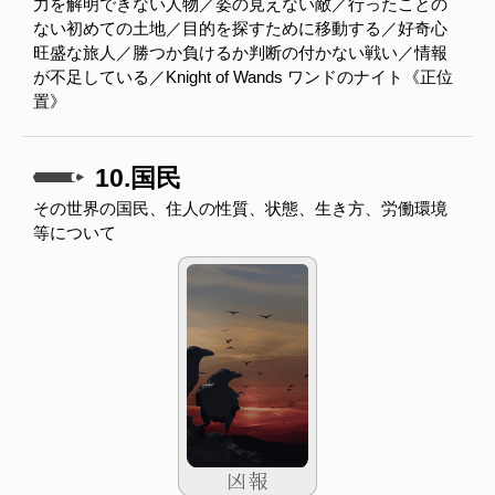
力を解明できない人物／姿の見えない敵／行ったことの
ない初めての土地／目的を探すために移動する／好奇心
旺盛な旅人／勝つか負けるか判断の付かない戦い／情報
が不足している／Knight of Wands ワンドのナイト《正位
置》
10.国民
その世界の国民、住人の性質、状態、生き方、労働環境
等について