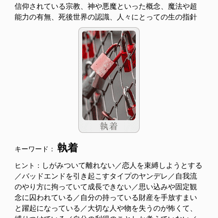
信仰されている宗教、神や悪魔といった概念、魔法や超
能力の有無、死後世界の認識、人々にとっての生の指針
執着
キーワード：
しがみついて離れない／恋人を束縛しようとする
ヒント：
／バッドエンドを引き起こすタイプのヤンデレ／自我流
のやり方に拘っていて成長できない／思い込みや固定観
念に囚われている／自分の持っている財産を手放すまい
と躍起になっている／大切な人や物を失うのが怖くて、