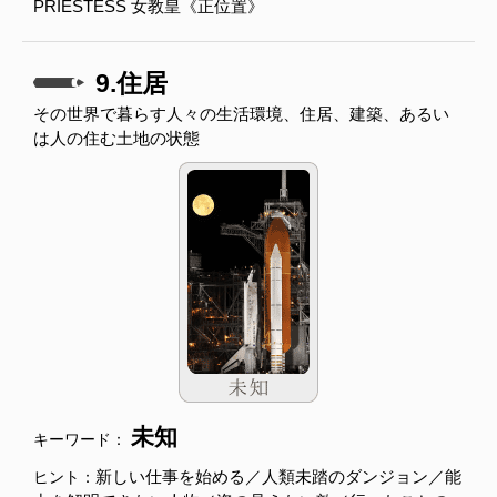
PRIESTESS 女教皇《正位置》
9.住居
その世界で暮らす人々の生活環境、住居、建築、あるい
は人の住む土地の状態
未知
キーワード：
新しい仕事を始める／人類未踏のダンジョン／能
ヒント：