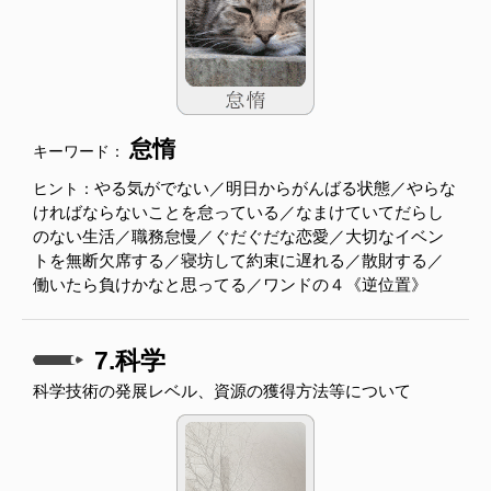
怠惰
キーワード：
やる気がでない／明日からがんばる状態／やらな
ヒント：
ければならないことを怠っている／なまけていてだらし
のない生活／職務怠慢／ぐだぐだな恋愛／大切なイベン
トを無断欠席する／寝坊して約束に遅れる／散財する／
働いたら負けかなと思ってる／ワンドの４《逆位置》
7.科学
科学技術の発展レベル、資源の獲得方法等について