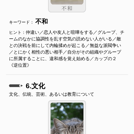
不和
キーワード：
仲違い／恋人や友人と喧嘩をする／グループ、チ
ヒント：
ームのなかに協調性を乱す空気の読めない人がいる／敵
との決戦を前にして内輪揉めが起こる／無益な派閥争い
／とにかく相性の悪い相手／自分がその組織やグループ
に所属することに、違和感を覚え始める／カップの２
《逆位置》
6.文化
文化、伝統、芸術、あるいは教育について