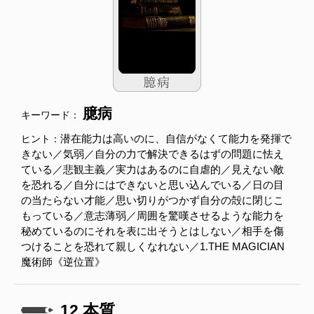
臆病
キーワード：
潜在能力は高いのに、自信がなくて能力を発揮で
ヒント：
きない／気弱／自分の力で解決できるはずの問題に怯え
ている／悲観主義／実力はあるのに自虐的／見えない敵
を恐れる／自分にはできないと思い込んでいる／日の目
の当たらない才能／思い切りがつかず自分の殻に閉じこ
もっている／意志薄弱／周囲を驚嘆させるような能力を
秘めているのにそれを表に出そうとはしない／相手を傷
つけることを恐れて親しくなれない／1.THE MAGICIAN
魔術師《逆位置》
12.本質