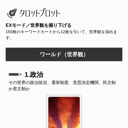
EXモード／世界観を掘り下げる
156枚のキーワードカードから12枚を引いて、世界観を深めま
す。
ワールド（世界観）
1.政治
その世界の政治状況、選挙制度、意思決定機関、民主制
か君主制か