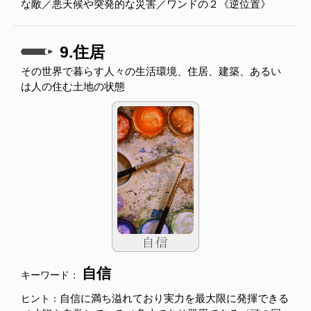
な敵／悪天候や突発的な災害／ワンドの２《逆位置》
9.住居
その世界で暮らす人々の生活環境、住居、建築、あるい
は人の住む土地の状態
自信
キーワード：
自信に満ち溢れており実力を最大限に発揮できる
ヒント：