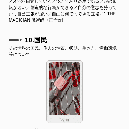
／才能を自覚している／多才であり器用である／頭の回
転が速い／創造的な行為ができる／自分の意志を持って
おり自己主張が強い／自由に何でもできる立場／1.THE
MAGICIAN 魔術師《正位置》
10.国民
その世界の国民、住人の性質、状態、生き方、労働環境
等について