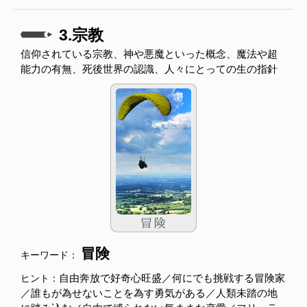
3.宗教
信仰されている宗教、神や悪魔といった概念、魔法や超
能力の有無、死後世界の認識、人々にとっての生の指針
冒険
キーワード：
自由奔放で好奇心旺盛／何にでも挑戦する冒険家
ヒント：
／誰もが為せないことを為す勇気がある／人類未踏の地