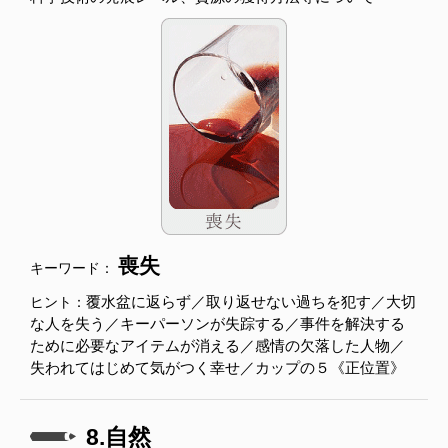
喪失
キーワード：
覆水盆に返らず／取り返せない過ちを犯す／大切
ヒント：
な人を失う／キーパーソンが失踪する／事件を解決する
ために必要なアイテムが消える／感情の欠落した人物／
失われてはじめて気がつく幸せ／カップの５《正位置》
8.自然