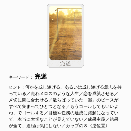
完遂
キーワード：
何かを成し遂げる、あるいは成し遂げる意志を持
ヒント：
っている／走れメロスのような人生／恋を成就させる／
〆切に間に合わせる／散らばっていた「謎」のピースが
すべて集まってひとつとなる／もうゴールしてもいいよ
ね、でゴールする／目標や任務の達成に躍起になってい
て、本当に大切なことが見えていない／成果主義／結果
が全て、過程は気にしない／カップの８《逆位置》