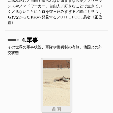
に踏み込む／自由で縛られない気ままな恋愛／フリーラ
ンスやノマドワーカー、自由人／好きなことで生きてい
く／危ないことにも首を突っ込みすぎる／誰にも見つけ
られなかったものを発見する／0.THE FOOL 愚者《正位
置》
4.軍事
その世界の軍事状況、軍隊や徴兵制の有無。他国との外
交状態