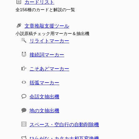
カードリスト
全156種のカードと解説の一覧
文章推敲支援ツール
小説原稿チェック用マーカー＆抽出機
リライトマーカー
接続詞マーカー
こそあどマーカー
括弧マーカー
会話文抽出機
地の文抽出機
スペース・空白行の自動削除機
ひらがな・カタカナ相互変換機