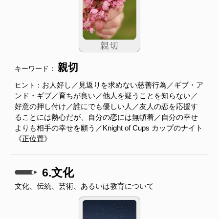
親切
キーワード：
お人好し／見返りを求めない慈善行為／ギブ・ア
ヒント：
ンド・ギブ／育ちが良い／他人を疑うことを知らない／
好意の押し付け／誰にでも優しい人／友人の恋を応援す
ることには熱心だが、自分の恋には無頓着／自分の幸せ
よりも相手の幸せを願う／Knight of Cups カップのナイト
《正位置》
6.文化
文化、伝統、芸術、あるいは教育について