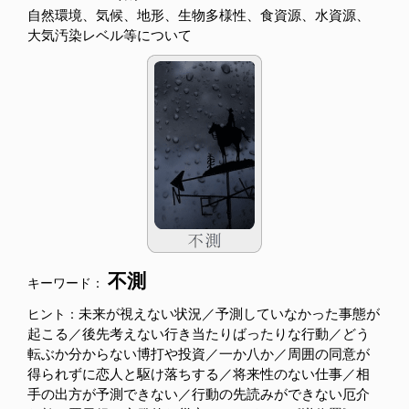
自然環境、気候、地形、生物多様性、食資源、水資源、
大気汚染レベル等について
不測
キーワード：
未来が視えない状況／予測していなかった事態が
ヒント：
起こる／後先考えない行き当たりばったりな行動／どう
転ぶか分からない博打や投資／一か八か／周囲の同意が
得られずに恋人と駆け落ちする／将来性のない仕事／相
手の出方が予測できない／行動の先読みができない厄介