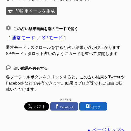
印刷用ページを生成
この占い結果画面を別のモードで開く
［
通常モード
／
SPモード
］
通常モード：スクロールをすると占い結果が浮かび上がります
SPモード：タロット占いのようにカードを並べて展開します
占い結果を共有する
各ソーシャルボタンをクリックすると、この占い結果をTwitterや
Facebookなどで共有できます。結果はブログ等でもご自由に転
載いただけます。
シェアする
Facebook
はてブ
▲ ページトップへ