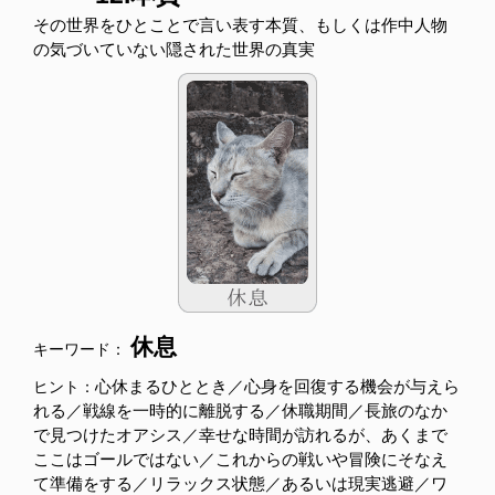
その世界をひとことで言い表す本質、もしくは作中人物
の気づいていない隠された世界の真実
休息
キーワード：
心休まるひととき／心身を回復する機会が与えら
ヒント：
れる／戦線を一時的に離脱する／休職期間／長旅のなか
で見つけたオアシス／幸せな時間が訪れるが、あくまで
ここはゴールではない／これからの戦いや冒険にそなえ
て準備をする／リラックス状態／あるいは現実逃避／ワ