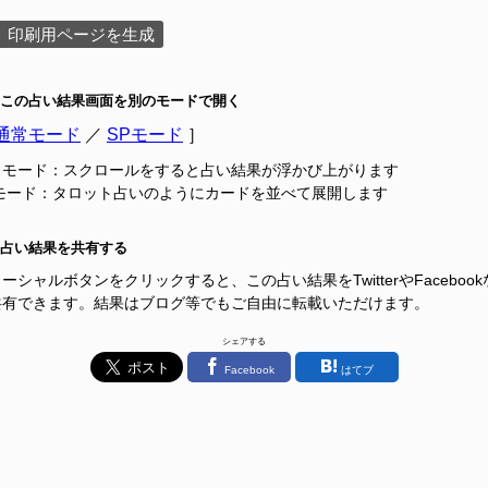
印刷用ページを生成
この占い結果画面を別のモードで開く
通常モード
／
SPモード
］
常モード：スクロールをすると占い結果が浮かび上がります
Pモード：タロット占いのようにカードを並べて展開します
占い結果を共有する
ーシャルボタンをクリックすると、この占い結果をTwitterやFacebook
共有できます。結果はブログ等でもご自由に転載いただけます。
シェアする
Facebook
はてブ