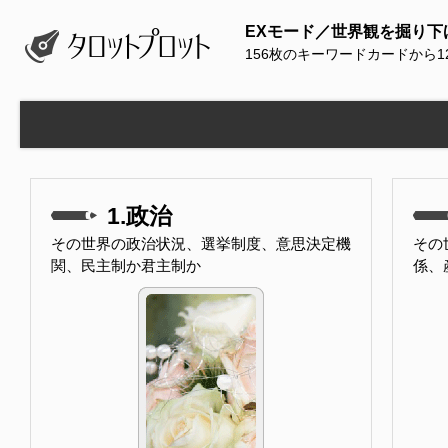
EXモード／世界観を掘り下
156枚のキーワードカードから
1.政治
その世界の政治状況、選挙制度、意思決定機
その
関、民主制か君主制か
係、