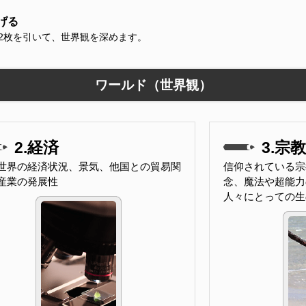
げる
12枚を引いて、世界観を深めます。
ワールド（世界観）
2.経済
3.宗教
世界の経済状況、景気、他国との貿易関
信仰されている宗
産業の発展性
念、魔法や超能力
人々にとっての生