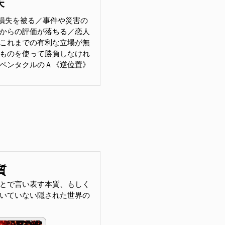
失
損失を被る／事件や災害の
からの評価が落ちる／恋人
これまでの有利な立場が無
ものを使って勝負しなけれ
ペンタクルのＡ《逆位置》
質
とで言い表す本質、もしく
いていない隠された世界の