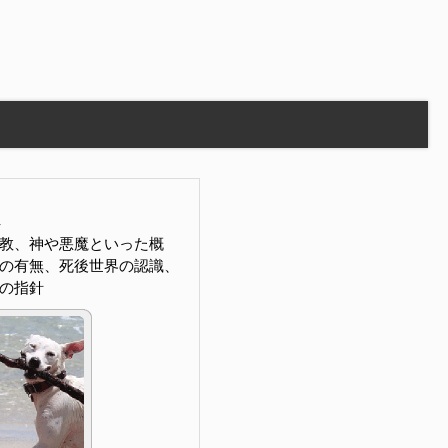
教、神や悪魔といった概
の有無、死後世界の認識、
の指針