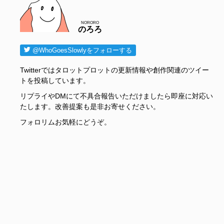
NORORO
のろろ
@WhoGoesSlowlyをフォローする
Twitterではタロットプロットの更新情報や創作関連のツイー
トを投稿しています。
リプライやDMにて不具合報告いただけましたら即座に対応い
たします。改善提案も是非お寄せください。
フォロリムお気軽にどうぞ。