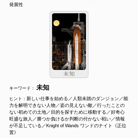
発展性
未知
キーワード：
新しい仕事を始める／人類未踏のダンジョン／能
ヒント：
力を解明できない人物／姿の見えない敵／行ったことの
ない初めての土地／目的を探すために移動する／好奇心
旺盛な旅人／勝つか負けるか判断の付かない戦い／情報
が不足している／Knight of Wands ワンドのナイト《正位
置》