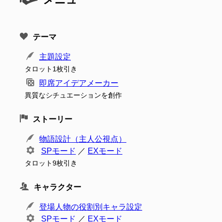
テーマ
主題設定
タロット1枚引き
即席アイデアメーカー
異質なシチュエーションを創作
ストーリー
物語設計（主人公視点）
SPモード
／
EXモード
タロット9枚引き
キャラクター
登場人物の役割別キャラ設定
SPモード
／
EXモード