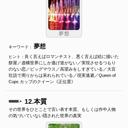
夢想
キーワード：
良く言えばロマンチスト、悪く言えば絵に描いた
ヒント：
餅屋／虚構世界にしか逃げ道がない／実現させるつもり
のない恋／ビッグマウス／高望みをしすぎている／大言
壮語で周りからは呆れられている／現実逃避／Queen of
Cups カップのクイーン《正位置》
12.本質
その世界をひとことで言い表す本質、もしくは作中人物
の気づいていない隠された世界の真実