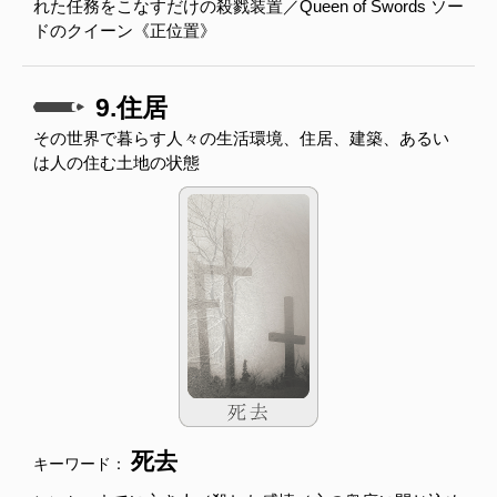
れた任務をこなすだけの殺戮装置／Queen of Swords ソー
ドのクイーン《正位置》
9.住居
その世界で暮らす人々の生活環境、住居、建築、あるい
は人の住む土地の状態
死去
キーワード：