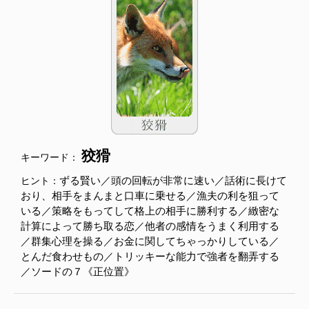
狡猾
キーワード：
ずる賢い／頭の回転が非常に速い／話術に長けて
ヒント：
おり、相手をまんまと口車に乗せる／漁夫の利を狙って
いる／策略をもってして格上の相手に勝利する／緻密な
計算によって勝ち取る恋／他者の感情をうまく利用する
／群集心理を操る／お金に関してちゃっかりしている／
とんだ食わせもの／トリッキーな能力で強者を翻弄する
／ソードの７《正位置》