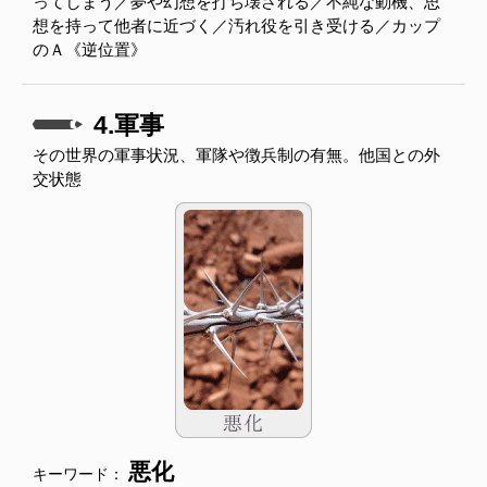
ってしまう／夢や幻想を打ち壊される／不純な動機、思
想を持って他者に近づく／汚れ役を引き受ける／カップ
のＡ《逆位置》
4.軍事
その世界の軍事状況、軍隊や徴兵制の有無。他国との外
交状態
悪化
キーワード：