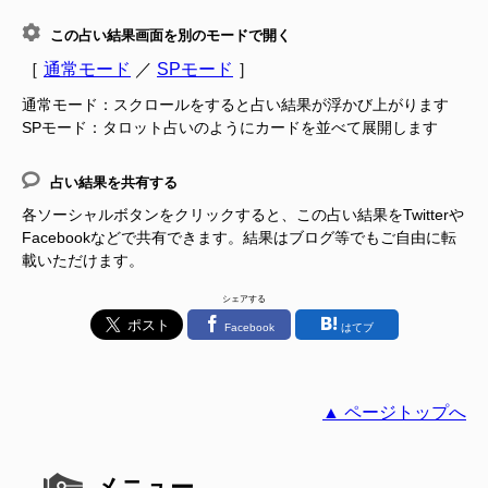
この占い結果画面を別のモードで開く
［
通常モード
／
SPモード
］
通常モード：スクロールをすると占い結果が浮かび上がります
SPモード：タロット占いのようにカードを並べて展開します
占い結果を共有する
各ソーシャルボタンをクリックすると、この占い結果をTwitterや
Facebookなどで共有できます。結果はブログ等でもご自由に転
載いただけます。
シェアする
Facebook
はてブ
▲ ページトップへ
メニュー