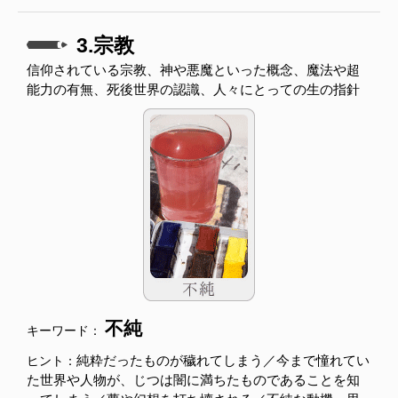
3.宗教
信仰されている宗教、神や悪魔といった概念、魔法や超
能力の有無、死後世界の認識、人々にとっての生の指針
不純
キーワード：
純粋だったものが穢れてしまう／今まで憧れてい
ヒント：
た世界や人物が、じつは闇に満ちたものであることを知