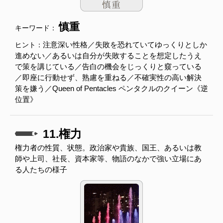
慎重
キーワード：
注意深い性格／失敗を恐れていてゆっくりとしか
ヒント：
進めない／あるいは自分が失敗することを想定したうえ
で策を講じている／告白の機会をじっくりと窺っている
／即座に行動せず、熟慮を重ねる／不確実性の高い解決
策を嫌う／Queen of Pentacles ペンタクルのクイーン《逆
位置》
11.権力
権力者の性質、状態。政治家や貴族、国王、あるいは教
師や上司、社長、資本家等、物語のなかで強い立場にあ
る人たちの様子