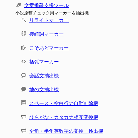
文章推敲支援ツール
小説原稿チェック用マーカー＆抽出機
リライトマーカー
接続詞マーカー
こそあどマーカー
括弧マーカー
会話文抽出機
地の文抽出機
スペース・空白行の自動削除機
ひらがな・カタカナ相互変換機
全角・半角英数字の変換・検出機