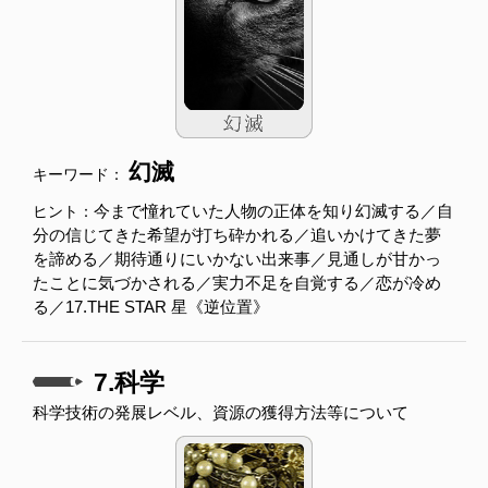
幻滅
キーワード：
今まで憧れていた人物の正体を知り幻滅する／自
ヒント：
分の信じてきた希望が打ち砕かれる／追いかけてきた夢
を諦める／期待通りにいかない出来事／見通しが甘かっ
たことに気づかされる／実力不足を自覚する／恋が冷め
る／17.THE STAR 星《逆位置》
7.科学
科学技術の発展レベル、資源の獲得方法等について