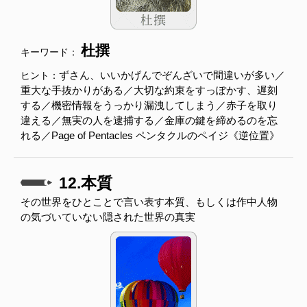
杜撰
キーワード：
ずさん、いいかげんでぞんざいで間違いが多い／
ヒント：
重大な手抜かりがある／大切な約束をすっぽかす、遅刻
する／機密情報をうっかり漏洩してしまう／赤子を取り
違える／無実の人を逮捕する／金庫の鍵を締めるのを忘
れる／Page of Pentacles ペンタクルのペイジ《逆位置》
12.本質
その世界をひとことで言い表す本質、もしくは作中人物
の気づいていない隠された世界の真実