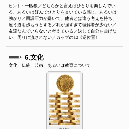
一匹狼／どちらかと言えばひとりを楽しんでい
ヒント：
る、あるいは好んでひとりを貫いている感じ、あるいは
強がり／同調圧力が嫌いで、他者とは違う考えを持ち、
違う道を歩もうとする／我が強すぎて理解者が少ない／
友達なんていらないと考えている／決して自分を曲げな
い、周りに流されない／カップの10《逆位置》
6.文化
文化、伝統、芸術、あるいは教育について