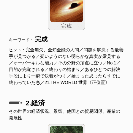
完成
キーワード：
完全無欠、全知全能の人間／問題を解決する最善
ヒント：
手が見つかる／疑いようのない明らかな真実が露見する
／オーバーキルな能力／その分野の頂点に立つ／No.1／
目的が完遂される／終わりの始まり／あるひとつの解決
手段により一瞬で決着がつく／始まった思ったらすでに
終わっていた恋／21.THE WORLD 世界《正位置》
2.経済
その世界の経済状況、景気、他国との貿易関係、産業の
発展性