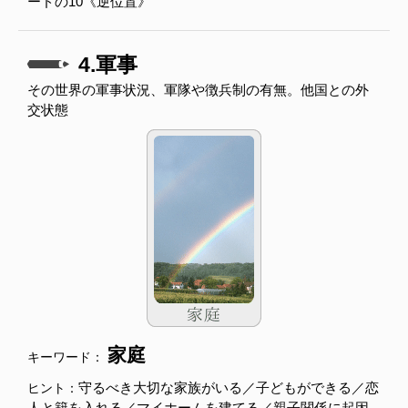
ードの10《逆位置》
4.軍事
その世界の軍事状況、軍隊や徴兵制の有無。他国との外
交状態
家庭
キーワード：
守るべき大切な家族がいる／子どもができる／恋
ヒント：
人と籍を入れる／マイホームを建てる／親子関係に起因