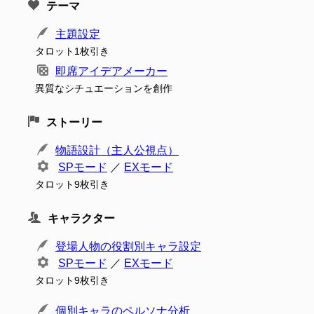
テーマ
主題設定
タロット1枚引き
即席アイデアメーカー
異質なシチュエーションを創作
ストーリー
物語設計（主人公視点）
SPモード
／
EXモード
タロット9枚引き
キャラクター
登場人物の役割別キャラ設定
SPモード
／
EXモード
タロット9枚引き
個別キャラのペルソナ分析