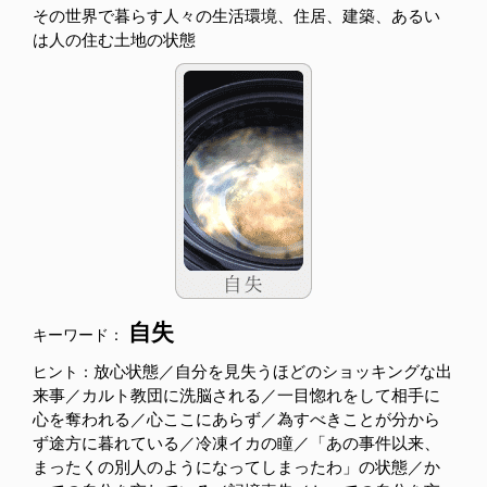
その世界で暮らす人々の生活環境、住居、建築、あるい
は人の住む土地の状態
自失
キーワード：
放心状態／自分を見失うほどのショッキングな出
ヒント：
来事／カルト教団に洗脳される／一目惚れをして相手に
心を奪われる／心ここにあらず／為すべきことが分から
ず途方に暮れている／冷凍イカの瞳／「あの事件以来、
まったくの別人のようになってしまったわ」の状態／か