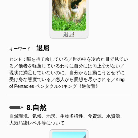
退屈
キーワード：
暇を持て余している／世の中を冷めた目で見てい
ヒント：
る／他者を軽蔑しているわりに自分には向上心がない／
現状に満足していないのに、自分からは動こうとせずに
受け身な態度でいる／恋人から愛想を尽かされる／King
of Pentacles ペンタクルのキング《逆位置》
8.自然
自然環境、気候、地形、生物多様性、食資源、水資源、
大気汚染レベル等について