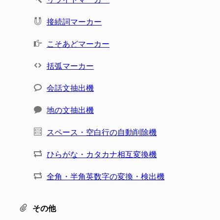
接続詞マーカー
こそあどマーカー
括弧マーカー
会話文抽出機
地の文抽出機
スペース・空白行の自動削除機
ひらがな・カタカナ相互変換機
全角・半角英数字の変換・検出機
その他