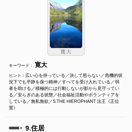
寛大
キーワード：
広い心を持っている／決して怒らない／危機的状
ヒント：
況下でも平静を保つ精神／すべてを受け入れている／弱
者を助ける／積極的には行動しないが影から見守ってい
る／安らぎのある状態／社会福祉活動やボランティアを
している／無私無欲／5.THE HIEROPHANT 法王《正位
置》
9.住居