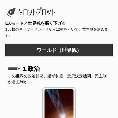
EXモード／世界観を掘り下げる
156枚のキーワードカードから12枚を引いて、世界観を深めま
す。
ワールド（世界観）
1.政治
その世界の政治状況、選挙制度、意思決定機関、民主制
か君主制か