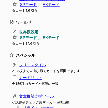
SPモード
／
EXモード
タロット7枚引き
ワールド
世界観設定
SPモード
／
EXモード
タロット12枚引き
スペシャル
フリースタイル
2～8枚まで自由な形でカードを展開できます
カードリスト
全156種のカードと解説の一覧
文章推敲支援ツール
小説原稿チェック用マーカー＆抽出機
リライトマーカー