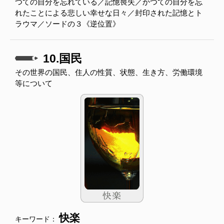
つての自分を忘れている／記憶喪失／かつての自分を忘
れたことによる悲しい幸せな日々／封印された記憶とト
ラウマ／ソードの３《逆位置》
10.国民
その世界の国民、住人の性質、状態、生き方、労働環境
等について
快楽
キーワード：