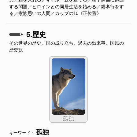
する問題／ヒロインとの同居生活を始める／親孝行をす
る／家族思いの人間／カップの10《正位置》
5.歴史
その世界の歴史、国の成り立ち、過去の出来事、国民の
歴史観
孤独
キーワード：