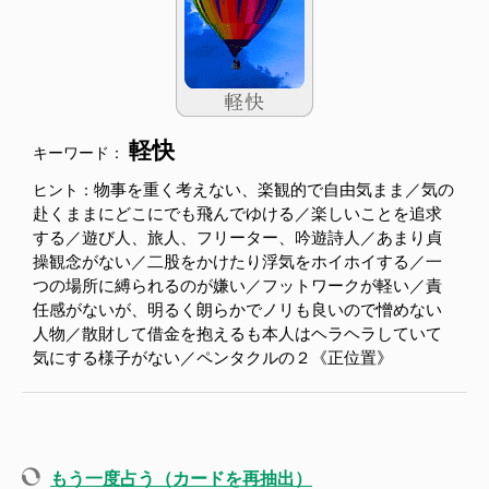
軽快
キーワード：
物事を重く考えない、楽観的で自由気まま／気の
ヒント：
赴くままにどこにでも飛んでゆける／楽しいことを追求
する／遊び人、旅人、フリーター、吟遊詩人／あまり貞
操観念がない／二股をかけたり浮気をホイホイする／一
つの場所に縛られるのが嫌い／フットワークが軽い／責
任感がないが、明るく朗らかでノリも良いので憎めない
人物／散財して借金を抱えるも本人はヘラヘラしていて
気にする様子がない／ペンタクルの２《正位置》
もう一度占う（カードを再抽出）