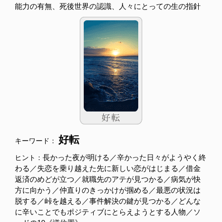
能力の有無、死後世界の認識、人々にとっての生の指針
好転
キーワード：
長かった夜が明ける／辛かった日々がようやく終
ヒント：
わる／失恋を乗り越えた先に新しい恋がはじまる／借金
返済のめどが立つ／就職先のアテが見つかる／病気が快
方に向かう／仲直りのきっかけが掴める／最悪の状況は
脱する／峠を越える／事件解決の鍵が見つかる／どんな
に辛いことでもポジティブにとらえようとする人物／ソ