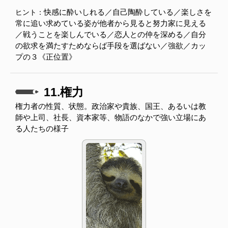
快感に酔いしれる／自己陶酔している／楽しさを
ヒント：
常に追い求めている姿が他者から見ると努力家に見える
／戦うことを楽しんでいる／恋人との仲を深める／自分
の欲求を満たすためならば手段を選ばない／強欲／カッ
プの３《正位置》
11.権力
権力者の性質、状態。政治家や貴族、国王、あるいは教
師や上司、社長、資本家等、物語のなかで強い立場にあ
る人たちの様子