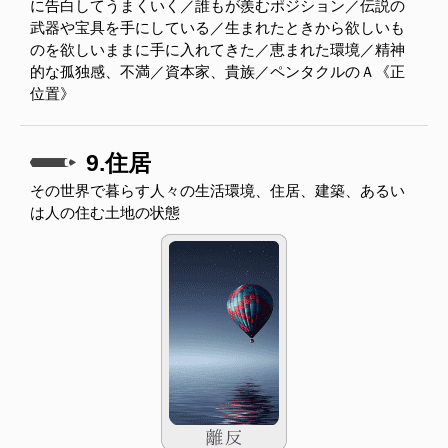
に告白してうまくいく／誰もが羨むポジション／伝説の
武器や宝具を手にしている／生まれたときから欲しいも
のを欲しいままに手に入れてきた／恵まれた環境／精神
的な孤独感、不満／資本家、貴族／ペンタクルのＡ《正
位置》
9.住居
その世界で暮らす人々の生活環境、住居、建築、あるい
は人の住む土地の状態