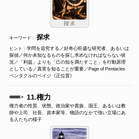
探求
キーワード：
学問を追究する／好奇心旺盛な研究者、あるいは
ヒント：
探偵／何か未知なるものを探し求めなければならない状
況／「利益」よりも「己の知を満たすこと」を行動原理
としている／真実を知ることが重要／Page of Pentacles
ペンタクルのペイジ《正位置》
11.権力
権力者の性質、状態。政治家や貴族、国王、あるいは教
師や上司、社長、資本家等、物語のなかで強い立場にあ
る人たちの様子