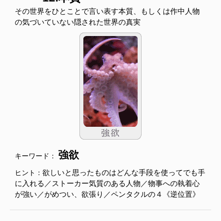
その世界をひとことで言い表す本質、もしくは作中人物
の気づいていない隠された世界の真実
強欲
キーワード：
欲しいと思ったものはどんな手段を使ってでも手
ヒント：
に入れる／ストーカー気質のある人物／物事への執着心
が強い／がめつい、欲張り／ペンタクルの４《逆位置》