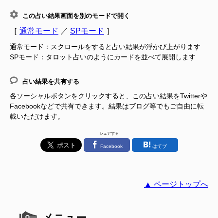
この占い結果画面を別のモードで開く
［
通常モード
／
SPモード
］
通常モード：スクロールをすると占い結果が浮かび上がります
SPモード：タロット占いのようにカードを並べて展開します
占い結果を共有する
各ソーシャルボタンをクリックすると、この占い結果をTwitterや
Facebookなどで共有できます。結果はブログ等でもご自由に転
載いただけます。
シェアする
Facebook
はてブ
▲ ページトップへ
メニュー