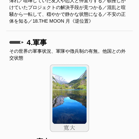
薄れ／喧嘩していた友人や恋人と仲直りする／頓挫しか
けていたプロジェクトの解決手段が見つかる／混乱と喧
騒から一転して、穏やかで静かな状態になる／不安の正
体を知る／18.THE MOON 月《逆位置》
4.軍事
その世界の軍事状況、軍隊や徴兵制の有無。他国との外
交状態