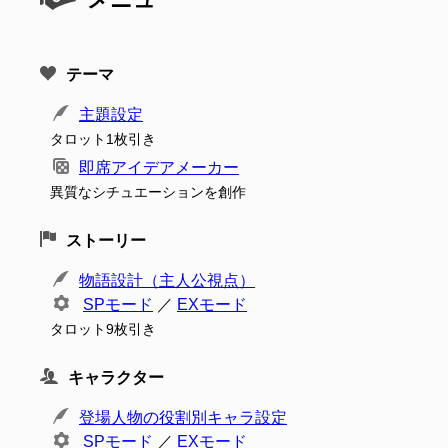
テーマ
主題設定
タロット1枚引き
即席アイデアメーカー
異質なシチュエーションを創作
ストーリー
物語設計（主人公視点）
SPモード
／
EXモード
タロット9枚引き
キャラクター
登場人物の役割別キャラ設定
SPモード
／
EXモード