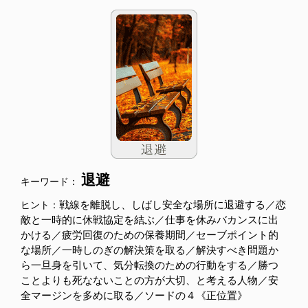
退避
キーワード：
戦線を離脱し、しばし安全な場所に退避する／恋
ヒント：
敵と一時的に休戦協定を結ぶ／仕事を休みバカンスに出
かける／疲労回復のための保養期間／セーブポイント的
な場所／一時しのぎの解決策を取る／解決すべき問題か
ら一旦身を引いて、気分転換のための行動をする／勝つ
ことよりも死なないことの方が大切、と考える人物／安
全マージンを多めに取る／ソードの４《正位置》