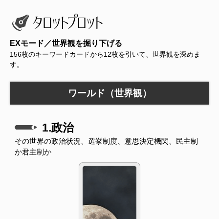
EXモード／世界観を掘り下げる
156枚のキーワードカードから12枚を引いて、世界観を深めま
す。
ワールド（世界観）
1.政治
その世界の政治状況、選挙制度、意思決定機関、民主制
か君主制か