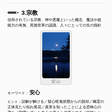
3.宗教
信仰されている宗教、神や悪魔といった概念、魔法や超
能力の有無、死後世界の認識、人々にとっての生の指針
安心
キーワード：
誤解が解ける／疑心暗鬼状態からの脱却／幽霊の
ヒント：
正体見たり枯れ尾花／真実を知ったことによる恐怖心の