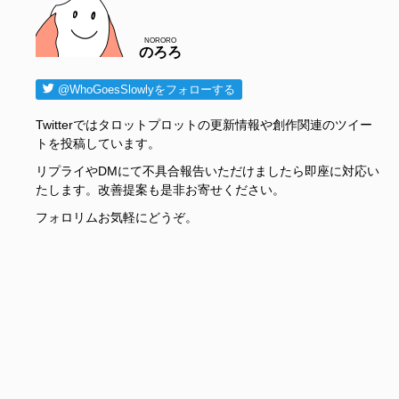
NORORO
のろろ
@WhoGoesSlowlyをフォローする
Twitterではタロットプロットの更新情報や創作関連のツイー
トを投稿しています。
リプライやDMにて不具合報告いただけましたら即座に対応い
たします。改善提案も是非お寄せください。
フォロリムお気軽にどうぞ。