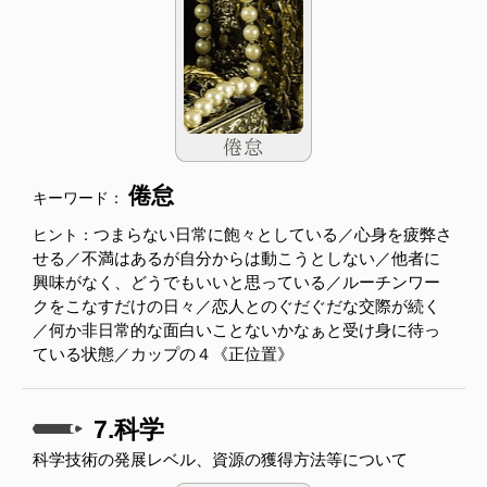
倦怠
キーワード：
つまらない日常に飽々としている／心身を疲弊さ
ヒント：
せる／不満はあるが自分からは動こうとしない／他者に
興味がなく、どうでもいいと思っている／ルーチンワー
クをこなすだけの日々／恋人とのぐだぐだな交際が続く
／何か非日常的な面白いことないかなぁと受け身に待っ
ている状態／カップの４《正位置》
7.科学
科学技術の発展レベル、資源の獲得方法等について