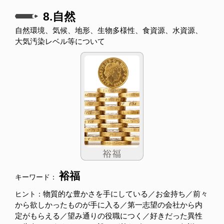
8.自然
自然環境、気候、地形、生物多様性、食資源、水資源、
大気汚染レベル等について
裕福
キーワード：
物質的な豊かさを手にしている／お金持ち／前々
ヒント：
から欲しかったものが手に入る／第一志望の会社から内
定がもらえる／望み通りの役職につく／好きだった異性