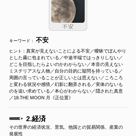
不安
キーワード：
真実が見えないことによる不安／曖昧でぼんやり
ヒント：
とした霧に包まれている／中途半端ではっきりしない／
どこを目指したらよいのかわからない／本音の見えない
ミステリアスな人物／自分の目的に疑問を持っている／
周囲の言っていることが正しいとは思えない／ころころ
と変わる状況や感情／幻影に翻弄される／実体のないも
のを追い求めている／本心がわからない／隠された真意
／18.THE MOON 月《正位置》
2.経済
その世界の経済状況、景気、他国との貿易関係、産業の
発展性