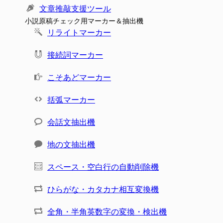
文章推敲支援ツール
小説原稿チェック用マーカー＆抽出機
リライトマーカー
接続詞マーカー
こそあどマーカー
括弧マーカー
会話文抽出機
地の文抽出機
スペース・空白行の自動削除機
ひらがな・カタカナ相互変換機
全角・半角英数字の変換・検出機