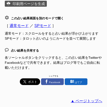
印刷用ページを生成
この占い結果画面を別のモードで開く
［
通常モード
／
SPモード
］
通常モード：スクロールをすると占い結果が浮かび上がります
SPモード：タロット占いのようにカードを並べて展開します
占い結果を共有する
各ソーシャルボタンをクリックすると、この占い結果をTwitterや
Facebookなどで共有できます。結果はブログ等でもご自由に転
載いただけます。
シェアする
Facebook
はてブ
▲ ページトップへ