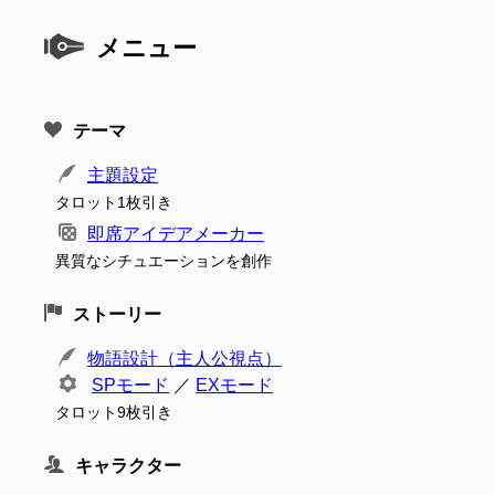
メニュー
テーマ
主題設定
タロット1枚引き
即席アイデアメーカー
異質なシチュエーションを創作
ストーリー
物語設計（主人公視点）
SPモード
／
EXモード
タロット9枚引き
キャラクター