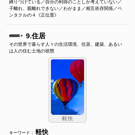
縛りつけている／自分の利得のことしか考えていない／
子離れ、親離れできない／わがまま／相互依存関係／ペ
ンタクルの４《正位置》
9.住居
その世界で暮らす人々の生活環境、住居、建築、あるい
は人の住む土地の状態
軽快
キーワード：