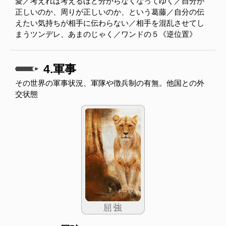
愛／考えれば考えるほど分からなくなってゆく／自分が
正しいのか、周りが正しいのか、という葛藤／自分の伝
えたい気持ちが相手に伝わらない／相手を混乱させてし
まうツンデレ、あまのじゃく／ワンドの５《逆位置》
4.軍事
その世界の軍事状況、軍隊や徴兵制の有無。他国との外
交状態