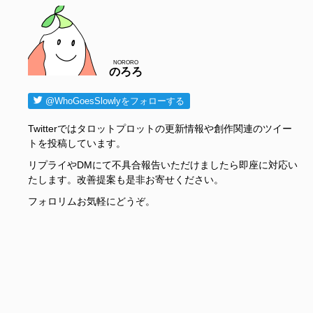
NORORO
のろろ
@WhoGoesSlowlyをフォローする
Twitterではタロットプロットの更新情報や創作関連のツイー
トを投稿しています。
リプライやDMにて不具合報告いただけましたら即座に対応い
たします。改善提案も是非お寄せください。
フォロリムお気軽にどうぞ。