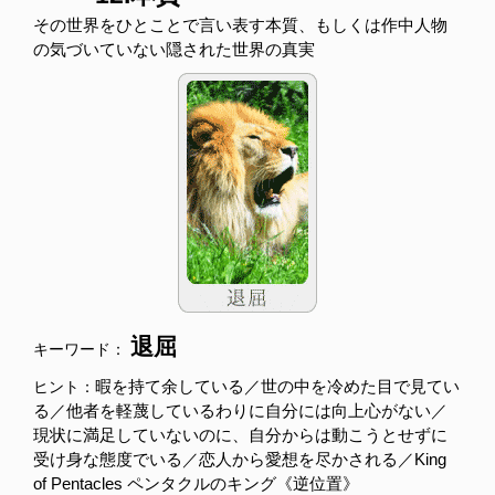
その世界をひとことで言い表す本質、もしくは作中人物
の気づいていない隠された世界の真実
退屈
キーワード：
暇を持て余している／世の中を冷めた目で見てい
ヒント：
る／他者を軽蔑しているわりに自分には向上心がない／
現状に満足していないのに、自分からは動こうとせずに
受け身な態度でいる／恋人から愛想を尽かされる／King
of Pentacles ペンタクルのキング《逆位置》