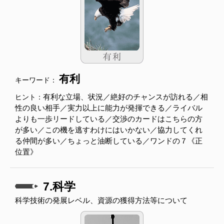
有利
キーワード：
有利な立場、状況／絶好のチャンスが訪れる／相
ヒント：
性の良い相手／実力以上に能力が発揮できる／ライバル
よりも一歩リードしている／交渉のカードはこちらの方
が多い／この機を逃すわけにはいかない／協力してくれ
る仲間が多い／ちょっと油断している／ワンドの７《正
位置》
7.科学
科学技術の発展レベル、資源の獲得方法等について