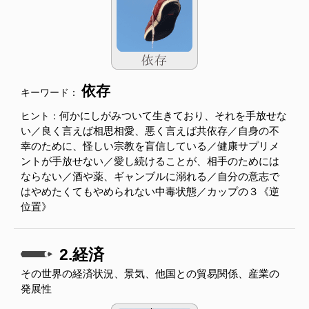
依存
キーワード：
何かにしがみついて生きており、それを手放せな
ヒント：
い／良く言えば相思相愛、悪く言えば共依存／自身の不
幸のために、怪しい宗教を盲信している／健康サプリメ
ントが手放せない／愛し続けることが、相手のためには
ならない／酒や薬、ギャンブルに溺れる／自分の意志で
はやめたくてもやめられない中毒状態／カップの３《逆
位置》
2.経済
その世界の経済状況、景気、他国との貿易関係、産業の
発展性