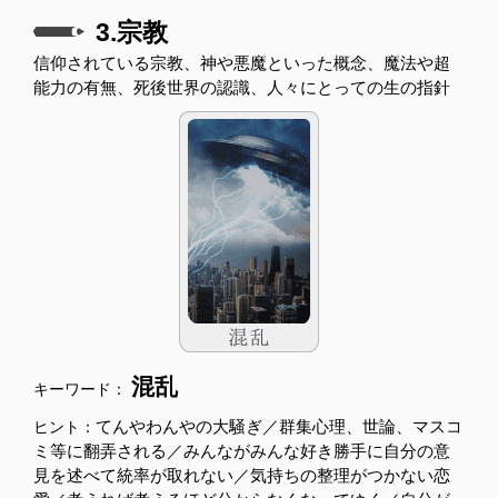
3.宗教
信仰されている宗教、神や悪魔といった概念、魔法や超
能力の有無、死後世界の認識、人々にとっての生の指針
混乱
キーワード：
てんやわんやの大騒ぎ／群集心理、世論、マスコ
ヒント：
ミ等に翻弄される／みんながみんな好き勝手に自分の意
見を述べて統率が取れない／気持ちの整理がつかない恋