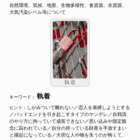
自然環境、気候、地形、生物多様性、食資源、水資源、
大気汚染レベル等について
執着
キーワード：
しがみついて離れない／恋人を束縛しようとする
ヒント：
／バッドエンドを引き起こすタイプのヤンデレ／自我流
のやり方に拘っていて成長できない／思い込みや固定観
念に囚われている／自分の持っている財産を手放すまい
と躍起になっている／大切な人や物を失うのが怖くて、