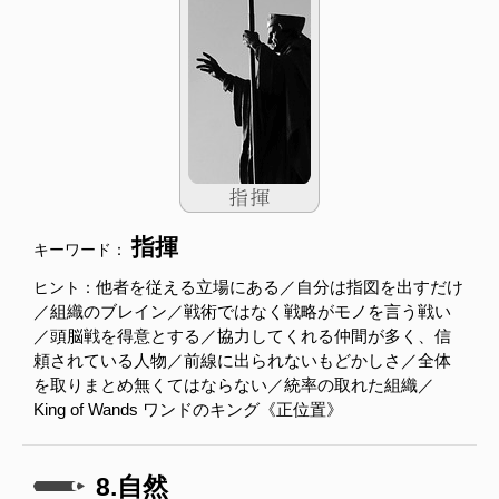
指揮
キーワード：
他者を従える立場にある／自分は指図を出すだけ
ヒント：
／組織のブレイン／戦術ではなく戦略がモノを言う戦い
／頭脳戦を得意とする／協力してくれる仲間が多く、信
頼されている人物／前線に出られないもどかしさ／全体
を取りまとめ無くてはならない／統率の取れた組織／
King of Wands ワンドのキング《正位置》
8.自然