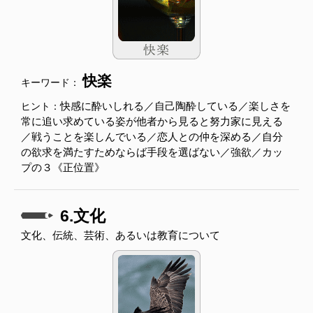
快楽
キーワード：
快感に酔いしれる／自己陶酔している／楽しさを
ヒント：
常に追い求めている姿が他者から見ると努力家に見える
／戦うことを楽しんでいる／恋人との仲を深める／自分
の欲求を満たすためならば手段を選ばない／強欲／カッ
プの３《正位置》
6.文化
文化、伝統、芸術、あるいは教育について