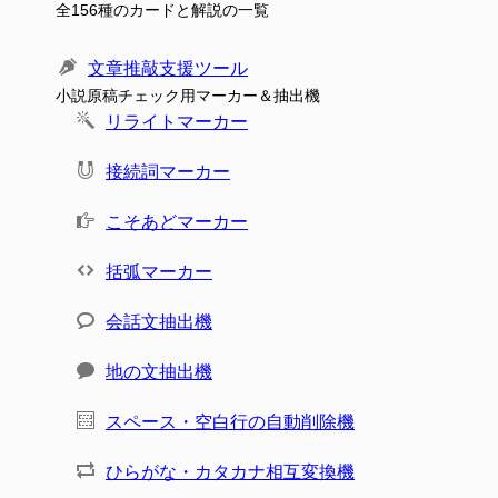
全156種のカードと解説の一覧
文章推敲支援ツール
小説原稿チェック用マーカー＆抽出機
リライトマーカー
接続詞マーカー
こそあどマーカー
括弧マーカー
会話文抽出機
地の文抽出機
スペース・空白行の自動削除機
ひらがな・カタカナ相互変換機