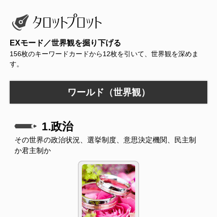
EXモード／世界観を掘り下げる
156枚のキーワードカードから12枚を引いて、世界観を深めま
す。
ワールド（世界観）
1.政治
その世界の政治状況、選挙制度、意思決定機関、民主制
か君主制か