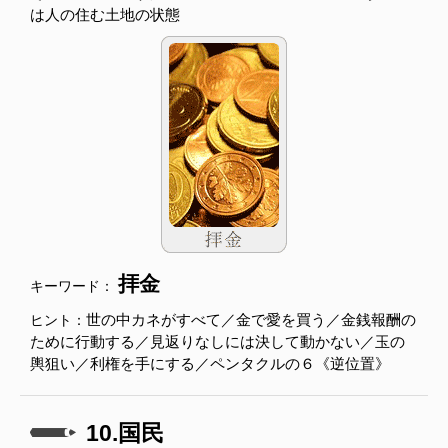
は人の住む土地の状態
拝金
キーワード：
世の中カネがすべて／金で愛を買う／金銭報酬の
ヒント：
ために行動する／見返りなしには決して動かない／玉の
輿狙い／利権を手にする／ペンタクルの６《逆位置》
10.国民