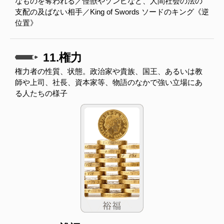
なものを奪われる／怪獣やゾンビなど、人間社会の法の
支配の及ばない相手／King of Swords ソードのキング《逆
位置》
11.権力
権力者の性質、状態。政治家や貴族、国王、あるいは教
師や上司、社長、資本家等、物語のなかで強い立場にあ
る人たちの様子