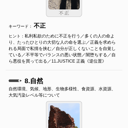
不正
キーワード：
私利私欲のために不正を行う／多くの人の命よ
ヒント：
り、たったひとりの大切な人の命を選ぶ／正義を求めら
れる局面で私情を挟む／自分が正しくないことを自覚し
ている／不平等でバランスの悪い状態／闇堕ちする／自
ら悪役を買って出る／11.JUSTICE 正義《逆位置》
8.自然
自然環境、気候、地形、生物多様性、食資源、水資源、
大気汚染レベル等について