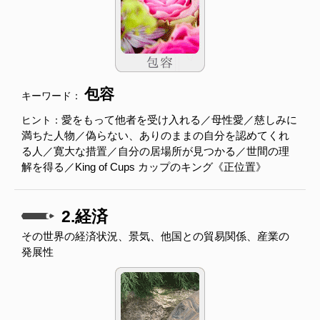
包容
キーワード：
愛をもって他者を受け入れる／母性愛／慈しみに
ヒント：
満ちた人物／偽らない、ありのままの自分を認めてくれ
る人／寛大な措置／自分の居場所が見つかる／世間の理
解を得る／King of Cups カップのキング《正位置》
2.経済
その世界の経済状況、景気、他国との貿易関係、産業の
発展性