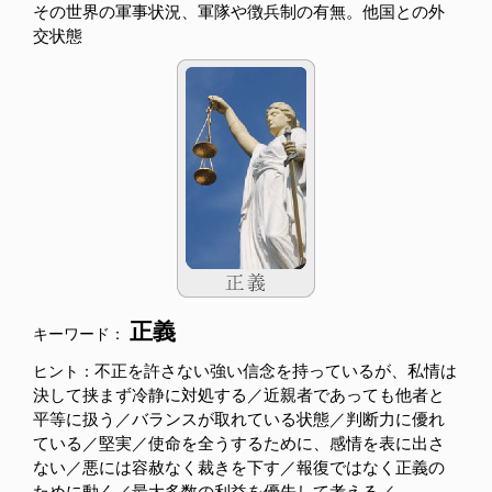
その世界の軍事状況、軍隊や徴兵制の有無。他国との外
交状態
正義
キーワード：
不正を許さない強い信念を持っているが、私情は
ヒント：
決して挟まず冷静に対処する／近親者であっても他者と
平等に扱う／バランスが取れている状態／判断力に優れ
ている／堅実／使命を全うするために、感情を表に出さ
ない／悪には容赦なく裁きを下す／報復ではなく正義の
ために動く／最大多数の利益を優先して考える／