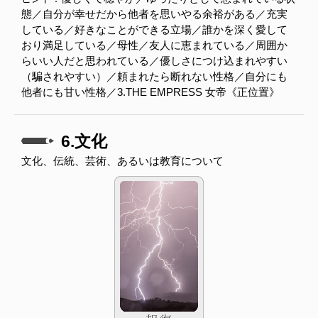
態／自分が幸せだから他者を思いやる余裕がある／充実
している／好きなことができる立場／誰かを深く愛して
おり満足している／母性／友人に恵まれている／周囲か
らいい人だと思われている／優しさにつけ込まれやすい
（騙されやすい）／頼まれたら断れない性格／自分にも
他者にも甘い性格／3.THE EMPRESS 女帝《正位置》
6.文化
文化、伝統、芸術、あるいは教育について