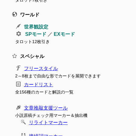
タロット7枚引き
ワールド
世界観設定
SPモード
／
EXモード
タロット12枚引き
スペシャル
フリースタイル
2～8枚まで自由な形でカードを展開できます
カードリスト
全156種のカードと解説の一覧
文章推敲支援ツール
小説原稿チェック用マーカー＆抽出機
リライトマーカー