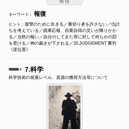
報復
キーワード：
復讐のために生きる／裏切り者を許さない／仇討
ヒント：
ちを考えている／因果応報、自業自得の災いが降りかか
る／当然の報い／自分のしてきた罪に対して何らかの罰
を受ける／神の裁きが下される／20.JUDGEMENT 審判
《逆位置》
7.科学
科学技術の発展レベル、資源の獲得方法等について