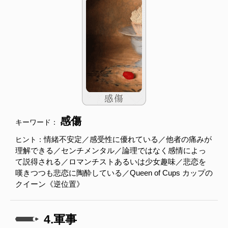
感傷
キーワード：
情緒不安定／感受性に優れている／他者の痛みが
ヒント：
理解できる／センチメンタル／論理ではなく感情によっ
て説得される／ロマンチストあるいは少女趣味／悲恋を
嘆きつつも悲恋に陶酔している／Queen of Cups カップの
クイーン《逆位置》
4.軍事