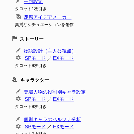
主題設定
タロット1枚引き
即席アイデアメーカー
異質なシチュエーションを創作
ストーリー
物語設計（主人公視点）
SPモード
／
EXモード
タロット9枚引き
キャラクター
登場人物の役割別キャラ設定
SPモード
／
EXモード
タロット9枚引き
個別キャラのペルソナ分析
SPモード
／
EXモード