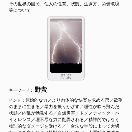
その世界の国民、住人の性質、状態、生き方、労働環境
等について
野蛮
キーワード：
原始的な力／より肉体的な快楽を求める恋／欲望
ヒント：
のままに生きる／暴力を振りかざす／理性が吹っ飛んだ
状態／内乱が勃発する／自然災害／ドメスティック・バ
イオレンス／理不尽な力に翻弄される／精神的ではなく
物理的なダメージを受ける／非合法な手段によって大切