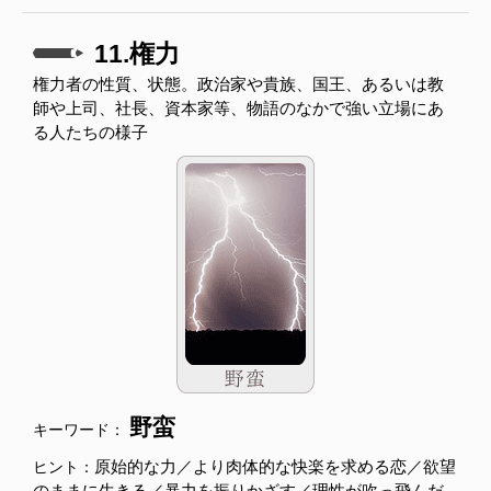
11.権力
権力者の性質、状態。政治家や貴族、国王、あるいは教
師や上司、社長、資本家等、物語のなかで強い立場にあ
る人たちの様子
野蛮
キーワード：
原始的な力／より肉体的な快楽を求める恋／欲望
ヒント：
のままに生きる／暴力を振りかざす／理性が吹っ飛んだ