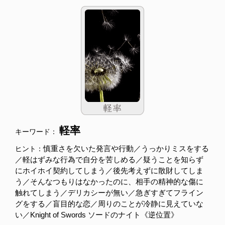
軽率
キーワード：
慎重さを欠いた発言や行動／うっかりミスをする
ヒント：
／軽はずみな行為で自分を苦しめる／疑うことを知らず
にホイホイ契約してしまう／後先考えずに散財してしま
う／そんなつもりはなかったのに、相手の精神的な傷に
触れてしまう／デリカシーが無い／急ぎすぎてフライン
グをする／盲目的な恋／周りのことが冷静に見えていな
い／Knight of Swords ソードのナイト《逆位置》