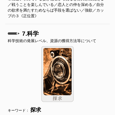
／戦うことを楽しんでいる／恋人との仲を深める／自分
の欲求を満たすためならば手段を選ばない／強欲／カッ
プの３《正位置》
7.科学
科学技術の発展レベル、資源の獲得方法等について
探求
キーワード：