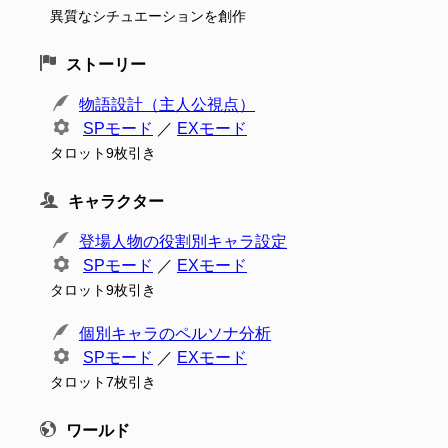
異質なシチュエーションを創作
ストーリー
物語設計（主人公視点）
SPモード
／
EXモード
タロット9枚引き
キャラクター
登場人物の役割別キャラ設定
SPモード
／
EXモード
タロット9枚引き
個別キャラのペルソナ分析
SPモード
／
EXモード
タロット7枚引き
ワールド