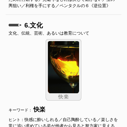
輿狙い／利権を手にする／ペンタクルの６《逆位置》
6.文化
文化、伝統、芸術、あるいは教育について
快楽
キーワード：
快感に酔いしれる／自己陶酔している／楽しさを
ヒント：
常に追い求めている姿が他者から見ると努力家に見える