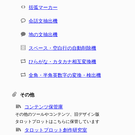
括弧マーカー
会話文抽出機
地の文抽出機
スペース・空白行の自動削除機
ひらがな・カタカナ相互変換機
全角・半角英数字の変換・検出機
その他
コンテンツ保管庫
その他のツールやコンテンツ、旧デザイン版
タロットプロットはこちらに保管しています
タロットプロット創作研究室