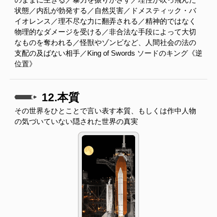
状態／内乱が勃発する／自然災害／ドメスティック・バ
イオレンス／理不尽な力に翻弄される／精神的ではなく
物理的なダメージを受ける／非合法な手段によって大切
なものを奪われる／怪獣やゾンビなど、人間社会の法の
支配の及ばない相手／King of Swords ソードのキング《逆
位置》
12.本質
その世界をひとことで言い表す本質、もしくは作中人物
の気づいていない隠された世界の真実