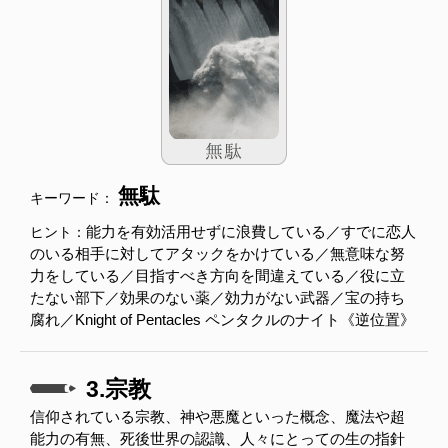
無駄
キーワード：
能力を有効活用せずに浪費している／すでに恋人
ヒント：
のいる相手に対してアタックをかけている／無意味な努
力をしている／目指すべき方向を間違えている／役に立
たない部下／効果のない薬／効力がない武器／宝の持ち
腐れ／Knight of Pentacles ペンタクルのナイト《逆位置》
3.宗教
信仰されている宗教、神や悪魔といった概念、魔法や超
能力の有無、死後世界の認識、人々にとっての生の指針