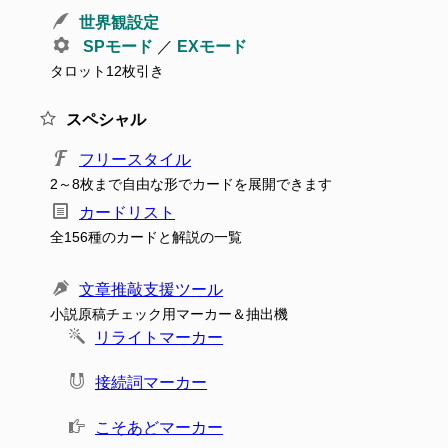
世界観設定
SPモード
／
EXモード
タロット12枚引き
スペシャル
フリースタイル
2～8枚まで自由な形でカードを展開できます
カードリスト
全156種のカードと解説の一覧
文章推敲支援ツール
小説原稿チェック用マーカー＆抽出機
リライトマーカー
接続詞マーカー
こそあどマーカー