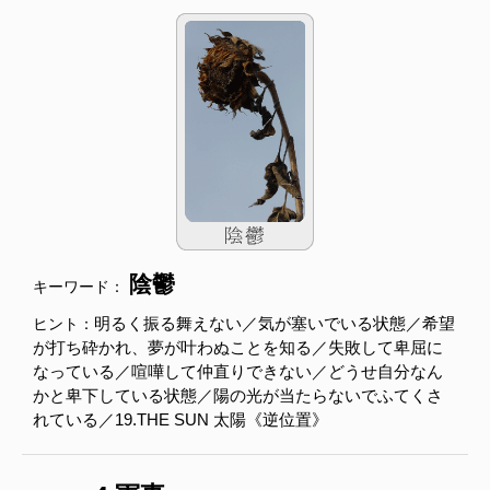
陰鬱
キーワード：
明るく振る舞えない／気が塞いでいる状態／希望
ヒント：
が打ち砕かれ、夢が叶わぬことを知る／失敗して卑屈に
なっている／喧嘩して仲直りできない／どうせ自分なん
かと卑下している状態／陽の光が当たらないでふてくさ
れている／19.THE SUN 太陽《逆位置》