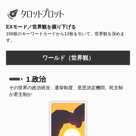
EXモード／世界観を掘り下げる
156枚のキーワードカードから12枚を引いて、世界観を深めま
す。
ワールド（世界観）
1.政治
その世界の政治状況、選挙制度、意思決定機関、民主制
か君主制か