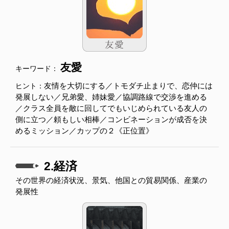
友愛
キーワード：
友情を大切にする／トモダチ止まりで、恋仲には
ヒント：
発展しない／兄弟愛、姉妹愛／協調路線で交渉を進める
／クラス全員を敵に回してでもいじめられている友人の
側に立つ／頼もしい相棒／コンビネーションが成否を決
めるミッション／カップの２《正位置》
2.経済
その世界の経済状況、景気、他国との貿易関係、産業の
発展性