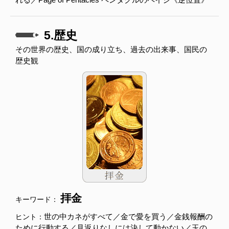
5.歴史
その世界の歴史、国の成り立ち、過去の出来事、国民の
歴史観
拝金
キーワード：
世の中カネがすべて／金で愛を買う／金銭報酬の
ヒント：
ために行動する／見返りなしには決して動かない／玉の