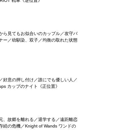
IOT 戦車《逆位置》
から見てもお似合いのカップル／攻守バ
ナー／幼馴染、双子／均衡の取れた状態
／好意の押し付け／誰にでも優しい人／
ups カップのナイト《正位置》
元、故郷を離れる／退学する／遠距離恋
Knight of Wands ワンドの