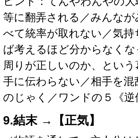
ヒント：てんやわんやの大
等に翻弄される／みんなが
べて統率が取れない／気持
ば考えるほど分からなくな
周りが正しいのか、という
手に伝わらない／相手を混
のじゃく／ワンドの５《逆
9.結末 →【正気】