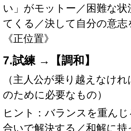
い」がモットー／困難な状
てくる／決して自分の意志
《正位置》
7.試練 →【調和】
（主人公が乗り越えなけれ
のために必要なもの）
ヒント：バランスを重んじ
合いで解決する／和解に持