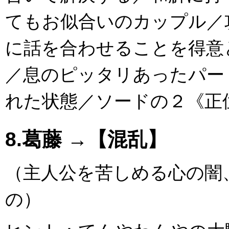
てもお似合いのカップル／
に話を合わせることを得意
／息のピッタリあったパー
れた状態／ソードの２《正
8.葛藤 →【混乱】
（主人公を苦しめる心の闇
の）