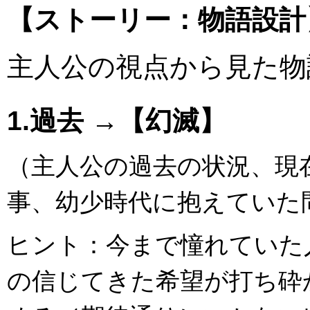
【ストーリー：物語設計
主人公の視点から見た物
1.過去 →【幻滅】
（主人公の過去の状況、現
事、幼少時代に抱えていた
ヒント：今まで憧れていた
の信じてきた希望が打ち砕