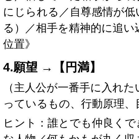
にじられる／自尊感情が低
る）／相手を精神的に追い
位置》
4.願望 →【円満】
（主人公が一番手に入れた
っているもの、行動原理、
ヒント：誰とでも仲良くで
な人物／何もかもが丸く収