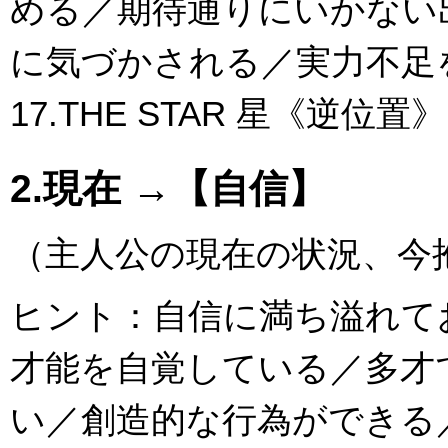
める／期待通りにいかない
に気づかされる／実力不足
17.THE STAR 星《逆位置》
2.現在 →【自信】
（主人公の現在の状況、今
ヒント：自信に満ち溢れて
才能を自覚している／多才
い／創造的な行為ができる