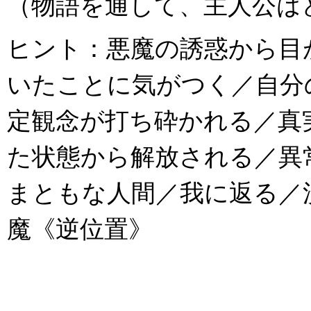
（物語を通して、主人公は
ヒント：悪魔の誘惑から目
いたことに気がつく／自分
定観念が打ち砕かれる／真
た状態から解放される／異
まともな人間／我に返る／洗脳が
魔《逆位置》