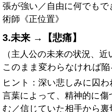
張が強い／自由に何でもできる立
術師《正位置》
3.未来 →【悲痛】
（主人公の未来の状況、近
このまま変わらなければ陥
ヒント：深い悲しみに囚わ
言葉によって、精神的に傷
む／信じていた相手から裏