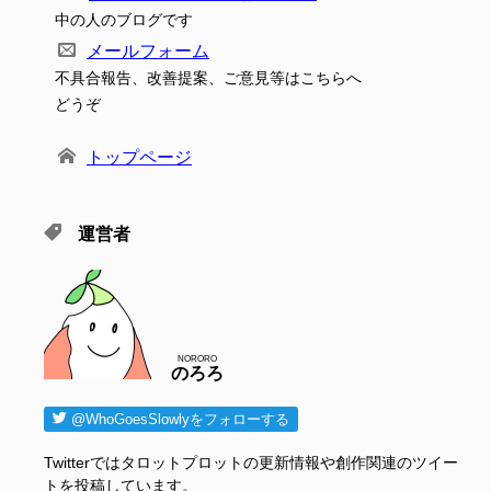
中の人のブログです
メールフォーム
不具合報告、改善提案、ご意見等はこちらへ
どうぞ
トップページ
運営者
NORORO
のろろ
@WhoGoesSlowlyをフォローする
Twitterではタロットプロットの更新情報や創作関連のツイー
トを投稿しています。