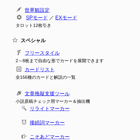
世界観設定
SPモード
／
EXモード
タロット12枚引き
スペシャル
フリースタイル
2～8枚まで自由な形でカードを展開できます
カードリスト
全156種のカードと解説の一覧
文章推敲支援ツール
小説原稿チェック用マーカー＆抽出機
リライトマーカー
接続詞マーカー
こそあどマーカー