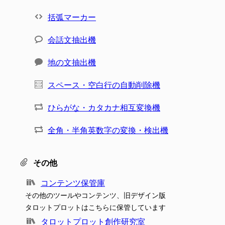
括弧マーカー
会話文抽出機
地の文抽出機
スペース・空白行の自動削除機
ひらがな・カタカナ相互変換機
全角・半角英数字の変換・検出機
その他
コンテンツ保管庫
その他のツールやコンテンツ、旧デザイン版
タロットプロットはこちらに保管しています
タロットプロット創作研究室