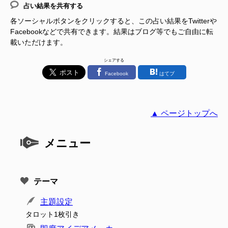
占い結果を共有する
各ソーシャルボタンをクリックすると、この占い結果をTwitterや
Facebookなどで共有できます。結果はブログ等でもご自由に転
載いただけます。
シェアする
Facebook
はてブ
▲ ページトップへ
メニュー
テーマ
主題設定
タロット1枚引き