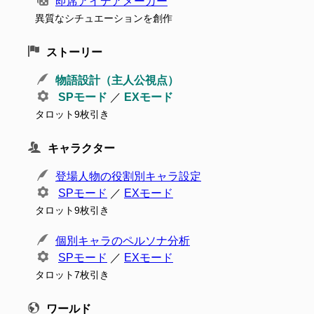
即席アイデアメーカー
異質なシチュエーションを創作
ストーリー
物語設計（主人公視点）
SPモード
／
EXモード
タロット9枚引き
キャラクター
登場人物の役割別キャラ設定
SPモード
／
EXモード
タロット9枚引き
個別キャラのペルソナ分析
SPモード
／
EXモード
タロット7枚引き
ワールド