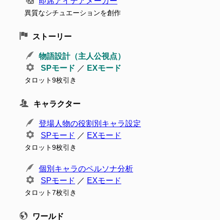
即席アイデアメーカー
異質なシチュエーションを創作
ストーリー
物語設計（主人公視点）
SPモード
／
EXモード
タロット9枚引き
キャラクター
登場人物の役割別キャラ設定
SPモード
／
EXモード
タロット9枚引き
個別キャラのペルソナ分析
SPモード
／
EXモード
タロット7枚引き
ワールド