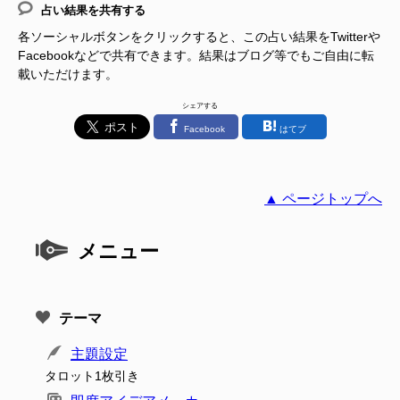
占い結果を共有する
各ソーシャルボタンをクリックすると、この占い結果をTwitterや
Facebookなどで共有できます。結果はブログ等でもご自由に転
載いただけます。
シェアする
Facebook
はてブ
▲ ページトップへ
メニュー
テーマ
主題設定
タロット1枚引き