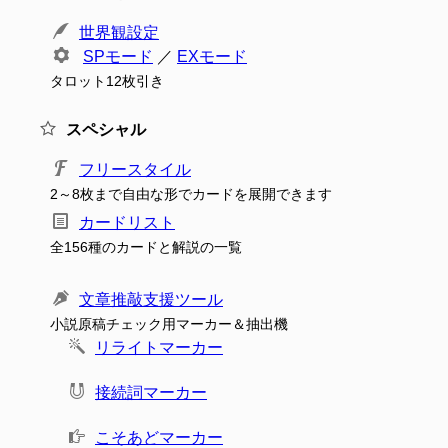
世界観設定
SPモード
／
EXモード
タロット12枚引き
スペシャル
フリースタイル
2～8枚まで自由な形でカードを展開できます
カードリスト
全156種のカードと解説の一覧
文章推敲支援ツール
小説原稿チェック用マーカー＆抽出機
リライトマーカー
接続詞マーカー
こそあどマーカー