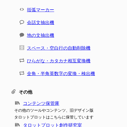
括弧マーカー
会話文抽出機
地の文抽出機
スペース・空白行の自動削除機
ひらがな・カタカナ相互変換機
全角・半角英数字の変換・検出機
その他
コンテンツ保管庫
その他のツールやコンテンツ、旧デザイン版
タロットプロットはこちらに保管しています
タロットプロット創作研究室