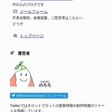
中の人のブログです
メールフォーム
不具合報告、改善提案、ご意見等はこちらへ
どうぞ
トップページ
運営者
NORORO
のろろ
@WhoGoesSlowlyをフォローする
Twitterではタロットプロットの更新情報や創作関連のツイー
トを投稿しています。