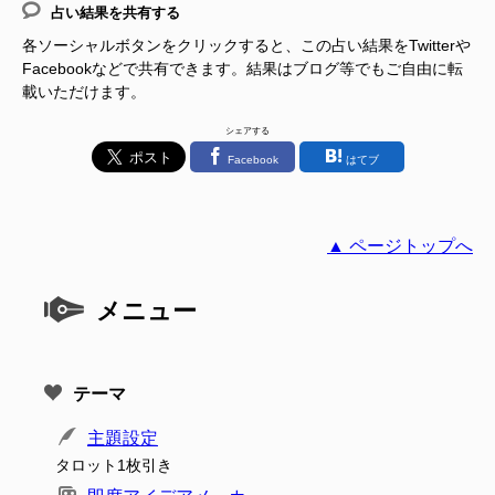
占い結果を共有する
各ソーシャルボタンをクリックすると、この占い結果をTwitterや
Facebookなどで共有できます。結果はブログ等でもご自由に転
載いただけます。
シェアする
Facebook
はてブ
▲ ページトップへ
メニュー
テーマ
主題設定
タロット1枚引き