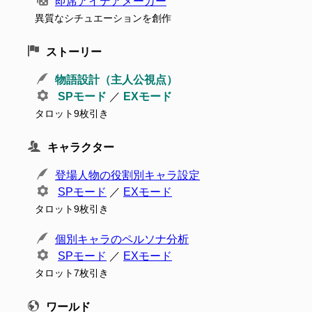
即席アイデアメーカー
異質なシチュエーションを創作
ストーリー
物語設計（主人公視点）
SPモード
／
EXモード
タロット9枚引き
キャラクター
登場人物の役割別キャラ設定
SPモード
／
EXモード
タロット9枚引き
個別キャラのペルソナ分析
SPモード
／
EXモード
タロット7枚引き
ワールド