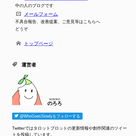
中の人のブログです
メールフォーム
不具合報告、改善提案、ご意見等はこちらへ
どうぞ
トップページ
運営者
NORORO
のろろ
@WhoGoesSlowlyをフォローする
Twitterではタロットプロットの更新情報や創作関連のツイー
トを投稿しています。