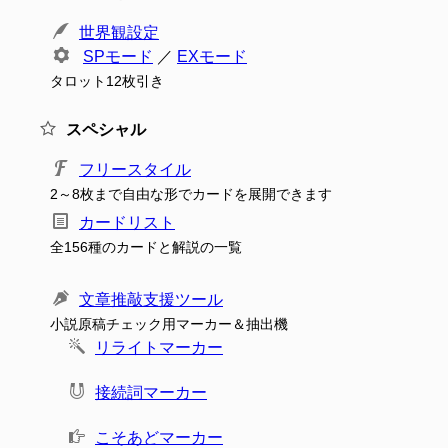
世界観設定
SPモード
／
EXモード
タロット12枚引き
スペシャル
フリースタイル
2～8枚まで自由な形でカードを展開できます
カードリスト
全156種のカードと解説の一覧
文章推敲支援ツール
小説原稿チェック用マーカー＆抽出機
リライトマーカー
接続詞マーカー
こそあどマーカー