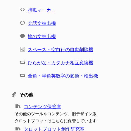
括弧マーカー
会話文抽出機
地の文抽出機
スペース・空白行の自動削除機
ひらがな・カタカナ相互変換機
全角・半角英数字の変換・検出機
その他
コンテンツ保管庫
その他のツールやコンテンツ、旧デザイン版
タロットプロットはこちらに保管しています
タロットプロット創作研究室