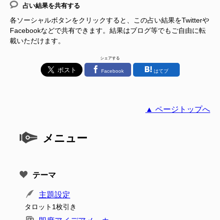
占い結果を共有する
各ソーシャルボタンをクリックすると、この占い結果をTwitterや
Facebookなどで共有できます。結果はブログ等でもご自由に転
載いただけます。
シェアする
Facebook
はてブ
▲ ページトップへ
メニュー
テーマ
主題設定
タロット1枚引き