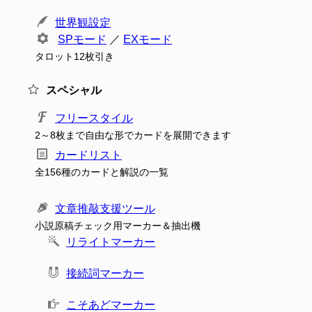
世界観設定
SPモード
／
EXモード
タロット12枚引き
スペシャル
フリースタイル
2～8枚まで自由な形でカードを展開できます
カードリスト
全156種のカードと解説の一覧
文章推敲支援ツール
小説原稿チェック用マーカー＆抽出機
リライトマーカー
接続詞マーカー
こそあどマーカー