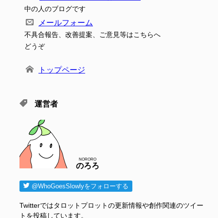
中の人のブログです
メールフォーム
不具合報告、改善提案、ご意見等はこちらへ
どうぞ
トップページ
運営者
NORORO
のろろ
@WhoGoesSlowlyをフォローする
Twitterではタロットプロットの更新情報や創作関連のツイー
トを投稿しています。