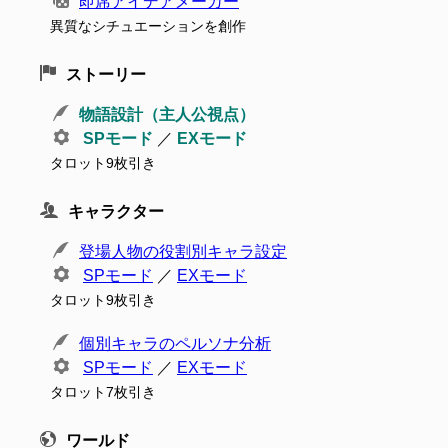
即席アイデアメーカー
異質なシチュエーションを創作
ストーリー
物語設計（主人公視点）
SPモード
／
EXモード
タロット9枚引き
キャラクター
登場人物の役割別キャラ設定
SPモード
／
EXモード
タロット9枚引き
個別キャラのペルソナ分析
SPモード
／
EXモード
タロット7枚引き
ワールド