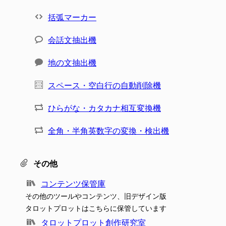
括弧マーカー
会話文抽出機
地の文抽出機
スペース・空白行の自動削除機
ひらがな・カタカナ相互変換機
全角・半角英数字の変換・検出機
その他
コンテンツ保管庫
その他のツールやコンテンツ、旧デザイン版
タロットプロットはこちらに保管しています
タロットプロット創作研究室