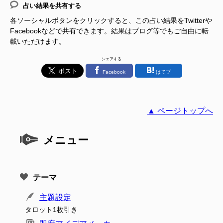
占い結果を共有する
各ソーシャルボタンをクリックすると、この占い結果をTwitterや
Facebookなどで共有できます。結果はブログ等でもご自由に転
載いただけます。
シェアする
Facebook
はてブ
▲ ページトップへ
メニュー
テーマ
主題設定
タロット1枚引き