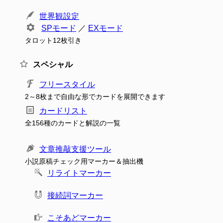
世界観設定
SPモード
／
EXモード
タロット12枚引き
スペシャル
フリースタイル
2～8枚まで自由な形でカードを展開できます
カードリスト
全156種のカードと解説の一覧
文章推敲支援ツール
小説原稿チェック用マーカー＆抽出機
リライトマーカー
接続詞マーカー
こそあどマーカー