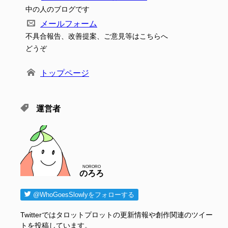
中の人のブログです
メールフォーム
不具合報告、改善提案、ご意見等はこちらへ
どうぞ
トップページ
運営者
NORORO
のろろ
@WhoGoesSlowlyをフォローする
Twitterではタロットプロットの更新情報や創作関連のツイー
トを投稿しています。