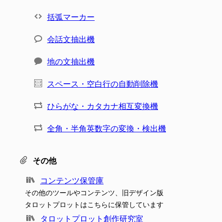
括弧マーカー
会話文抽出機
地の文抽出機
スペース・空白行の自動削除機
ひらがな・カタカナ相互変換機
全角・半角英数字の変換・検出機
その他
コンテンツ保管庫
その他のツールやコンテンツ、旧デザイン版
タロットプロットはこちらに保管しています
タロットプロット創作研究室