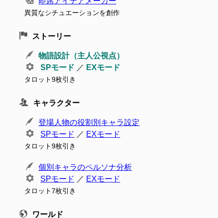
即席アイデアメーカー
異質なシチュエーションを創作
ストーリー
物語設計（主人公視点）
SPモード
／
EXモード
タロット9枚引き
キャラクター
登場人物の役割別キャラ設定
SPモード
／
EXモード
タロット9枚引き
個別キャラのペルソナ分析
SPモード
／
EXモード
タロット7枚引き
ワールド