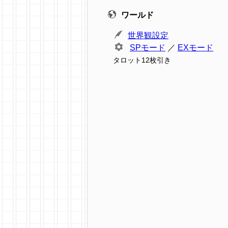
ワールド
世界観設定
SPモード
／
EXモード
タロット12枚引き