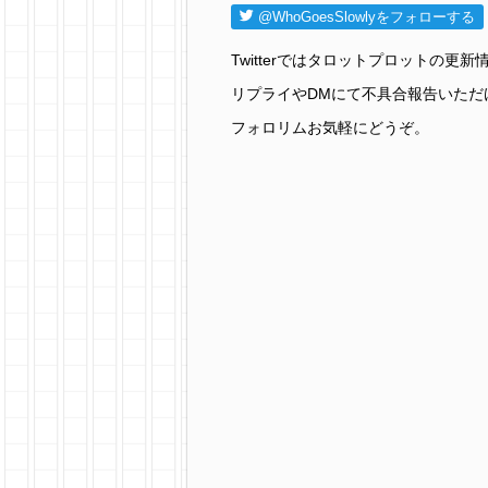
@WhoGoesSlowlyをフォローする
Twitterではタロットプロットの
リプライやDMにて不具合報告いただ
フォロリムお気軽にどうぞ。