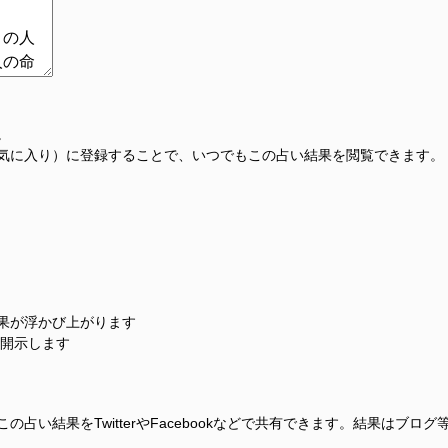
。
気に入り）に登録することで、いつでもこの占い結果を閲覧できます。
果が浮かび上がります
に開示します
占い結果をTwitterやFacebookなどで共有できます。結果はブロ