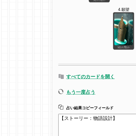
4.願望
すべてのカードを開く
もう一度占う
占い結果コピーフィールド