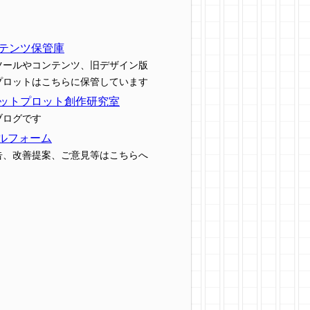
テンツ保管庫
ツールやコンテンツ、旧デザイン版
プロットはこちらに保管しています
ットプロット創作研究室
ブログです
ルフォーム
告、改善提案、ご意見等はこちらへ