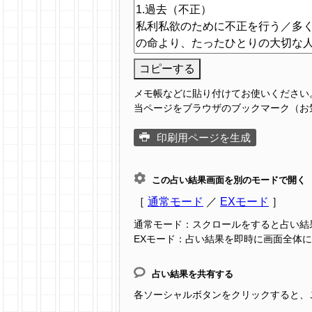
コピーする
メモ帳などに貼り付けてお使いください
当ページをブラウザのブックマーク（お
印刷用ページを生成
この占い結果画面を別のモードで開く
［
通常モード
／
EXモード
］
通常モード：スクロールをすると占い結
EXモード：占い結果を即時に画面全体
占い結果を共有する
各ソーシャルボタンをクリックすると、この