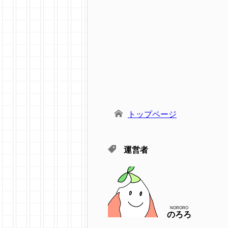
トップページ
運営者
NORORO
のろろ