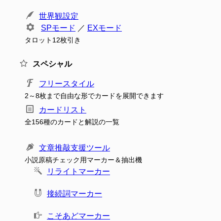
世界観設定
SPモード
／
EXモード
タロット12枚引き
スペシャル
フリースタイル
2～8枚まで自由な形でカードを展開できます
カードリスト
全156種のカードと解説の一覧
文章推敲支援ツール
小説原稿チェック用マーカー＆抽出機
リライトマーカー
接続詞マーカー
こそあどマーカー