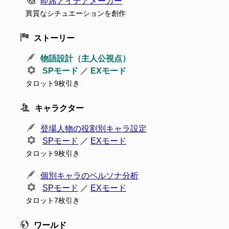
即席アイデアメーカー
異質なシチュエーションを創作
ストーリー
物語設計（主人公視点）
SPモード
／
EXモード
タロット9枚引き
キャラクター
登場人物の役割別キャラ設定
SPモード
／
EXモード
タロット9枚引き
個別キャラのペルソナ分析
SPモード
／
EXモード
タロット7枚引き
ワールド