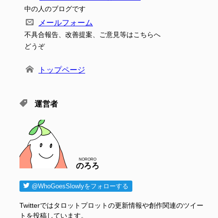
中の人のブログです
メールフォーム
不具合報告、改善提案、ご意見等はこちらへ
どうぞ
トップページ
運営者
NORORO
のろろ
@WhoGoesSlowlyをフォローする
Twitterではタロットプロットの更新情報や創作関連のツイー
トを投稿しています。