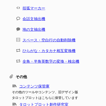
括弧マーカー
会話文抽出機
地の文抽出機
スペース・空白行の自動削除機
ひらがな・カタカナ相互変換機
全角・半角英数字の変換・検出機
その他
コンテンツ保管庫
その他のツールやコンテンツ、旧デザイン版
タロットプロットはこちらに保管しています
タロットプロット創作研究室