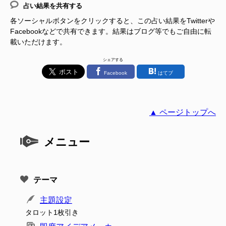
占い結果を共有する
各ソーシャルボタンをクリックすると、この占い結果をTwitterや
Facebookなどで共有できます。結果はブログ等でもご自由に転
載いただけます。
シェアする
Facebook
はてブ
▲ ページトップへ
メニュー
テーマ
主題設定
タロット1枚引き