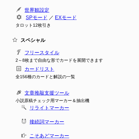
世界観設定
SPモード
／
EXモード
タロット12枚引き
スペシャル
フリースタイル
2～8枚まで自由な形でカードを展開できます
カードリスト
全156種のカードと解説の一覧
文章推敲支援ツール
小説原稿チェック用マーカー＆抽出機
リライトマーカー
接続詞マーカー
こそあどマーカー