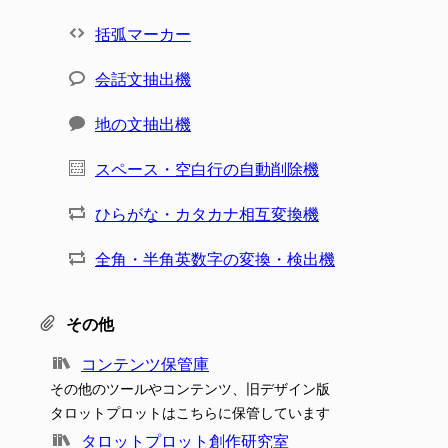
括弧マーカー
会話文抽出機
地の文抽出機
スペース・空白行の自動削除機
ひらがな・カタカナ相互変換機
全角・半角英数字の変換・検出機
その他
コンテンツ保管庫
その他のツールやコンテンツ、旧デザイン版
タロットプロットはこちらに保管しています
タロットプロット創作研究室