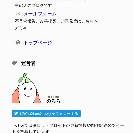
中の人のブログです
メールフォーム
不具合報告、改善提案、ご意見等はこちらへ
どうぞ
トップページ
運営者
NORORO
のろろ
@WhoGoesSlowlyをフォローする
Twitterではタロットプロットの更新情報や創作関連のツイー
トを投稿しています。