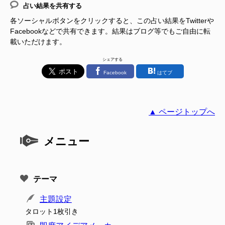
占い結果を共有する
各ソーシャルボタンをクリックすると、この占い結果をTwitterや
Facebookなどで共有できます。結果はブログ等でもご自由に転
載いただけます。
シェアする
Facebook
はてブ
▲ ページトップへ
メニュー
テーマ
主題設定
タロット1枚引き