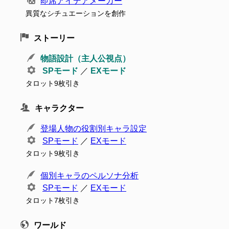
即席アイデアメーカー
異質なシチュエーションを創作
ストーリー
物語設計（主人公視点）
SPモード
／
EXモード
タロット9枚引き
キャラクター
登場人物の役割別キャラ設定
SPモード
／
EXモード
タロット9枚引き
個別キャラのペルソナ分析
SPモード
／
EXモード
タロット7枚引き
ワールド