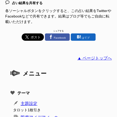
占い結果を共有する
各ソーシャルボタンをクリックすると、この占い結果をTwitterや
Facebookなどで共有できます。結果はブログ等でもご自由に転
載いただけます。
シェアする
Facebook
はてブ
▲ ページトップへ
メニュー
テーマ
主題設定
タロット1枚引き