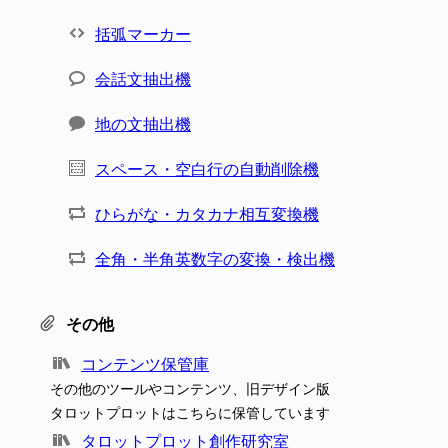
括弧マーカー
会話文抽出機
地の文抽出機
スペース・空白行の自動削除機
ひらがな・カタカナ相互変換機
全角・半角英数字の変換・検出機
その他
コンテンツ保管庫
その他のツールやコンテンツ、旧デザイン版
タロットプロットはこちらに保管しています
タロットプロット創作研究室