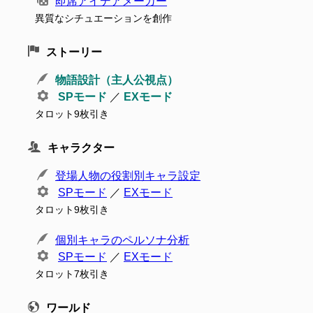
即席アイデアメーカー
異質なシチュエーションを創作
ストーリー
物語設計（主人公視点）
SPモード
／
EXモード
タロット9枚引き
キャラクター
登場人物の役割別キャラ設定
SPモード
／
EXモード
タロット9枚引き
個別キャラのペルソナ分析
SPモード
／
EXモード
タロット7枚引き
ワールド