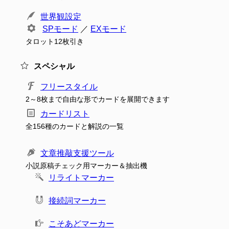
世界観設定
SPモード
／
EXモード
タロット12枚引き
スペシャル
フリースタイル
2～8枚まで自由な形でカードを展開できます
カードリスト
全156種のカードと解説の一覧
文章推敲支援ツール
小説原稿チェック用マーカー＆抽出機
リライトマーカー
接続詞マーカー
こそあどマーカー