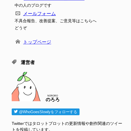
中の人のブログです
メールフォーム
不具合報告、改善提案、ご意見等はこちらへ
どうぞ
トップページ
運営者
NORORO
のろろ
@WhoGoesSlowlyをフォローする
Twitterではタロットプロットの更新情報や創作関連のツイー
トを投稿しています。