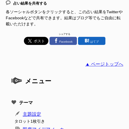
占い結果を共有する
各ソーシャルボタンをクリックすると、この占い結果をTwitterや
Facebookなどで共有できます。結果はブログ等でもご自由に転
載いただけます。
シェアする
Facebook
はてブ
▲ ページトップへ
メニュー
テーマ
主題設定
タロット1枚引き