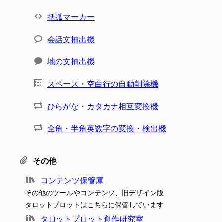
括弧マーカー
会話文抽出機
地の文抽出機
スペース・空白行の自動削除機
ひらがな・カタカナ相互変換機
全角・半角英数字の変換・検出機
その他
コンテンツ保管庫
その他のツールやコンテンツ、旧デザイン版
タロットプロットはこちらに保管しています
タロットプロット創作研究室