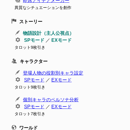
即席アイデアメーカー
異質なシチュエーションを創作
ストーリー
物語設計（主人公視点）
SPモード
／
EXモード
タロット9枚引き
キャラクター
登場人物の役割別キャラ設定
SPモード
／
EXモード
タロット9枚引き
個別キャラのペルソナ分析
SPモード
／
EXモード
タロット7枚引き
ワールド