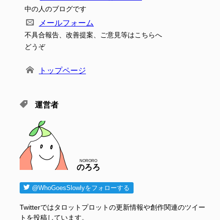
中の人のブログです
メールフォーム
不具合報告、改善提案、ご意見等はこちらへ
どうぞ
トップページ
運営者
NORORO
のろろ
@WhoGoesSlowlyをフォローする
Twitterではタロットプロットの更新情報や創作関連のツイー
トを投稿しています。