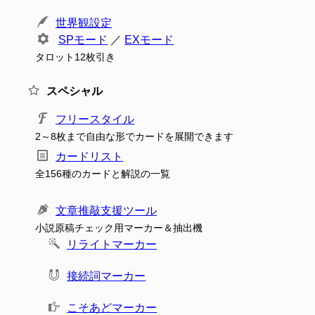
世界観設定
SPモード
／
EXモード
タロット12枚引き
スペシャル
フリースタイル
2～8枚まで自由な形でカードを展開できます
カードリスト
全156種のカードと解説の一覧
文章推敲支援ツール
小説原稿チェック用マーカー＆抽出機
リライトマーカー
接続詞マーカー
こそあどマーカー