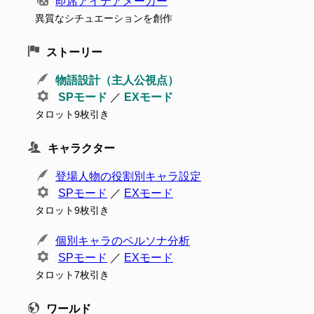
即席アイデアメーカー
異質なシチュエーションを創作
ストーリー
物語設計（主人公視点）
SPモード
／
EXモード
タロット9枚引き
キャラクター
登場人物の役割別キャラ設定
SPモード
／
EXモード
タロット9枚引き
個別キャラのペルソナ分析
SPモード
／
EXモード
タロット7枚引き
ワールド