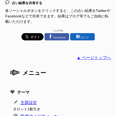
占い結果を共有する
各ソーシャルボタンをクリックすると、この占い結果をTwitterや
Facebookなどで共有できます。結果はブログ等でもご自由に転
載いただけます。
シェアする
Facebook
はてブ
▲ ページトップへ
メニュー
テーマ
主題設定
タロット1枚引き