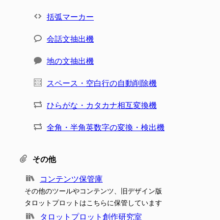
括弧マーカー
会話文抽出機
地の文抽出機
スペース・空白行の自動削除機
ひらがな・カタカナ相互変換機
全角・半角英数字の変換・検出機
その他
コンテンツ保管庫
その他のツールやコンテンツ、旧デザイン版
タロットプロットはこちらに保管しています
タロットプロット創作研究室