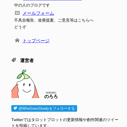
中の人のブログです
メールフォーム
不具合報告、改善提案、ご意見等はこちらへ
どうぞ
トップページ
運営者
NORORO
のろろ
@WhoGoesSlowlyをフォローする
Twitterではタロットプロットの更新情報や創作関連のツイー
トを投稿しています。