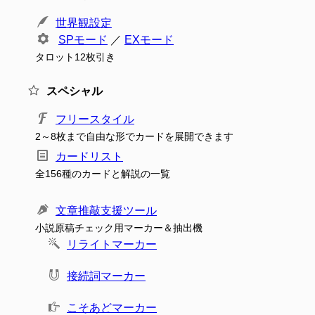
世界観設定
SPモード
／
EXモード
タロット12枚引き
スペシャル
フリースタイル
2～8枚まで自由な形でカードを展開できます
カードリスト
全156種のカードと解説の一覧
文章推敲支援ツール
小説原稿チェック用マーカー＆抽出機
リライトマーカー
接続詞マーカー
こそあどマーカー