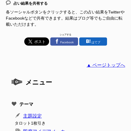
占い結果を共有する
各ソーシャルボタンをクリックすると、この占い結果をTwitterや
Facebookなどで共有できます。結果はブログ等でもご自由に転
載いただけます。
シェアする
Facebook
はてブ
▲ ページトップへ
メニュー
テーマ
主題設定
タロット1枚引き