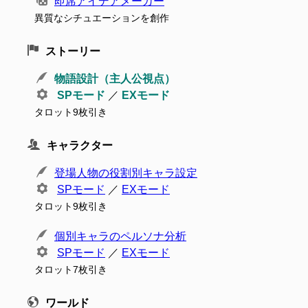
即席アイデアメーカー
異質なシチュエーションを創作
ストーリー
物語設計（主人公視点）
SPモード
／
EXモード
タロット9枚引き
キャラクター
登場人物の役割別キャラ設定
SPモード
／
EXモード
タロット9枚引き
個別キャラのペルソナ分析
SPモード
／
EXモード
タロット7枚引き
ワールド