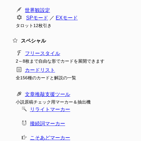
世界観設定
SPモード
／
EXモード
タロット12枚引き
スペシャル
フリースタイル
2～8枚まで自由な形でカードを展開できます
カードリスト
全156種のカードと解説の一覧
文章推敲支援ツール
小説原稿チェック用マーカー＆抽出機
リライトマーカー
接続詞マーカー
こそあどマーカー