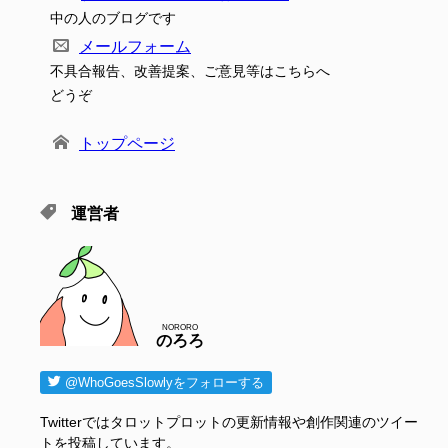
中の人のブログです
メールフォーム
不具合報告、改善提案、ご意見等はこちらへ
どうぞ
トップページ
運営者
NORORO
のろろ
@WhoGoesSlowlyをフォローする
Twitterではタロットプロットの更新情報や創作関連のツイー
トを投稿しています。