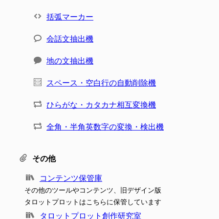
括弧マーカー
会話文抽出機
地の文抽出機
スペース・空白行の自動削除機
ひらがな・カタカナ相互変換機
全角・半角英数字の変換・検出機
その他
コンテンツ保管庫
その他のツールやコンテンツ、旧デザイン版
タロットプロットはこちらに保管しています
タロットプロット創作研究室