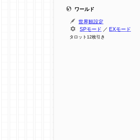
ワールド
世界観設定
SPモード
／
EXモード
タロット12枚引き