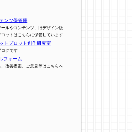
テンツ保管庫
ツールやコンテンツ、旧デザイン版
プロットはこちらに保管しています
ットプロット創作研究室
ブログです
ルフォーム
告、改善提案、ご意見等はこちらへ