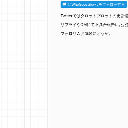
@WhoGoesSlowlyをフォローする
Twitterではタロットプロットの
リプライやDMにて不具合報告いただ
フォロリムお気軽にどうぞ。