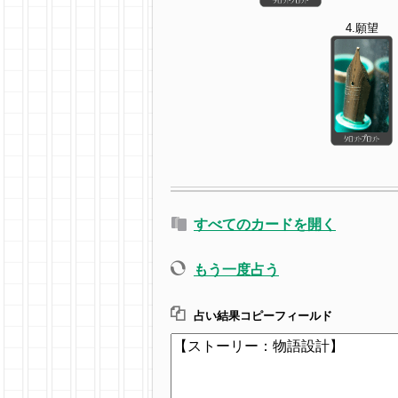
4.願望
すべてのカードを開く
もう一度占う
占い結果コピーフィールド