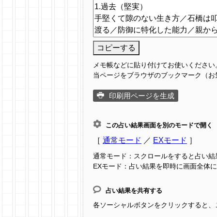
コピーする
メモ帳などに貼り付けてお使いください
当ページをブラウザのブックマーク（お
印刷用ページを生成
この占い結果画面を別のモードで開く
［
通常モード
／
EXモード
］
通常モード：スクロールをすると占い結
EXモード：占い結果を即時に画面全体
占い結果を共有する
各ソーシャルボタンをクリックすると、この