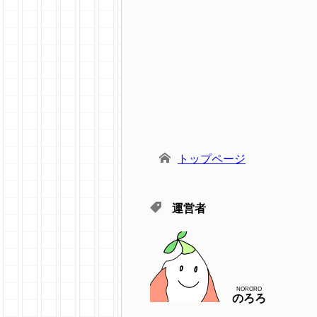
トップページ
運営者
NORORO
のろろ