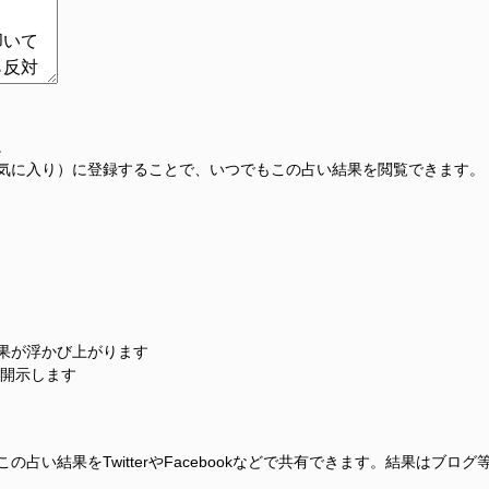
。
気に入り）に登録することで、いつでもこの占い結果を閲覧できます。
果が浮かび上がります
に開示します
占い結果をTwitterやFacebookなどで共有できます。結果はブロ