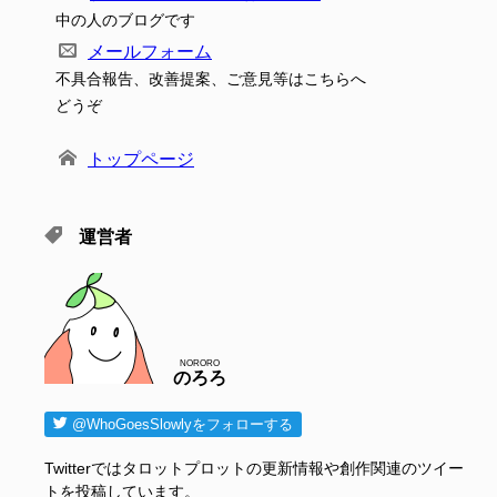
中の人のブログです
メールフォーム
不具合報告、改善提案、ご意見等はこちらへ
どうぞ
トップページ
運営者
NORORO
のろろ
@WhoGoesSlowlyをフォローする
Twitterではタロットプロットの更新情報や創作関連のツイー
トを投稿しています。