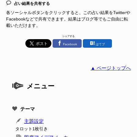
占い結果を共有する
各ソーシャルボタンをクリックすると、この占い結果をTwitterや
Facebookなどで共有できます。結果はブログ等でもご自由に転
載いただけます。
シェアする
Facebook
はてブ
▲ ページトップへ
メニュー
テーマ
主題設定
タロット1枚引き