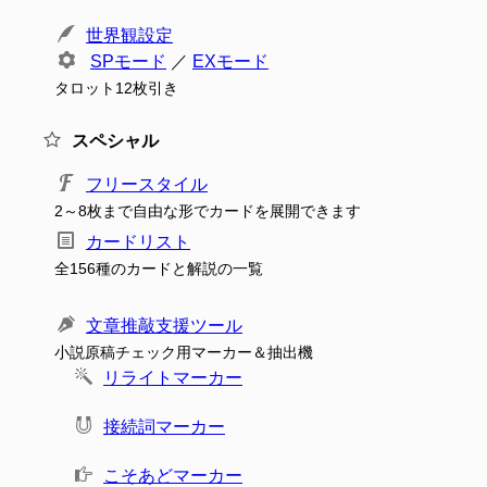
世界観設定
SPモード
／
EXモード
タロット12枚引き
スペシャル
フリースタイル
2～8枚まで自由な形でカードを展開できます
カードリスト
全156種のカードと解説の一覧
文章推敲支援ツール
小説原稿チェック用マーカー＆抽出機
リライトマーカー
接続詞マーカー
こそあどマーカー