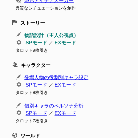
即席アイデアメーカー
異質なシチュエーションを創作
ストーリー
物語設計（主人公視点）
SPモード
／
EXモード
タロット9枚引き
キャラクター
登場人物の役割別キャラ設定
SPモード
／
EXモード
タロット9枚引き
個別キャラのペルソナ分析
SPモード
／
EXモード
タロット7枚引き
ワールド