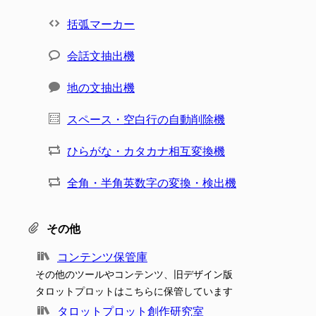
括弧マーカー
会話文抽出機
地の文抽出機
スペース・空白行の自動削除機
ひらがな・カタカナ相互変換機
全角・半角英数字の変換・検出機
その他
コンテンツ保管庫
その他のツールやコンテンツ、旧デザイン版
タロットプロットはこちらに保管しています
タロットプロット創作研究室