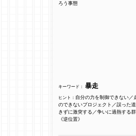
ろう事態
暴走
キーワード：
自分の力を制御できない／
ヒント：
のできないプロジェクト／誤った道
きずに激突する／争いに過熱する群集心
《逆位置》