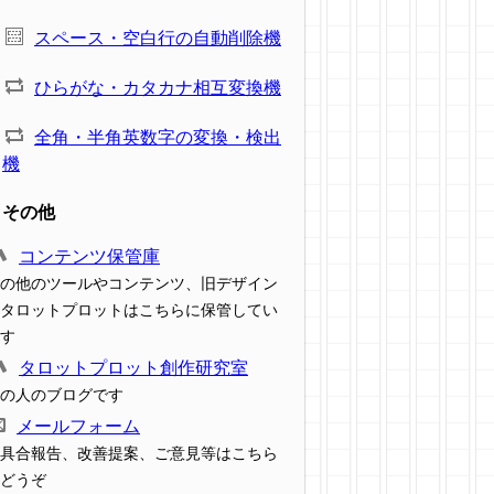
スペース・空白行の自動削除機
ひらがな・カタカナ相互変換機
全角・半角英数字の変換・検出
機
その他
コンテンツ保管庫
の他のツールやコンテンツ、旧デザイン
タロットプロットはこちらに保管してい
す
タロットプロット創作研究室
の人のブログです
メールフォーム
具合報告、改善提案、ご意見等はこちら
どうぞ