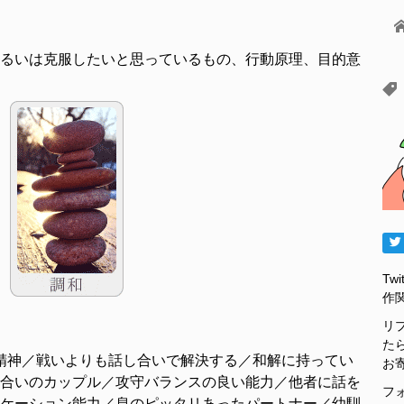
るいは克服したいと思っているもの、行動原理、目的意
Tw
作
リ
た
精神／戦いよりも話し合いで解決する／和解に持ってい
お
合いのカップル／攻守バランスの良い能力／他者に話を
フ
ケーション能力／息のピッタリあったパートナー／幼馴