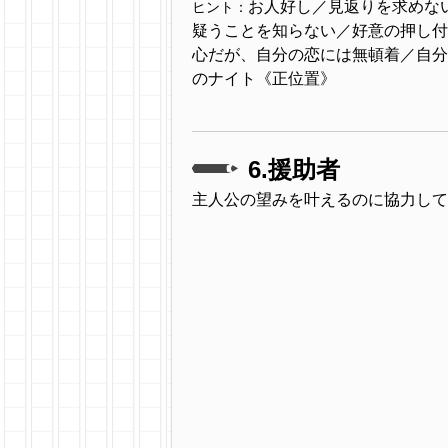
お人好し／見返りを求めな
ヒント：
疑うことを知らない／好意の押し付
心だが、自分の恋には無頓着／自分の幸せ
のナイト《正位置》
6.援助者
主人公の望みを叶えるのに協力して