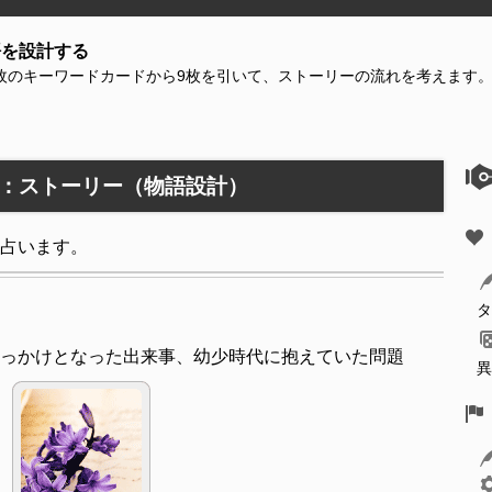
語を設計する
6枚のキーワードカードから9枚を引いて、ストーリーの流れを考えます
：ストーリー（物語設計）
占います。
タ
っかけとなった出来事、幼少時代に抱えていた問題
異