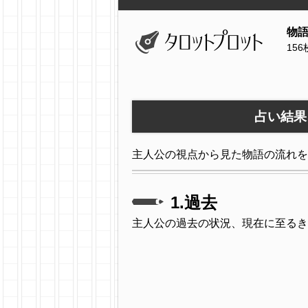
物
15
占い結果
主人公の視点から見た物語の流れを
1.過去
主人公の過去の状況、現在に至るき