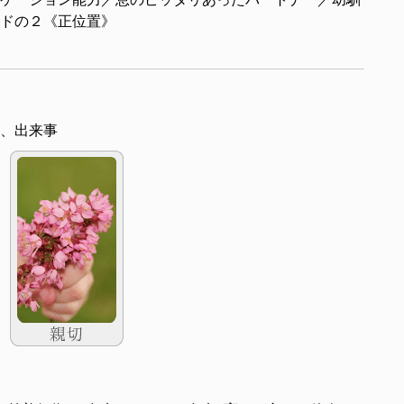
ドの２《正位置》
、出来事