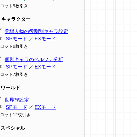
ロット9枚引き
キャラクター
登場人物の役割別キャラ設定
SPモード
／
EXモード
ロット9枚引き
個別キャラのペルソナ分析
SPモード
／
EXモード
ロット7枚引き
ワールド
世界観設定
SPモード
／
EXモード
ロット12枚引き
スペシャル