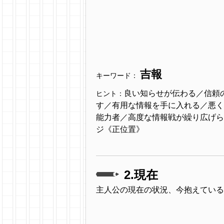
吉報
キーワード：
良い知らせが伝わる／信頼
ヒント：
す／有用な情報を手に入れる／悪く
能力者／高度な情報戦が繰り広げられる
ジ《正位置》
2.現在
主人公の現在の状況、今抱えている