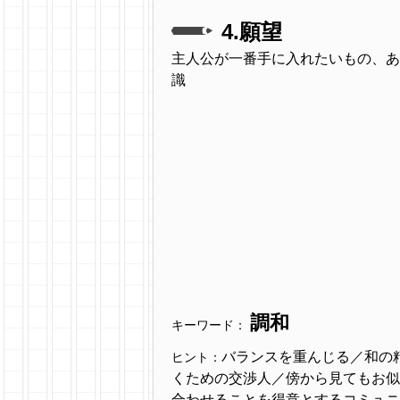
4.願望
主人公が一番手に入れたいもの、あ
識
調和
キーワード：
バランスを重んじる／和の
ヒント：
くための交渉人／傍から見てもお似
合わせることを得意とするコミュニ