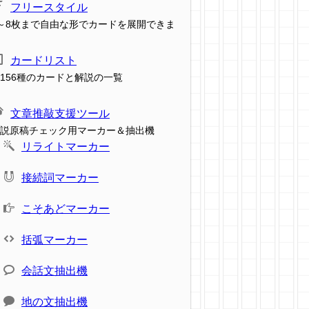
フリースタイル
～8枚まで自由な形でカードを展開できま
カードリスト
156種のカードと解説の一覧
文章推敲支援ツール
説原稿チェック用マーカー＆抽出機
リライトマーカー
接続詞マーカー
こそあどマーカー
括弧マーカー
会話文抽出機
地の文抽出機