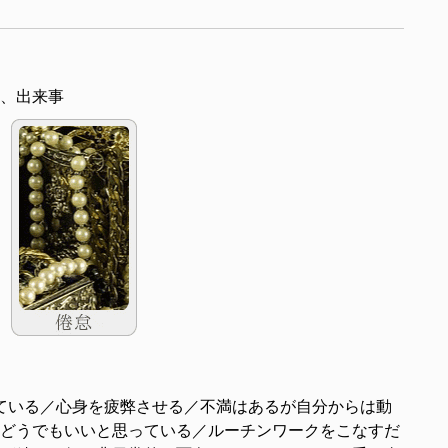
、出来事
ている／心身を疲弊させる／不満はあるが自分からは動
どうでもいいと思っている／ルーチンワークをこなすだ