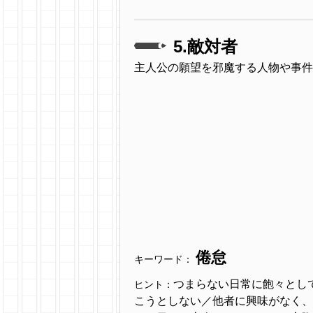
5.敵対者
主人公の願望を邪魔する人物や事件
倦怠
キーワード：
つまらない日常に飽々とし
ヒント：
こうとしない／他者に興味がなく、