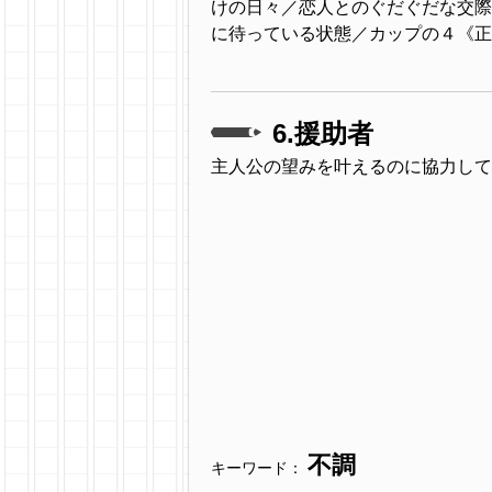
けの日々／恋人とのぐだぐだな交際
に待っている状態／カップの４《正
6.援助者
主人公の望みを叶えるのに協力して
不調
キーワード：