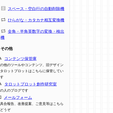
スペース・空白行の自動削除機
ひらがな・カタカナ相互変換機
全角・半角英数字の変換・検出
機
その他
コンテンツ保管庫
の他のツールやコンテンツ、旧デザイン
タロットプロットはこちらに保管してい
す
タロットプロット創作研究室
の人のブログです
メールフォーム
具合報告、改善提案、ご意見等はこちら
どうぞ