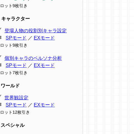
ロット9枚引き
キャラクター
登場人物の役割別キャラ設定
SPモード
／
EXモード
ロット9枚引き
個別キャラのペルソナ分析
SPモード
／
EXモード
ロット7枚引き
ワールド
世界観設定
SPモード
／
EXモード
ロット12枚引き
スペシャル