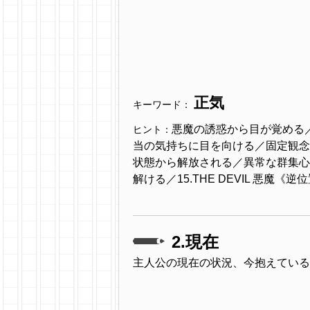
正気
キーワード：
悪魔の誘惑から目が覚める
ヒント：
当の気持ちに目を向ける／固定観念
状態から解放される／異常な群集心
解ける／15.THE DEVIL 悪魔《逆
2.現在
主人公の現在の状況、今抱えている