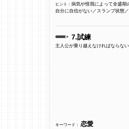
病気や怪我によって全盛期
ヒント：
自分に自信がない／スランプ状態／
7.試練
主人公が乗り越えなければならない
恋愛
キーワード：