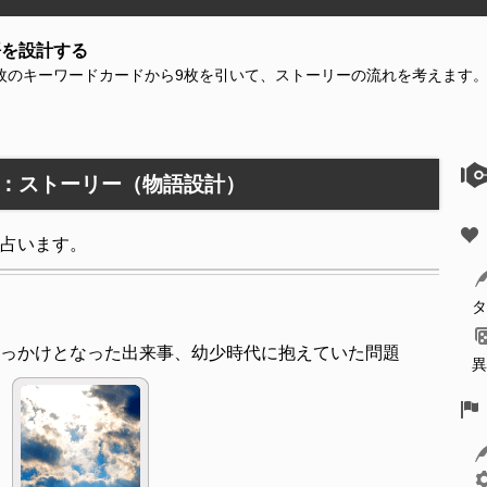
語を設計する
6枚のキーワードカードから9枚を引いて、ストーリーの流れを考えます
：ストーリー（物語設計）
占います。
タ
っかけとなった出来事、幼少時代に抱えていた問題
異