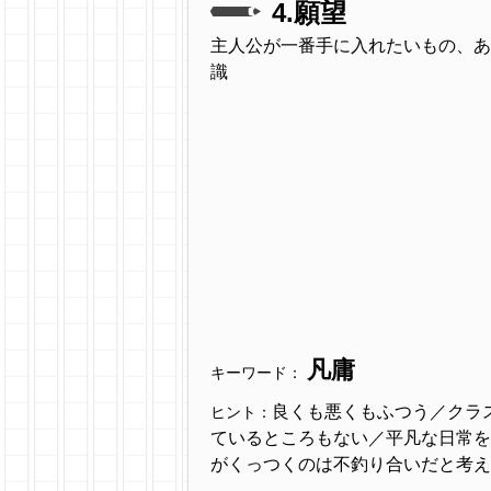
4.願望
主人公が一番手に入れたいもの、あ
識
凡庸
キーワード：
良くも悪くもふつう／クラ
ヒント：
ているところもない／平凡な日常を
がくっつくのは不釣り合いだと考え