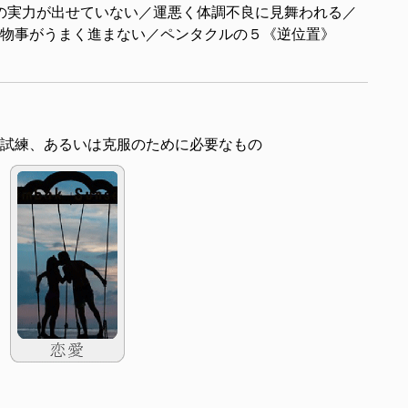
の実力が出せていない／運悪く体調不良に見舞われる／
物事がうまく進まない／ペンタクルの５《逆位置》
試練、あるいは克服のために必要なもの