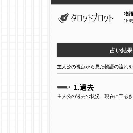
物
15
占い結果
主人公の視点から見た物語の流れを
1.過去
主人公の過去の状況、現在に至るき