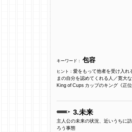
包容
キーワード：
愛をもって他者を受け入れ
ヒント：
まの自分を認めてくれる人／寛大な
King of Cups カップのキング《正
3.未来
主人公の未来の状況、近いうちに訪
ろう事態