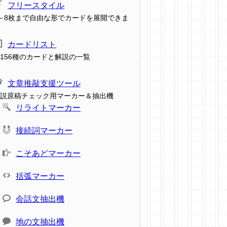
フリースタイル
～8枚まで自由な形でカードを展開できま
カードリスト
156種のカードと解説の一覧
文章推敲支援ツール
説原稿チェック用マーカー＆抽出機
リライトマーカー
接続詞マーカー
こそあどマーカー
括弧マーカー
会話文抽出機
地の文抽出機