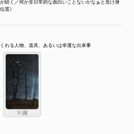
が続く／何か非日常的な面白いことないかなぁと受け身
位置》
くれる人物、道具、あるいは幸運な出来事