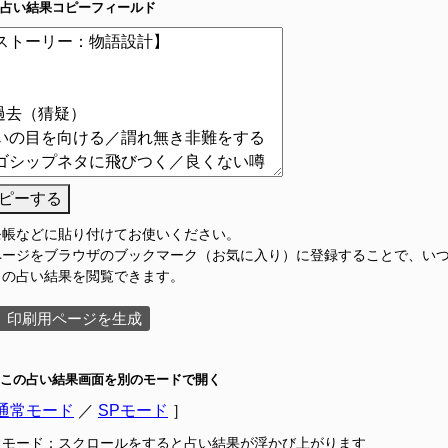
占い結果コピーフィールド
ピーする
モ帳などに貼り付けてお使いください。
ページをブラウザのブックマーク（お気に入り）に登録することで、い
この占い結果を閲覧できます。
印刷用ページを生成
この占い結果画面を別のモードで開く
通常モード
／
SPモード
］
常モード：スクロールをすると占い結果が浮かび上がります