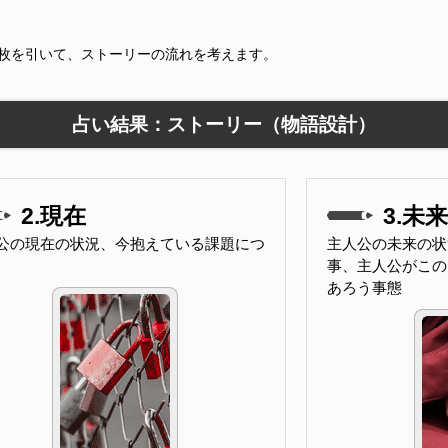
9枚を引いて、ストーリーの流れを考えます。
占い結果：ストーリー（物語設計）
2.現在
3.未来
公の現在の状況、今抱えている課題につ
主人公の未来の状
事、主人公がこの
あろう事態