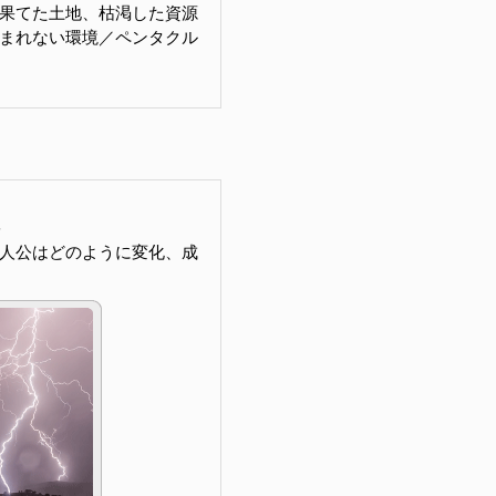
果てた土地、枯渇した資源
まれない環境／ペンタクル
人公はどのように変化、成