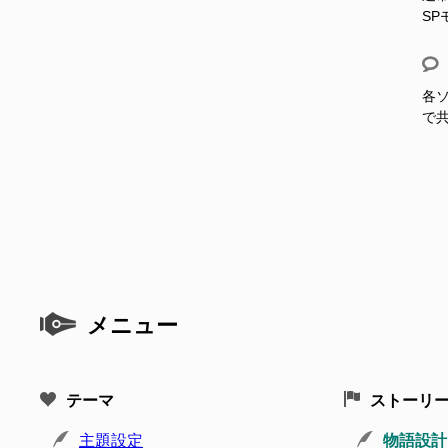
S
各ソ
で
メニュー
テーマ
ストーリ
主題設定
物語設計