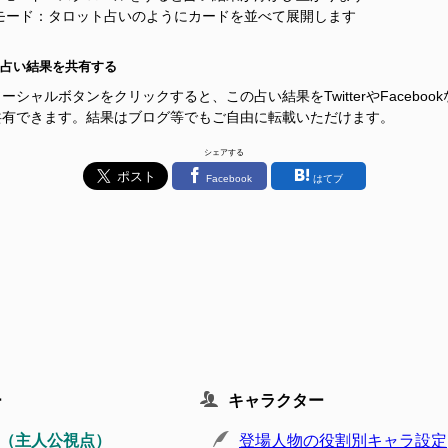
Pモード：タロット占いのようにカードを並べて展開します
占い結果を共有する
ーシャルボタンをクリックすると、この占い結果をTwitterやFacebook
共有できます。結果はブログ等でもご自由に転載いただけます。
シェアする
Facebook
はてブ
ー
キャラクター
（主人公視点）
登場人物の役割別キャラ設定