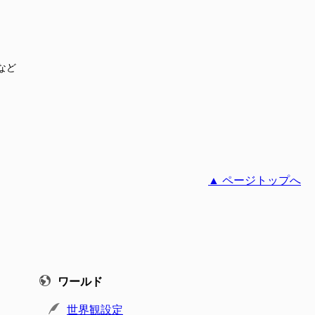
など
▲ ページトップへ
ワールド
世界観設定